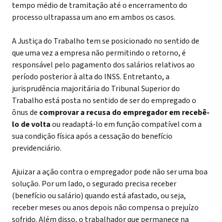
tempo médio de tramitação até o encerramento do
processo ultrapassa um ano em ambos os casos.
A Justiça do Trabalho tem se posicionado no sentido de
que uma vez a empresa não permitindo o retorno, é
responsável pelo pagamento dos salários relativos ao
período posterior à alta do INSS. Entretanto, a
jurisprudência majoritária do Tribunal Superior do
Trabalho está posta no sentido de ser do empregado o
ônus de
comprovar a recusa do empregador em recebê-
lo de volta
ou readaptá-lo em função compatível com a
sua condição física após a cessação do benefício
previdenciário.
Ajuizar a ação contra o empregador pode não ser uma boa
solução. Por um lado, o segurado precisa receber
(benefício ou salário) quando está afastado, ou seja,
receber meses ou anos depois não compensa o prejuízo
sofrido. Além disso, o trabalhador que permanece na