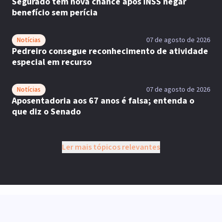
Segurado tem nova chance após INSS negar
benefício sem perícia
Notícias
07 de agosto de 2026
Pedreiro consegue reconhecimento de atividade
especial em recurso
Notícias
07 de agosto de 2026
Aposentadoria aos 67 anos é falsa; entenda o
que diz o Senado
Ler mais tópicos relevantes