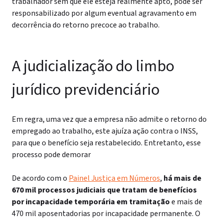
trabalhador sem que ele esteja realmente apto, pode ser
responsabilizado por algum eventual agravamento em
decorrência do retorno precoce ao trabalho.
A judicialização do limbo
jurídico previdenciário
Em regra, uma vez que a empresa não admite o retorno do
empregado ao trabalho, este ajuíza ação contra o INSS,
para que o benefício seja restabelecido. Entretanto, esse
processo pode demorar
De acordo com o
Painel Justiça em Números
,
há mais de
670 mil processos judiciais que tratam de benefícios
por incapacidade temporária em tramitação
e mais de
470 mil aposentadorias por incapacidade permanente. O