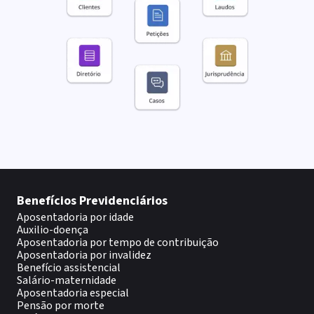
Benefícios Previdenciários
Aposentadoria por idade
Auxilio-doença
Aposentadoria por tempo de contribuição
Aposentadoria por invalidez
Benefício assistencial
Salário-maternidade
Aposentadoria especial
Pensão por morte