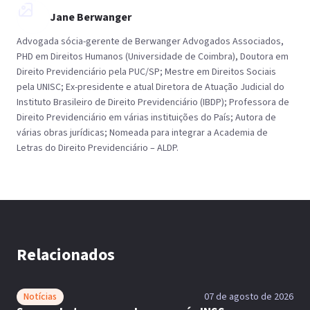
Jane Berwanger
Advogada sócia-gerente de Berwanger Advogados Associados,
PHD em Direitos Humanos (Universidade de Coimbra), Doutora em
Direito Previdenciário pela PUC/SP; Mestre em Direitos Sociais
pela UNISC; Ex-presidente e atual Diretora de Atuação Judicial do
Instituto Brasileiro de Direito Previdenciário (IBDP); Professora de
Direito Previdenciário em várias instituições do País; Autora de
várias obras jurídicas; Nomeada para integrar a Academia de
Letras do Direito Previdenciário – ALDP.
Relacionados
Notícias
07 de agosto de 2026