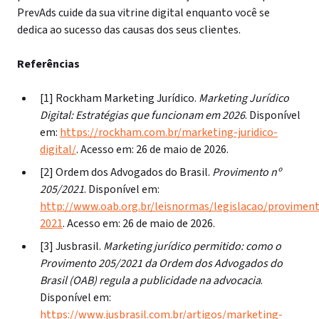
PrevAds cuide da sua vitrine digital enquanto você se
dedica ao sucesso das causas dos seus clientes.
Referências
[1] Rockham Marketing Jurídico.
Marketing Jurídico
Digital: Estratégias que funcionam em 2026
. Disponível
em:
https://rockham.com.br/marketing-juridico-
digital/
. Acesso em: 26 de maio de 2026.
[2] Ordem dos Advogados do Brasil.
Provimento nº
205/2021
. Disponível em:
http://www.oab.org.br/leisnormas/legislacao/provimen
2021
. Acesso em: 26 de maio de 2026.
[3] Jusbrasil.
Marketing jurídico permitido: como o
Provimento 205/2021 da Ordem dos Advogados do
Brasil (OAB) regula a publicidade na advocacia
.
Disponível em:
https://www.jusbrasil.com.br/artigos/marketing-