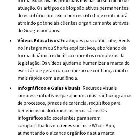
forma exaustiva às principais dúvidas do seu nicho de
atuação. Os artigos de blog são ativos permanentes
do escritório: um texto bem escrito hoje continuará
atraindo potenciais clientes organicamente através
do Google por anos.
Vídeos Educativos
: Gravações para o YouTube, Reels
no Instagram ou Shorts explicativos, abordando de
forma dinâmica e didática conceitos complexos da
legislação. Os vídeos ajudam a humanizar a marca do
escritório e geram uma conexão de confiança muito
mais rápida com a audiência.
Infográficos e Guias Visuais
: Recursos visuais
simples e intuitivos que ajudam a ilustrar fluxogramas
de processos, prazos de carência, requisitos para
benefícios ou documentos necessários. Os
infográficos são excelentes para serem
compartilhados em redes sociais e WhatsApp,
aumentando o alcance orgânico da sua marca.