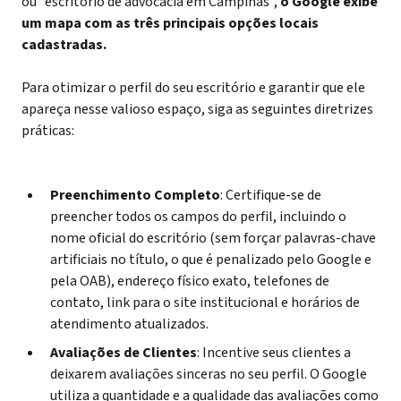
ou “escritório de advocacia em Campinas”,
o Google exibe
um mapa com as três principais opções locais
cadastradas.
Para otimizar o perfil do seu escritório e garantir que ele
apareça nesse valioso espaço, siga as seguintes diretrizes
práticas:
Preenchimento Completo
: Certifique-se de
preencher todos os campos do perfil, incluindo o
nome oficial do escritório (sem forçar palavras-chave
artificiais no título, o que é penalizado pelo Google e
pela OAB), endereço físico exato, telefones de
contato, link para o site institucional e horários de
atendimento atualizados.
Avaliações de Clientes
: Incentive seus clientes a
deixarem avaliações sinceras no seu perfil. O Google
utiliza a quantidade e a qualidade das avaliações como