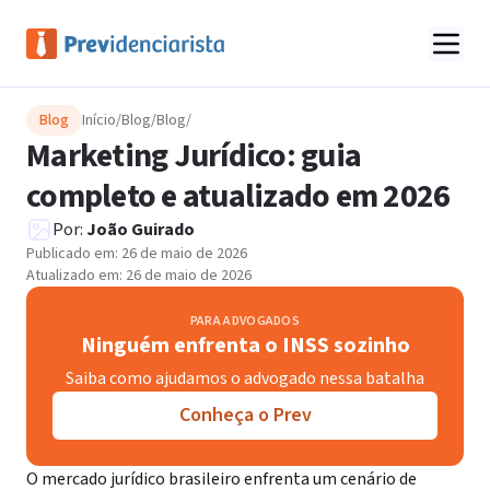
Blog
Início
/
Blog
/
Blog
/
Marketing Jurídico: guia
completo e atualizado em 2026
Por:
João Guirado
Publicado em:
26 de maio de 2026
Atualizado em:
26 de maio de 2026
PARA ADVOGADOS
Ninguém enfrenta o INSS sozinho
Saiba como ajudamos o advogado nessa batalha
Conheça o Prev
O mercado jurídico brasileiro enfrenta um cenário de