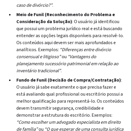
caso de divórcio?”
.
Meio de Funil (Reconhecimento do Problema e
Consideração da Solução)
: O usuário já identificou
que possui um problema jurídico real e está buscando
entender as opções legais disponíveis para resolvê-lo.
Os conteúdos aqui devem ser mais aprofundados e
analíticos. Exemplos:
“Diferenças entre divórcio
consensual e litigioso”
ou
“Vantagens do
planejamento sucessório patrimonial em relação ao
inventário tradicional”
.
Fundo de Funil (Decisão de Compra/Contratação)
:
O usuário já sabe exatamente o que precisa fazer e
está avaliando qual profissional ou escritório possui a
melhor qualificação para representá-lo. Os conteúdos
devem transmitir segurança, credibilidade e
demonstrar a estrutura do escritório. Exemplos:
“Como escolher um advogado especialista em direito
de família”
ou
“O que esperar de uma consulta jurídica