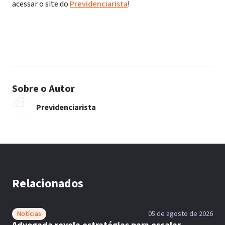
acessar o site do
Previdenciarista
!
Sobre o Autor
Previdenciarista
Relacionados
Notícias
05 de agosto de 2026