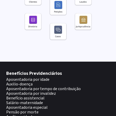
Benefícios Previdenciários
Aposentadoria por idade
Auxilio-doença
Aposentadoria por tempo de contribuição
Aposentadoria por invalidez
Benefício assistencial
Salário-maternidade
Aposentadoria especial
Pensão por morte