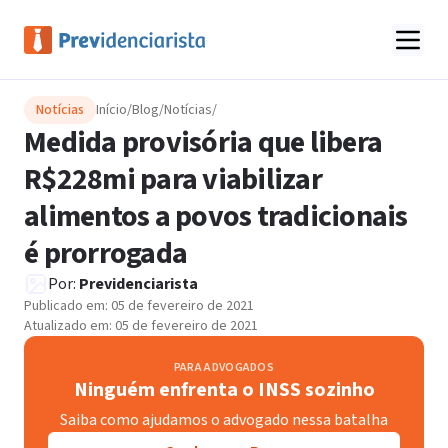
Notícias
Início
/
Blog
/
Notícias
/
Medida provisória que libera
R$228mi para viabilizar
alimentos a povos tradicionais
é prorrogada
Por:
Previdenciarista
Publicado em:
05 de fevereiro de 2021
Atualizado em:
05 de fevereiro de 2021
PARA ADVOGADOS
Ninguém enfrenta o INSS sozinho
Saiba como ajudamos o advogado nessa batalha