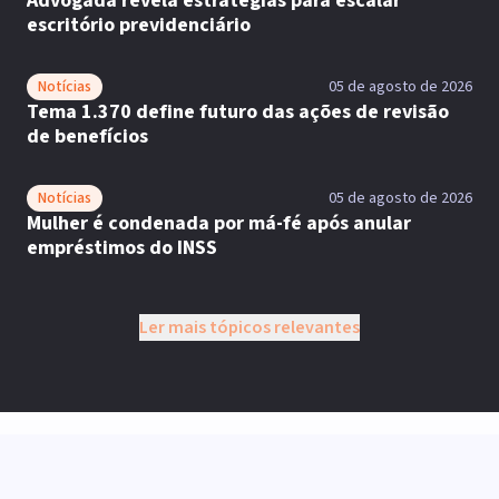
Advogada revela estratégias para escalar
escritório previdenciário
Notícias
05 de agosto de 2026
Tema 1.370 define futuro das ações de revisão
de benefícios
Notícias
05 de agosto de 2026
Mulher é condenada por má-fé após anular
empréstimos do INSS
Ler mais tópicos relevantes