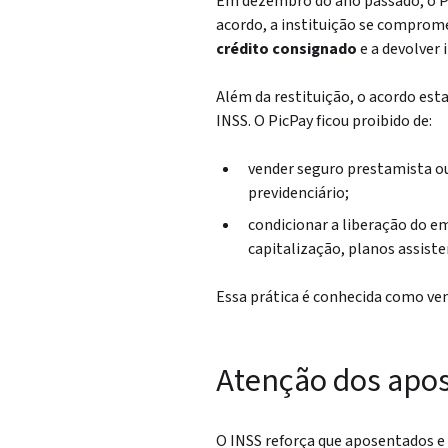
Em dezembro do ano passado, o P
acordo, a instituição se comprom
crédito consignado
e a devolver
Além da restituição, o acordo est
INSS. O PicPay ficou proibido de:
vender seguro prestamista ou
previdenciário;
condicionar a liberação do e
capitalização, planos assiste
Essa prática é conhecida como vend
Atenção dos apos
O INSS reforça que aposentados e