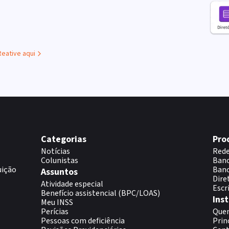
Reative aqui
Categorias
Pro
Notícias
Rede
Colunistas
Banc
uição
Banc
Assuntos
Dire
Atividade especial
Escr
Benefício assistencial (BPC/LOAS)
Inst
Meu INSS
Perícias
Que
Pessoas com deficiência
Prin