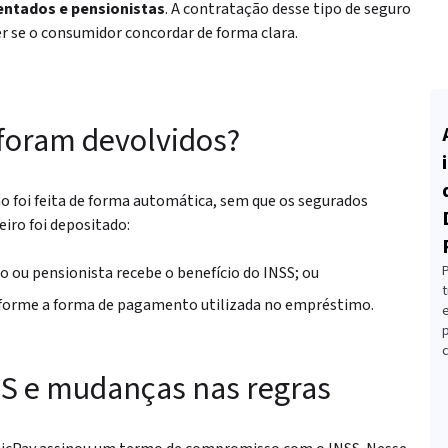
entados e pensionistas
. A contratação desse tipo de seguro
er se o consumidor concordar de forma clara.
foram devolvidos?
ão foi feita de forma automática, sem que os segurados
eiro foi depositado:
 ou pensionista recebe o benefício do INSS; ou
t
forme a forma de pagamento utilizada no empréstimo.
c
S e mudanças nas regras