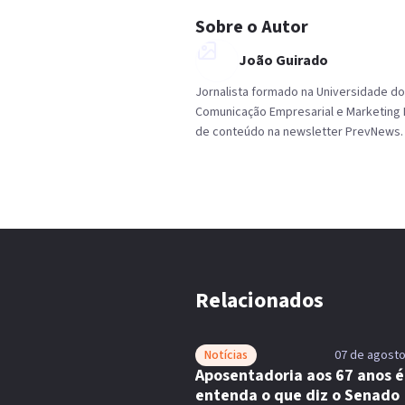
Sobre o Autor
João Guirado
Jornalista formado na Universidade d
Comunicação Empresarial e Marketing Di
de conteúdo na newsletter PrevNews. 
Relacionados
Notícias
07 de agosto
Aposentadoria aos 67 anos é 
entenda o que diz o Senado