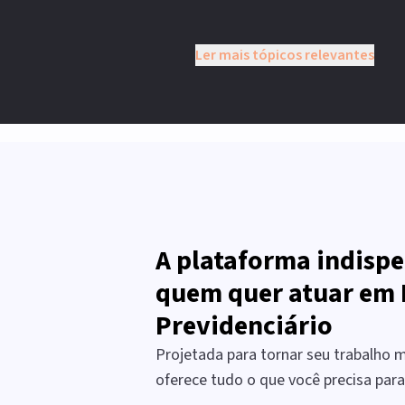
Ler mais tópicos relevantes
A plataforma indispe
quem quer atuar em 
Previdenciário
Projetada para tornar seu trabalho ma
oferece tudo o que você precisa par