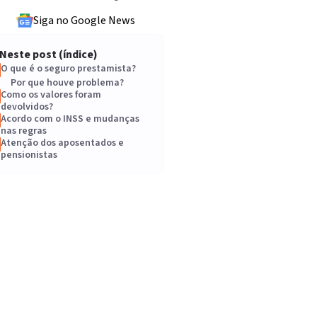
Siga no Google News
Neste post (índice)
O que é o seguro prestamista?
Por que houve problema?
Como os valores foram
devolvidos?
Acordo com o INSS e mudanças
nas regras
Atenção dos aposentados e
pensionistas