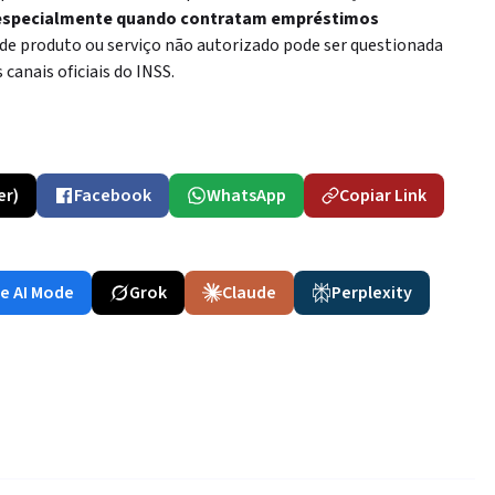
specialmente quando contratam empréstimos
 de produto ou serviço não autorizado pode ser questionada
 canais oficiais do INSS.
er)
Facebook
WhatsApp
Copiar Link
e AI Mode
Grok
Claude
Perplexity