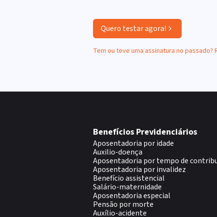
Quero testar agora!
Tem ou teve uma assinatura no passado?
Benefícios Previdenciários
Aposentadoria por idade
Auxilio-doença
Aposentadoria por tempo de contrib
Aposentadoria por invalidez
Benefício assistencial
Salário-maternidade
Aposentadoria especial
Pensão por morte
Auxílio-acidente