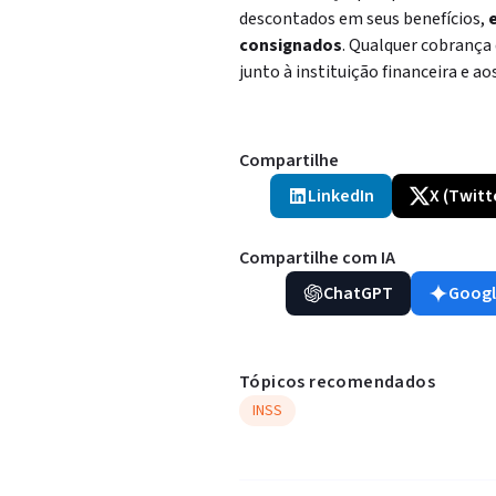
descontados em seus benefícios,
e
consignados
. Qualquer cobrança
junto à instituição financeira e aos
Compartilhe
LinkedIn
X (Twitt
Compartilhe com IA
ChatGPT
Googl
Tópicos recomendados
INSS