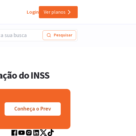
Login
Ver planos
Pesquisar
ação do INSS
Conheça o Prev