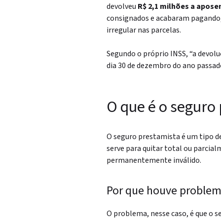
devolveu
R$ 2,1 milhões a apose
consignados e acabaram pagando, 
irregular nas parcelas.
Segundo o próprio INSS, “a devolu
dia 30 de dezembro do ano passad
O que é o seguro
O seguro prestamista é um tipo d
serve para quitar total ou parcial
permanentemente inválido.
Por que houve proble
O problema, nesse caso, é que o s