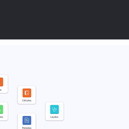
acidade