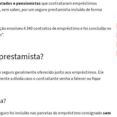
ntados e pensionistas
que contrataram empréstimos
sem saber, por um seguro prestamista incluído de forma
ção envolveu 4.340 contratos de empréstimo e foi concluída no
o”.
 prestamista?
e seguro geralmente oferecido junto aos empréstimos. Ele
mente a dívida caso o contratante venha a falecer ou fique
ma?
eguro foi incluído nas parcelas do empréstimo consignado
sem