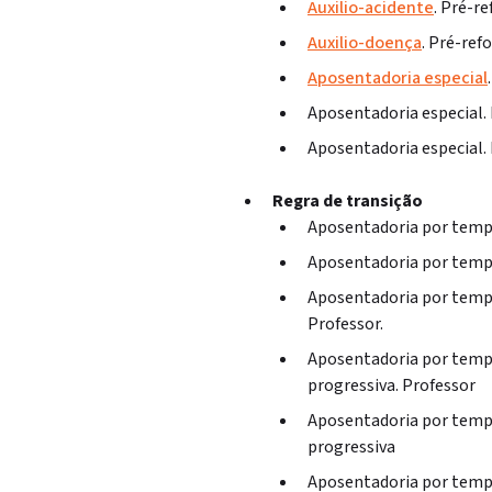
Auxilio-acidente
. Pré-r
Auxilio-doença
. Pré-ref
Aposentadoria especial
Aposentadoria especial. 
Aposentadoria especial. 
Regra de transição
Aposentadoria por tempo
Aposentadoria por tempo
Aposentadoria por tempo
Professor.
Aposentadoria por tempo
progressiva. Professor
Aposentadoria por tempo
progressiva
Aposentadoria por tempo