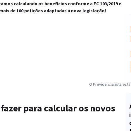
stamos calculando os benefícios conforme a EC 103/2019 e
mais de 100 petições adaptadas à nova legislação!
O Previdenciarista está
 fazer para calcular os novos