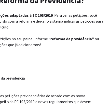
 Reforma da Previdência?
ições adaptadas à EC 103/2019
. Para ver as petições, você
ordo com a reforma e deixar o sistema indicar as petições para
lculo.
petições no seu painel informe “
reforma da previdência”
ou
ções que já adicionamos!
 da previdência
as petições previdenciárias de acordo com as novas
speito da EC 103/2019 e novos regulamentos que devem