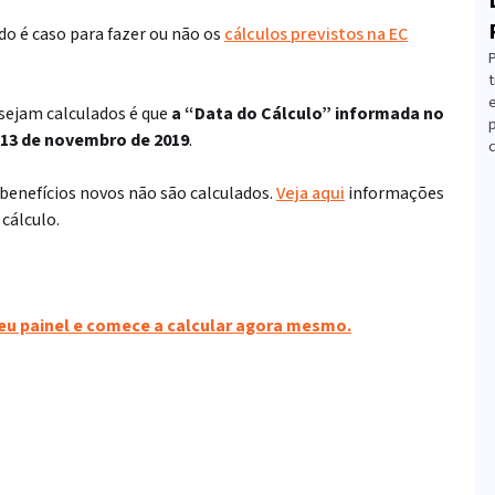
do é caso para fazer ou não os
cálculos previstos na EC
t
 sejam calculados é que
a “Data do Cálculo” informada no
 13 de novembro de 2019
.
c
os benefícios novos não são calculados.
Veja aqui
informações
cálculo.
seu painel e comece a calcular agora mesmo.