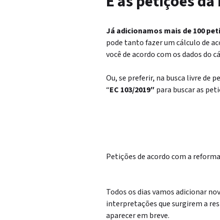
E as petições da
Já adicionamos mais de 100 pet
pode tanto fazer um cálculo de ac
você de acordo com os dados do cá
Ou, se preferir, na busca livre de 
“
EC 103/2019″
para buscar as peti
Petições de acordo com a reforma
Todos os dias vamos adicionar nov
interpretações que surgirem a re
aparecer em breve.