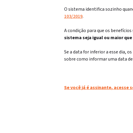
O sistema identifica sozinho quan
103/2019
.
A condição para que os benefícios
sistema seja igual ou maior que
Se a data for inferior a esse dia, 
sobre como informar uma data de 
Se você já é assinante, acesse 