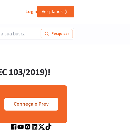
Login
Ver planos
Pesquisar
EC 103/2019)!
Conheça o Prev