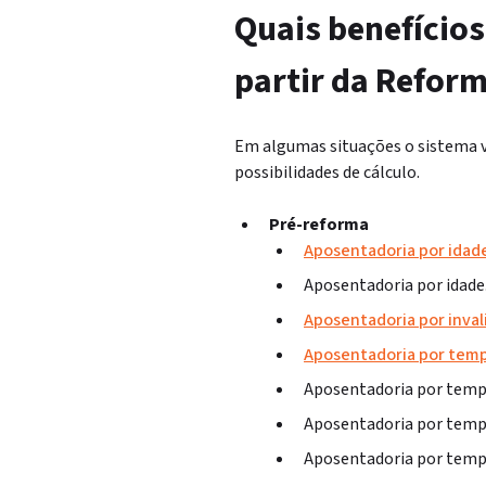
Quais benefícios
partir da Refor
Em algumas situações o sistema vai
possibilidades de cálculo.
Pré-reforma
Aposentadoria por idad
Aposentadoria por idade.
Aposentadoria por inval
Aposentadoria por temp
Aposentadoria por tempo
Aposentadoria por tempo
Aposentadoria por tempo