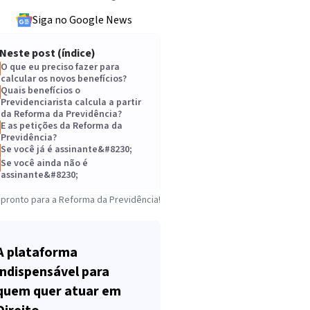
Siga no Google News
Neste post (índice)
O que eu preciso fazer para
calcular os novos benefícios?
Quais benefícios o
Previdenciarista calcula a partir
da Reforma da Previdência?
E as petições da Reforma da
Previdência?
Se você já é assinante&#8230;
Se você ainda não é
assinante&#8230;
 pronto para a Reforma da Previdência!
A plataforma
indispensável para
quem quer atuar em