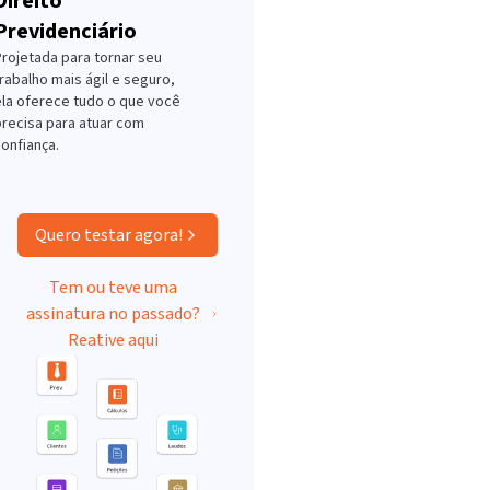
Direito
Previdenciário
Projetada para tornar seu
rabalho mais ágil e seguro,
ela oferece tudo o que você
precisa para atuar com
onfiança.
Quero testar agora!
Tem ou teve uma
assinatura no passado?
Reative aqui