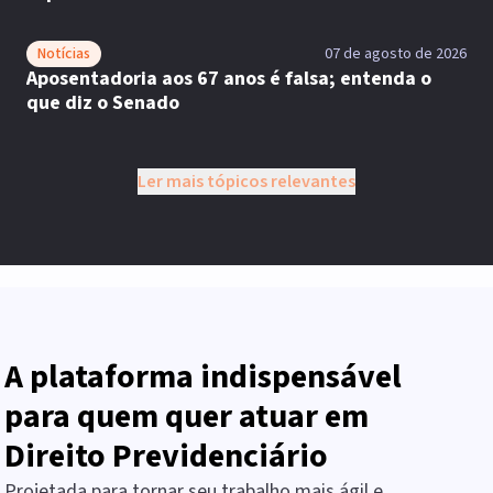
Notícias
07 de agosto de 2026
Aposentadoria aos 67 anos é falsa; entenda o
que diz o Senado
Ler mais tópicos relevantes
A plataforma indispensável
para quem quer atuar em
Direito Previdenciário
Projetada para tornar seu trabalho mais ágil e