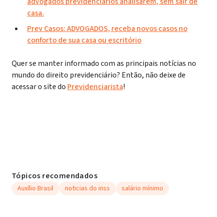
advogados previdenciários analisarem, sem sair de
casa.
Prev Casos: ADVOGADOS, receba novos casos no
conforto de sua casa ou escritório
Quer se manter informado com as principais notícias no
mundo do direito previdenciário? Então, não deixe de
acessar o site do
Previdenciarista
!
Tópicos recomendados
Auxílio Brasil
noticias do inss
salário mínimo