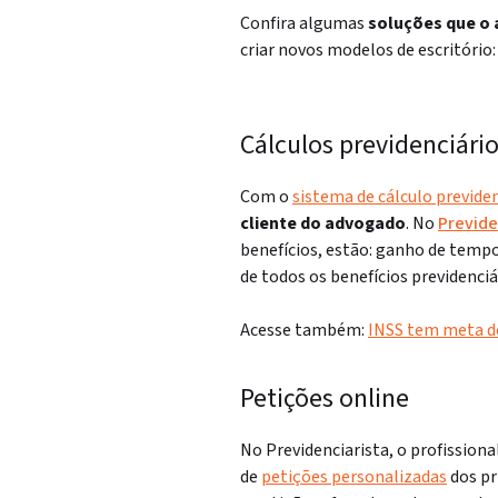
Confira algumas
soluções que o 
criar novos modelos de escritório
Cálculos previdenciári
Com o
sistema de cálculo previden
cliente do advogado
. No
Previde
benefícios, estão: ganho de tempo
de todos os benefícios previdenciá
Acesse também:
INSS tem meta de
Petições online
No Previdenciarista, o profissiona
de
petições personalizadas
dos pri