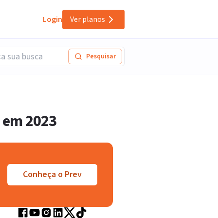
Login
Ver planos
Pesquisar
a em 2023
Conheça o Prev