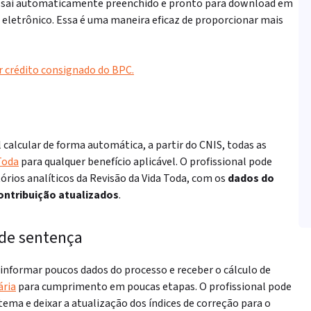
o sai automaticamente preenchido e pronto para download em
 eletrônico. Essa é uma maneira eficaz de proporcionar mais
 crédito consignado do BPC.
 calcular de forma automática, a partir do CNIS, todas as
Toda
para qualquer benefício aplicável. O profissional pode
órios analíticos da Revisão da Vida Toda, com os
dados do
contribuição atualizados
.
 de sentença
 informar poucos dados do processo e receber o cálculo de
ária
para cumprimento em poucas etapas. O profissional pode
tema e deixar a atualização dos índices de correção para o