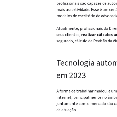
profissionais são capazes de aut
mais assertividade. Esse é um cen
modelos de escritório de advocaci
Atualmente, profissionais do Dire
seus clientes,
realizar cálculos a
segurado, cálculo de Revisão da Vi
Tecnologia autom
em 2023
A forma de trabalhar mudou, e um
internet, principalmente no âmbit
juntamente com o mercado são cap
de atuação.