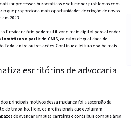
omatizar processos burocráticos e solucionar problemas com
ário que proporciona mais oportunidades de criação de novos
a em 2023.
ito Previdenciário podem utilizar o meio digital para atender
utomáticos a partir do CNIS
, cálculos de qualidade de
da Toda, entre outras ações. Continue a leitura e saiba mais.
atiza escritórios de advocacia
 dos principais motivos dessa mudança foi a ascensão da
o do trabalho. Hoje, os profissionais que evoluíram
azes de avançar em suas carreiras e contribuir com sua área