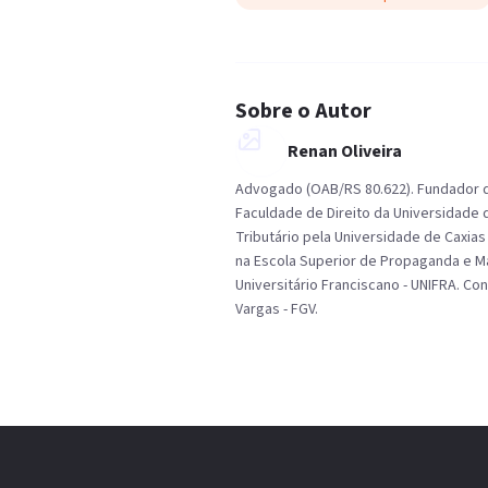
Sobre o Autor
Renan Oliveira
Advogado (OAB/RS 80.622). Fundador do
Faculdade de Direito da Universidade d
Tributário pela Universidade de Caxia
na Escola Superior de Propaganda e Ma
Universitário Franciscano - UNIFRA. C
Vargas - FGV.