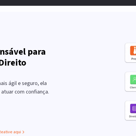
nsável para
Direito
is ágil e seguro, ela
a atuar com confiança.
Reative aqui