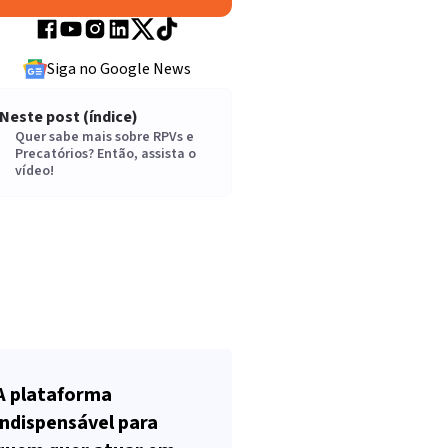
Siga no Google News
Neste post (índice)
Quer sabe mais sobre RPVs e
Precatórios? Então, assista o
vídeo!
A plataforma
indispensável para