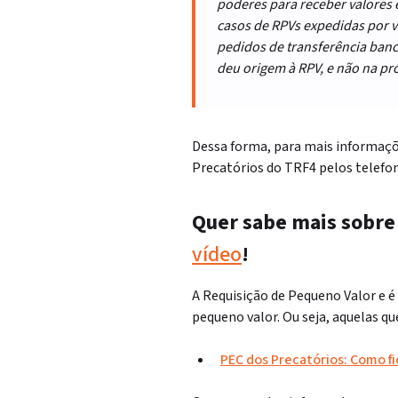
poderes para receber valores 
casos de RPVs expedidas por va
pedidos de transferência banc
deu origem à RPV, e não na pró
Dessa forma, para mais informaçõ
Precatórios do TRF4 pelos telefo
Quer sabe mais sobr
vídeo
!
A Requisição de Pequeno Valor e é 
pequeno valor. Ou seja, aquelas q
PEC dos Precatórios: Como f