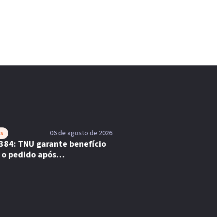
as
06 de agosto de 2026
384: TNU garante benefício
 o pedido após
lemento