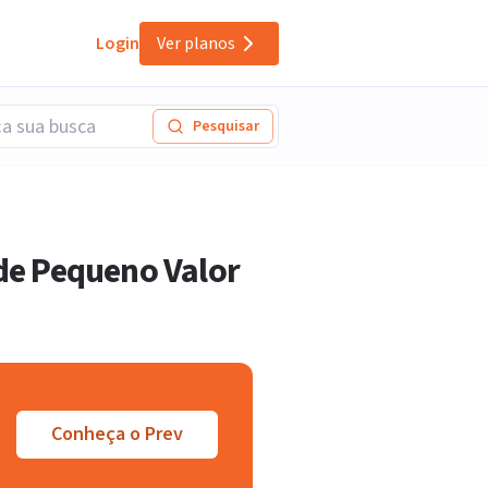
Login
Ver planos
Pesquisar
de Pequeno Valor
Conheça o Prev