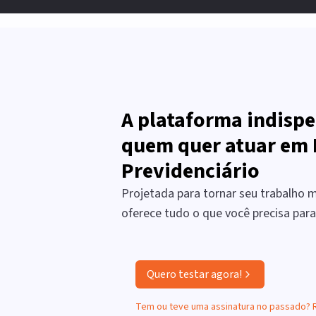
A plataforma indispe
quem quer atuar em 
Previdenciário
Projetada para tornar seu trabalho ma
oferece tudo o que você precisa par
Quero testar agora!
Tem ou teve uma assinatura no passado?