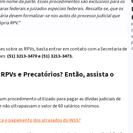
em nome da parte. Esses procedimentos são exclusivos para os
ras federais e juizados especiais federais. Ressalta-se, que os
ária devem formalizar-se nos autos do processo judicial que
pria RPV.”
t
c
es sobre as RPVs, basta entrar em contato com a Secretaria de
nes:
(51) 3213-3470 e (51) 3213-3473.
e
RPVs
e Precatórios? Então, assista o
um procedimento utilizado para pagar as dívidas judiciais de
ue não ultrapassam o valor de 60 salários mínimos.
ica o pagamento dos atrasados do INSS?