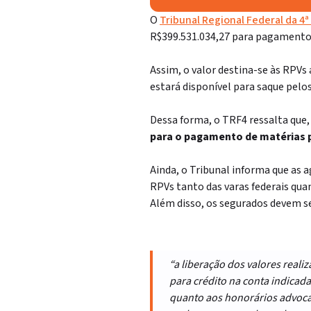
O
Tribunal Regional Federal da 4ª
R$
399.531.034,27
para pagament
Assim, o valor destina-se às RPVs
estará disponível para saque pelo
Dessa forma, o TRF4 ressalta que
para o pagamento de matérias p
Ainda, o Tribunal informa que as 
RPVs tanto das varas federais qu
Além disso, os segurados devem se
“a liberação dos valores real
para crédito na conta indicada
quanto aos honorários advocat