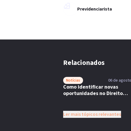
Previdenciarista
Relacionados
Notícias
06 de agosto
Como identificar novas
oportunidades no Direito
Previdenciário?
Ler mais tópicos relevantes