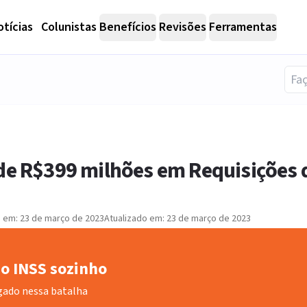
tícias
Colunistas
Benefícios
Revisões
Ferramentas
 de R$399 milhões em Requisições 
o em:
23 de março de 2023
Atualizado em:
23 de março de 2023
o INSS sozinho
gado nessa batalha