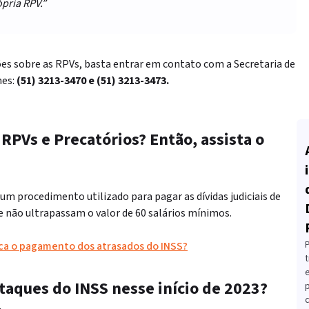
pria RPV.”
es sobre as RPVs, basta entrar em contato com a Secretaria de
nes:
(51) 3213-3470 e (51) 3213-3473.
e
RPVs
e Precatórios? Então, assista o
um procedimento utilizado para pagar as dívidas judiciais de
ue não ultrapassam o valor de 60 salários mínimos.
ica o pagamento dos atrasados do INSS?
t
taques do INSS
nesse início de
2023?
c