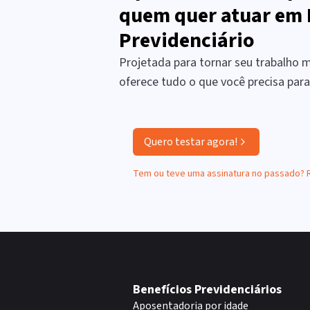
quem quer atuar em 
Previdenciário
Projetada para tornar seu trabalho ma
oferece tudo o que você precisa par
Quero testar agora!
Tem ou teve uma assinatura no passado?
Benefícios Previdenciários
Aposentadoria por idade