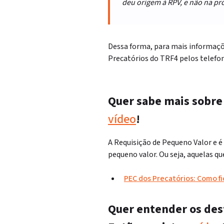
deu origem à RPV, e não na pró
Dessa forma, para mais informaçõ
Precatórios do TRF4 pelos telefo
Quer sabe mais sobr
vídeo
!
A Requisição de Pequeno Valor e é 
pequeno valor. Ou seja, aquelas q
PEC dos Precatórios: Como f
Quer entender os des