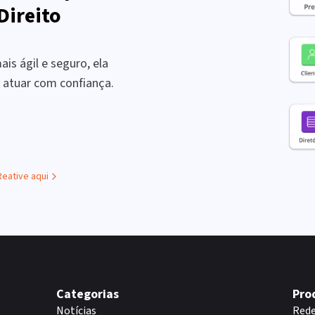
Direito
is ágil e seguro, ela
a atuar com confiança.
Reative aqui
Categorias
Pro
Notícias
Rede