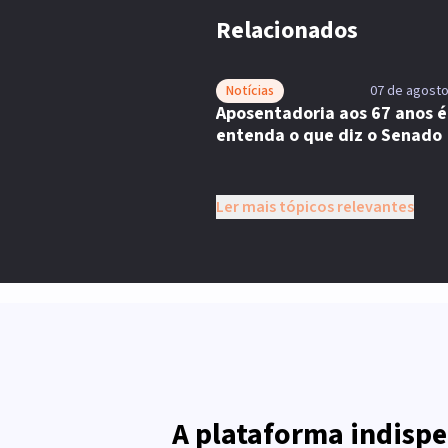
Relacionados
Notícias
07 de agosto
Aposentadoria aos 67 anos é 
entenda o que diz o Senado
Ler mais tópicos relevantes
A plataforma indispe