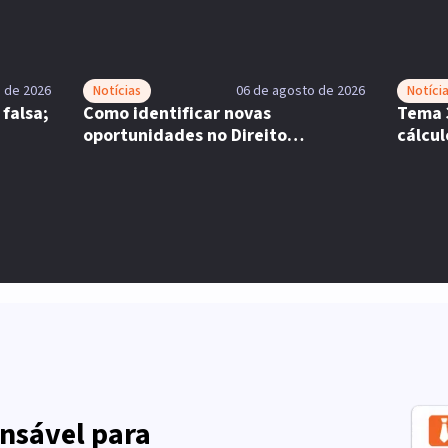
 de 2026
Notícias
06 de agosto de 2026
Notíci
falsa;
Como identificar novas
Tema 
oportunidades no Direito
cálcul
Previdenciário?
incap
nsável para