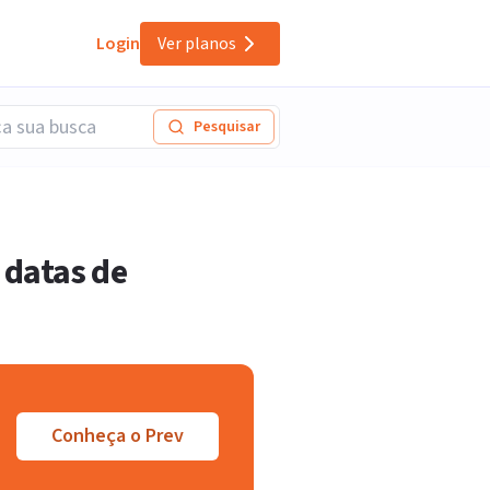
Login
Ver planos
Pesquisar
 datas de
Conheça o Prev