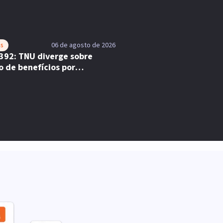
as
06 de agosto de 2026
392: TNU diverge sobre
o de benefícios por
acidade