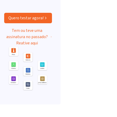
Quero testar agora!
Tem ou teve uma
assinatura no passado?
Reative aqui