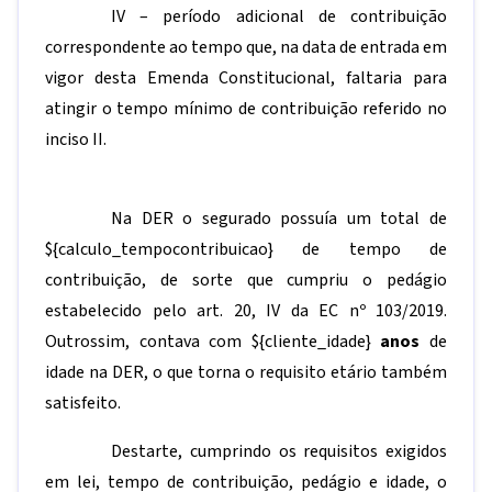
IV – período adicional de contribuição
correspondente ao tempo que, na data de entrada em
vigor desta Emenda Constitucional, faltaria para
atingir o tempo mínimo de contribuição referido no
inciso II.
Na DER o segurado possuía um total de
${calculo_tempocontribuicao}
de tempo de
contribuição, de sorte que cumpriu o pedágio
estabelecido pelo art. 20, IV da EC nº 103/2019.
Outrossim, contava com
${cliente_idade}
anos
de
idade na DER, o que torna o requisito etário também
satisfeito.
Destarte, cumprindo os requisitos exigidos
em lei, tempo de contribuição, pedágio e idade, o