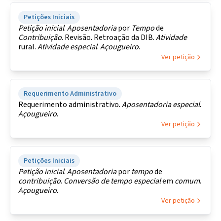
Petições Iniciais
Petição
inicial
.
Aposentadoria
por
Tempo
de
Contribuição
. Revisão. Retroação da DIB.
Atividade
rural.
Atividade
especial
.
Açougueiro
.
Ver petição
Requerimento Administrativo
Requerimento administrativo.
Aposentadoria
especial
.
Açougueiro
.
Ver petição
Petições Iniciais
Petição
inicial
.
Aposentadoria
por
tempo
de
contribuição
.
Conversão de tempo
especial
em
comum
.
Açougueiro
.
Ver petição