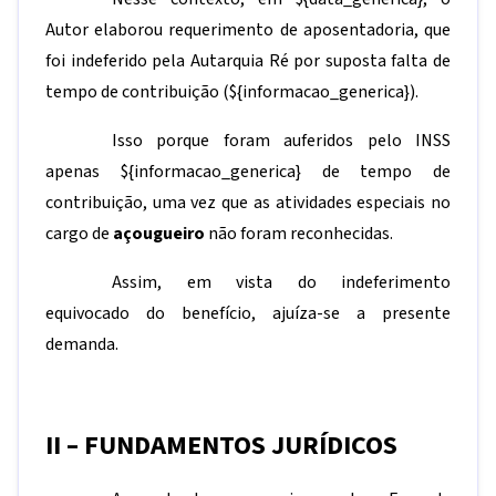
Autor elaborou requerimento de aposentadoria, que
foi indeferido pela Autarquia Ré por suposta falta de
tempo de contribuição (
${informacao_generica}
).
Isso porque foram auferidos pelo INSS
apenas
${informacao_generica}
de tempo de
contribuição, uma vez que as atividades especiais no
cargo de
açougueiro
não foram reconhecidas.
Assim, em vista do indeferimento
equivocado do benefício, ajuíza-se a presente
demanda.
II – FUNDAMENTOS JURÍDICOS