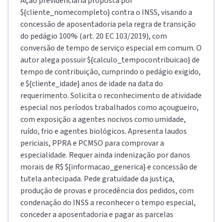
Ação previdenciária proposta por
${cliente_nomecompleto} contra o INSS, visando a
concessão de aposentadoria pela regra de transição
do pedágio 100% (art. 20 EC 103/2019), com
conversão de tempo de serviço especial em comum. O
autor alega possuir ${calculo_tempocontribuicao} de
tempo de contribuição, cumprindo o pedágio exigido,
e ${cliente_idade} anos de idade na data do
requerimento. Solicita o reconhecimento de atividade
especial nos períodos trabalhados como açougueiro,
com exposição a agentes nocivos como umidade,
ruído, frio e agentes biológicos. Apresenta laudos
periciais, PPRA e PCMSO para comprovar a
especialidade. Requer ainda indenização por danos
morais de R$ ${informacao_generica} e concessão de
tutela antecipada. Pede gratuidade da justiça,
produção de provas e procedência dos pedidos, com
condenação do INSS a reconhecer o tempo especial,
conceder a aposentadoria e pagar as parcelas