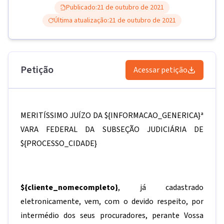
Publicado:
21 de outubro de 2021
Última atualização:
21 de outubro de 2021
Petição
Acessar petição
MERITÍSSIMO JUÍZO DA
${INFORMACAO_GENERICA}
ª
VARA FEDERAL DA SUBSEÇÃO JUDICIÁRIA DE
${PROCESSO_CIDADE}
${cliente_nomecompleto}
, já cadastrado
eletronicamente, vem, com o devido respeito, por
intermédio dos seus procuradores, perante Vossa