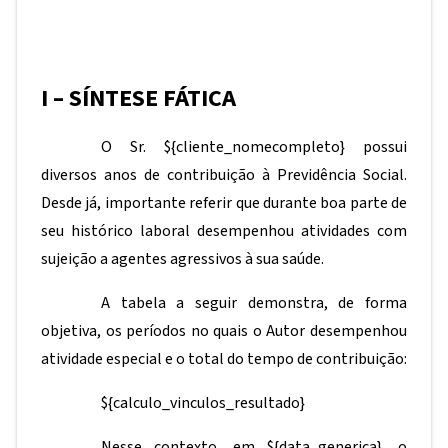
I – SÍNTESE FÁTICA
O Sr.
${cliente_nomecompleto}
possui
diversos anos de contribuição à Previdência Social.
Desde já, importante referir que durante boa parte de
seu histórico laboral desempenhou atividades com
sujeição a agentes agressivos à sua saúde.
A tabela a seguir demonstra, de forma
objetiva, os períodos no quais o Autor desempenhou
atividade especial e o total do tempo de contribuição:
${calculo_vinculos_resultado}
Nesse contexto, em
${data_generica}
, o