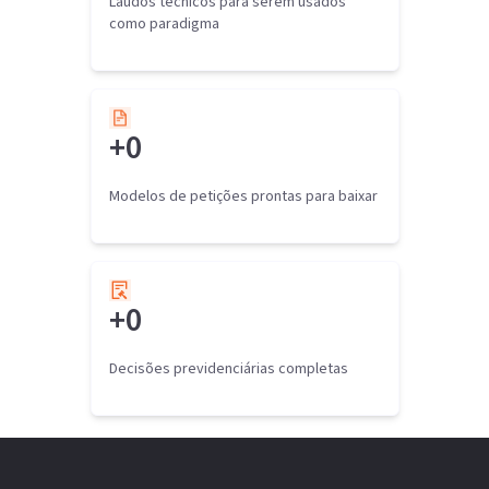
Laudos técnicos para serem usados
como paradigma
+
0
Modelos de petições prontas para baixar
+
0
Decisões previdenciárias completas