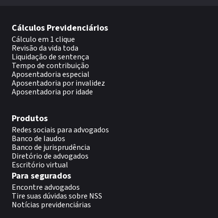
Cálculos Previdenciários
Cálculo em 1 clique
Revisão da vida toda
Liquidação de sentença
Tempo de contribuição
Aposentadoria especial
Aposentadoria por invalidez
Aposentadoria por idade
Produtos
Redes sociais para advogados
Banco de laudos
Banco de jurisprudência
Diretório de advogados
Escritório virtual
Para segurados
Encontre advogados
Tire suas dúvidas sobre NSS
Notícias previdenciárias