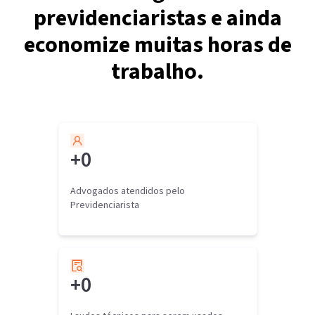
previdenciaristas e ainda
economize muitas horas de
trabalho.
+
0
Advogados atendidos pelo
Previdenciarista
+
0