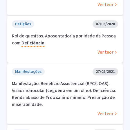
Ver teor
Petições
07/05/2020
Rol de quesitos. Aposentadoria por idade da Pessoa
com
Deficiência
.
Ver teor
Manifestações
27/05/2021
Manifestação. Benefício Assistencial (BPC/LOAS).
Visão monocular (cegueira em um olho). Deficiência.
Renda abaixo de ¼ do salário mínimo. Presunção de
miserabilidade.
Ver teor