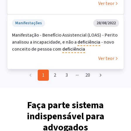
Ver teor
Manifestações
28/08/2022
Manifestação - Benefício Assistencial (LOAS) - Perito
analisou a incapacidade, e não a
deficiência
- novo
conceito de pessoa com
deficiência
Ver teor
1
2
3
20
More pages
Faça parte sistema
indispensável para
advogados