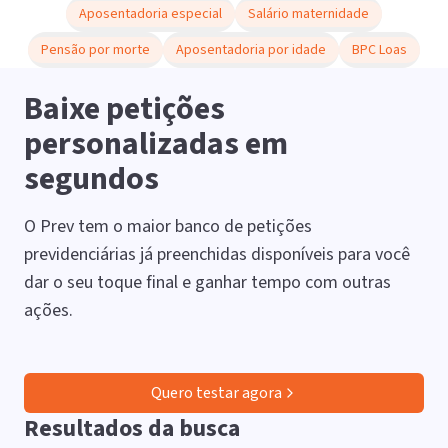
Aposentadoria especial
Salário maternidade
Pensão por morte
Aposentadoria por idade
BPC Loas
Baixe petições
personalizadas em
segundos
O Prev tem o maior banco de petições
previdenciárias já preenchidas disponíveis para você
dar o seu toque final e ganhar tempo com outras
ações.
Quero testar agora
Resultados da busca