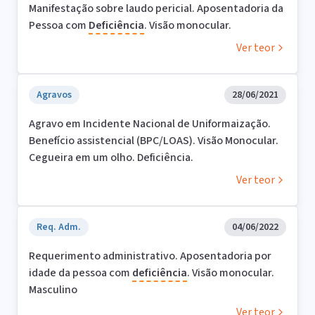
Manifestação sobre laudo pericial. Aposentadoria da
Pessoa com
Deficiência
. Visão monocular.
Ver teor
Agravos
28/06/2021
Agravo em Incidente Nacional de Uniformaização.
Benefício assistencial (BPC/LOAS). Visão Monocular.
Cegueira em um olho. Deficiência.
Ver teor
Req. Adm.
04/06/2022
Requerimento administrativo. Aposentadoria por
idade da pessoa com
deficiência
. Visão monocular.
Masculino
Ver teor