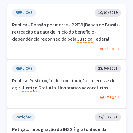
REPLICAS
10/01/2019
Réplica - Pensão por morte - PREVI (Banco do Brasil) -
retroação da data de início do benefício -
dependência reconhecida pela
Justiça
Federal
Ver teor
REPLICAS
23/04/2021
Réplica. Restituição de contribuição. Interesse de
agir.
Justiça
Gratuita. Honorários advocatícios.
Ver teor
Petições
22/11/2021
Petição. Impugnação do INSS à
gratuidade
da