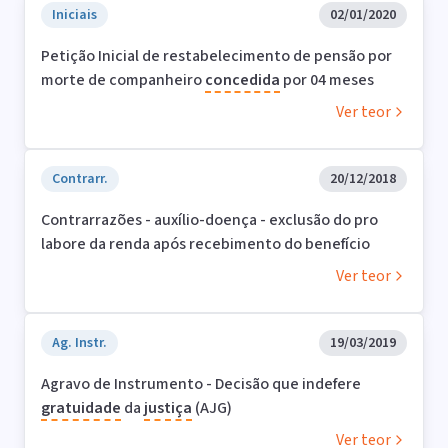
Iniciais
02/01/2020
Petição Inicial de restabelecimento de pensão por
morte de companheiro
concedida
por 04 meses
Ver teor
Contrarr.
20/12/2018
Contrarrazões - auxílio-doença - exclusão do pro
labore da renda após recebimento do benefício
Ver teor
Ag. Instr.
19/03/2019
Agravo de Instrumento - Decisão que indefere
gratuidade
da
justiça
(AJG)
Ver teor