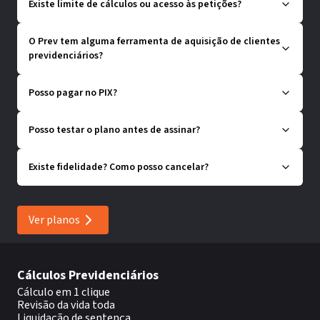
Existe limite de cálculos ou acesso às petições?
O Prev tem alguma ferramenta de aquisição de clientes
previdenciários?
Posso pagar no PIX?
Posso testar o plano antes de assinar?
Existe fidelidade? Como posso cancelar?
Ver planos
Cálculos Previdenciários
Cálculo em 1 clique
Revisão da vida toda
Liquidação de sentença