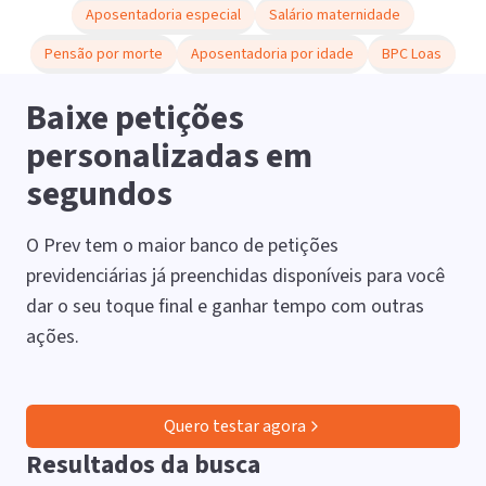
Aposentadoria especial
Salário maternidade
Pensão por morte
Aposentadoria por idade
BPC Loas
Baixe petições
personalizadas em
segundos
O Prev tem o maior banco de petições
previdenciárias já preenchidas disponíveis para você
dar o seu toque final e ganhar tempo com outras
ações.
Quero testar agora
Resultados da busca