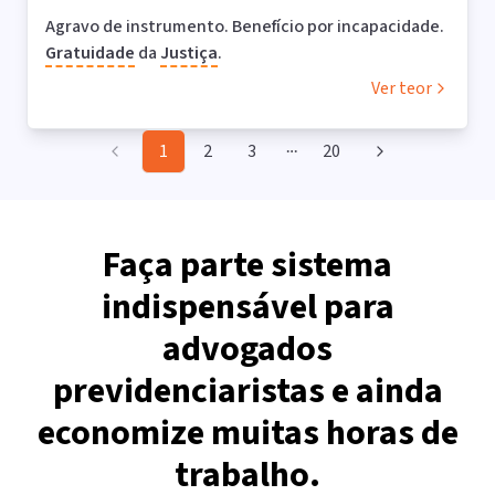
Agravo de instrumento. Benefício por incapacidade.
Gratuidade
da
Justiça
.
Ver teor
1
2
3
20
More pages
Faça parte sistema
indispensável para
advogados
previdenciaristas e ainda
economize muitas horas de
trabalho.