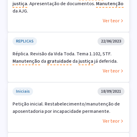
justiça
. Apresentação de documentos.
Manutenção
da AJG.
Ver teor
REPLICAS
22/06/2023
Réplica. Revisão da Vida Toda. Tema 1.102, STF.
Manutenção
da
gratuidade
da
justiça
já deferida.
Ver teor
Iniciais
18/09/2021
Petição inicial. Restabelecimento/manutenção de
aposentadoria por incapacidade permanente.
Ver teor