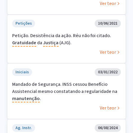
Ver teor
Petições
10/06/2021
Petição. Desistência da ação. Réu não foi citado.
Gratuidade
da
Justiça
(AJG).
Ver teor
Iniciais
03/01/2022
Mandado de Segurança. INSS cessou Benefício
Assistencial mesmo constatando a regularidade na
manutenção
.
Ver teor
Ag. Instr.
06/08/2024