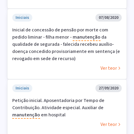
Iniciais
07/08/2020
Inicial de concessão de pensão por morte com
pedido liminar - filha menor -
manutenção
da
qualidade de segurada - falecida recebeu auxílio-
doença concedido provisoriamente em sentença (e
revogado em sede de recurso)
Ver teor
Iniciais
27/09/2020
Petição inicial. Aposentadoria por Tempo de
Contribuição. Atividade especial. Auxiliar de
manutenção
em hospital
Ver teor