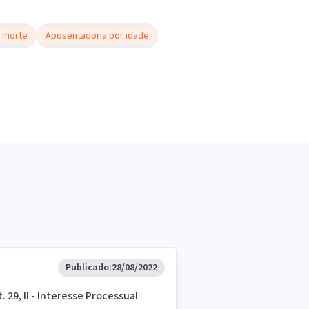
 morte
Aposentadoria por idade
Publicado:
28/08/2022
t. 29, II - Interesse Processual