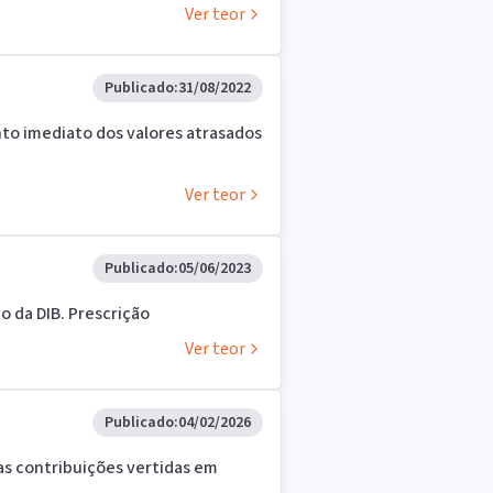
Ver teor
Publicado:
31/08/2022
mento imediato dos valores atrasados
Ver teor
Publicado:
05/06/2023
o da DIB. Prescrição
Ver teor
Publicado:
04/02/2026
das contribuições vertidas em