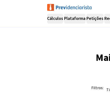
Cálculos
Plataforma
Petições
Re
Ma
Filtros:
Ti