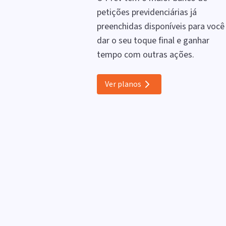
petições previdenciárias já
preenchidas disponíveis para você
dar o seu toque final e ganhar
tempo com outras ações.
Ver planos