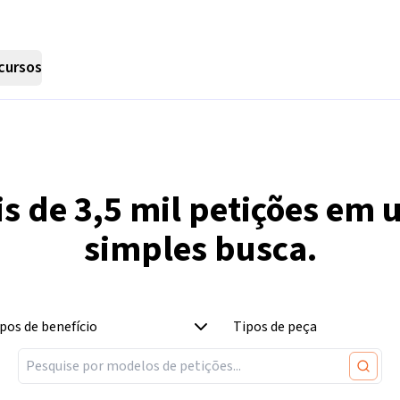
cursos
is de
3,5 mil
petições em 
simples busca.
pos de benefício
Tipos de peça