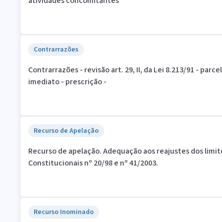
atividades concomitantes
Contrarrazões
Contrarrazões - revisão art. 29, II, da Lei 8.213/91 - par
imediato - prescrição -
Recurso de Apelação
Recurso de apelação. Adequação aos reajustes dos limi
Constitucionais nº 20/98 e nº 41/2003.
Recurso Inominado