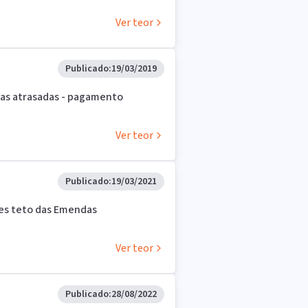
Ver teor
Publicado:
19/03/2019
celas atrasadas - pagamento
Ver teor
Publicado:
19/03/2021
tes teto das Emendas
Ver teor
Publicado:
28/08/2022