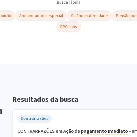
Busca rápida
buição
Aposentadoria especial
Salário maternidade
Pensão por
BPC Loas
Resultados da busca
m
Contrarrazões
CONTRARRAZÕES em Ação de
pagamento
Imediato
- ar