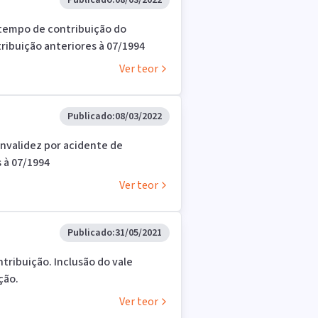
Publicado:
08/03/2022
r tempo de contribuição do
tribuição anteriores à 07/1994
Ver teor
Publicado:
08/03/2022
 invalidez por acidente de
s à 07/1994
Ver teor
Publicado:
31/05/2021
tribuição. Inclusão do vale
ção.
Ver teor