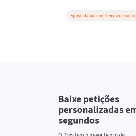
Aposentadoria por tempo de contri
Baixe petições
personalizadas e
segundos
O Prev tem o maior banco de