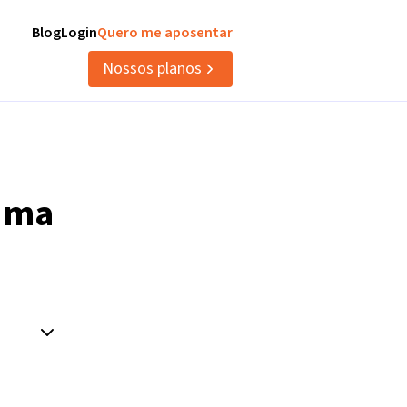
Blog
Login
Quero me aposentar
Nossos planos
uma