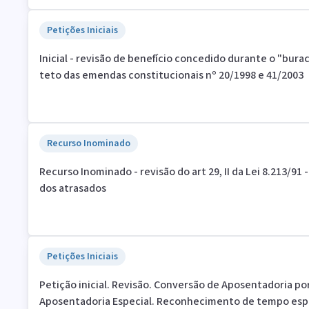
Petições Iniciais
Inicial - revisão de benefício concedido durante o "bura
teto das emendas constitucionais nº 20/1998 e 41/2003
Recurso Inominado
Recurso Inominado - revisão do art 29, II da Lei 8.213/9
dos atrasados
Petições Iniciais
Petição inicial. Revisão. Conversão de Aposentadoria p
Aposentadoria Especial. Reconhecimento de tempo espec