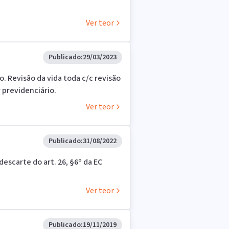
Ver teor
Publicado:
29/03/2023
. Revisão da vida toda c/c revisão
 previdenciário.
Ver teor
Publicado:
31/08/2022
descarte do art. 26, §6º da EC
Ver teor
Publicado:
19/11/2019