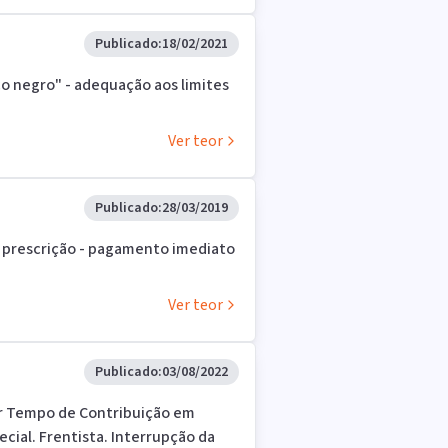
Publicado:
18/02/2021
co negro" - adequação aos limites
Ver teor
Publicado:
28/03/2019
1 - prescrição - pagamento imediato
Ver teor
Publicado:
03/08/2022
or Tempo de Contribuição em
ial. Frentista. Interrupção da