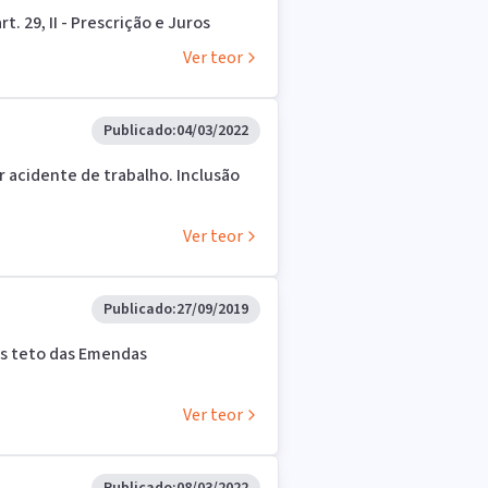
art. 29, II - Prescrição e Juros
Ver teor
Publicado:
04/03/2022
or acidente de trabalho. Inclusão
Ver teor
Publicado:
27/09/2019
es teto das Emendas
Ver teor