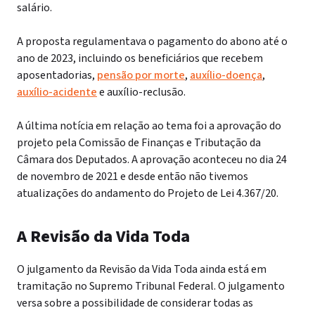
salário.
A proposta regulamentava o pagamento do abono até o
ano de 2023, incluindo os beneficiários que recebem
aposentadorias,
pensão por morte
,
auxílio-doença
,
auxílio-acidente
e auxílio-reclusão.
A última notícia em relação ao tema foi a aprovação do
projeto pela Comissão de Finanças e Tributação da
Câmara dos Deputados. A aprovação aconteceu no dia 24
de novembro de 2021 e desde então não tivemos
atualizações do andamento do Projeto de Lei 4.367/20.
A Revisão da Vida Toda
O julgamento da Revisão da Vida Toda ainda está em
tramitação no Supremo Tribunal Federal. O julgamento
versa sobre a possibilidade de considerar todas as