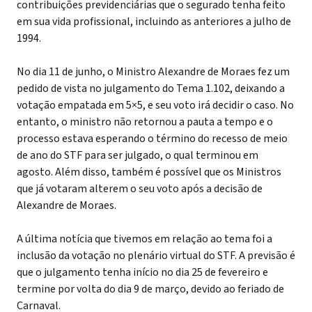
contribuições previdenciárias que o segurado tenha feito
em sua vida profissional, incluindo as anteriores a julho de
1994.
No dia 11 de junho, o Ministro Alexandre de Moraes fez um
pedido de vista no julgamento do Tema 1.102, deixando a
votação empatada em 5×5, e seu voto irá decidir o caso. No
entanto, o ministro não retornou a pauta a tempo e o
processo estava esperando o término do recesso de meio
de ano do STF para ser julgado, o qual terminou em
agosto. Além disso, também é possível que os Ministros
que já votaram alterem o seu voto após a decisão de
Alexandre de Moraes.
A última notícia que tivemos em relação ao tema foi a
inclusão da votação no plenário virtual do STF. A previsão é
que o julgamento tenha início no dia 25 de fevereiro e
termine por volta do dia 9 de março, devido ao feriado de
Carnaval.