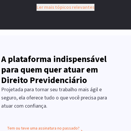
Ler mais tópicos relevantes
A plataforma indispensável
para quem quer atuar em
Direito Previdenciário
Projetada para tornar seu trabalho mais ágil e
seguro, ela oferece tudo o que você precisa para
atuar com confiança.
Tem ou teve uma assinatura no passado?