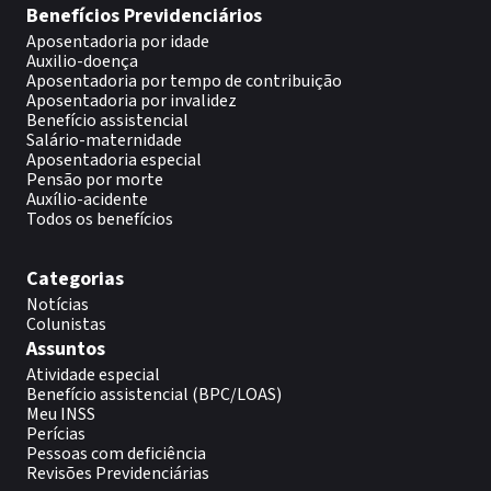
Benefícios Previdenciários
Aposentadoria por idade
Auxilio-doença
Aposentadoria por tempo de contribuição
Aposentadoria por invalidez
Benefício assistencial
Salário-maternidade
Aposentadoria especial
Pensão por morte
Auxílio-acidente
Todos os benefícios
Categorias
Notícias
Colunistas
Assuntos
Atividade especial
Benefício assistencial (BPC/LOAS)
Meu INSS
Perícias
Pessoas com deficiência
Revisões Previdenciárias