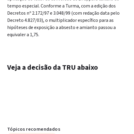
tempo especial. Conforme a Turma, com a edição dos
Decretos nº 2.172/97 e 3.048/99 (com redação data pelo
Decreto 4.827/03), o multiplicador específico para as
hipóteses de exposição a absesto e amianto passou a
equivaler a 1,75.
Veja a decisão da TRU abaixo
Tópicos recomendados