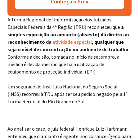
Conheça o Prev
A Turma Regional de Uniformização dos Juizados
Especiais Federais da 4ª Região (TRU) reconheceu que
a
simples exposição ao amianto (absesto) dá direito ao
reconhecimento da
atividade especial
, qualquer que
seja o nível de concentração no ambiente de trabalho
.
Conforme a decisão, tomada no início de setembro, a
medida é devida mesmo que haja utilização de
equipamento de proteção individual (EPI).
Um segurado do Instituto Nacional do Seguro Social
(INSS) recorreu à TRU após ter seu pedido negado pela 1ª
Turma Recursal do Rio Grande do Sul.
Ao analisar o caso, o juiz federal Henrique Luiz Hartmann
entendeu que o amianto é agente nocivo cancerígeno para