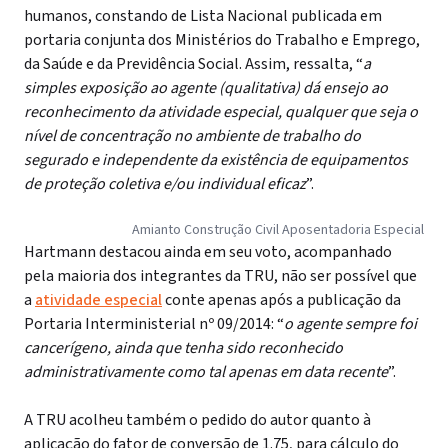
humanos, constando de Lista Nacional publicada em
portaria conjunta dos Ministérios do Trabalho e Emprego,
da Saúde e da Previdência Social. Assim, ressalta, “
a
simples exposição ao agente (qualitativa) dá ensejo ao
reconhecimento da atividade especial, qualquer que seja o
nível de concentração no ambiente de trabalho do
segurado e independente da existência de equipamentos
de proteção coletiva e/ou individual eficaz
”.
Amianto Construção Civil Aposentadoria Especial
Hartmann destacou ainda em seu voto, acompanhado
pela maioria dos integrantes da TRU, não ser possível que
a
atividade especial
conte apenas após a publicação da
Portaria Interministerial nº 09/2014: “
o agente sempre foi
cancerígeno, ainda que tenha sido reconhecido
administrativamente como tal apenas em data recente
”.
A TRU acolheu também o pedido do autor quanto à
aplicação do fator de conversão de 1.75, para cálculo do