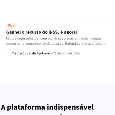
Blog
Ganhei o recurso do INSS, e agora?
Muitos segurados vencem o processo, mas enfrentam longas
demoras no cumprimento da decisão. Entenda o que acontece
após o deferimento do benefício.
Pedro Eduardo Spitzner
-
15 de abr. de 2025
A plataforma indispensável