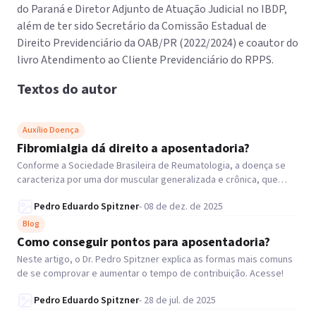
do Paraná e Diretor Adjunto de Atuação Judicial no IBDP,
além de ter sido Secretário da Comissão Estadual de
Direito Previdenciário da OAB/PR (2022/2024) e coautor do
livro Atendimento ao Cliente Previdenciário do RPPS.
Textos do autor
Auxílio Doença
Fibromialgia dá direito a aposentadoria?
Conforme a Sociedade Brasileira de Reumatologia, a doença se
caracteriza por uma dor muscular generalizada e crônica, que
pode muitas vezes incapacitar a pessoa para o trabalho.
Pedro Eduardo Spitzner
-
08 de dez. de 2025
Blog
Como conseguir pontos para aposentadoria?
Neste artigo, o Dr. Pedro Spitzner explica as formas mais comuns
de se comprovar e aumentar o tempo de contribuição. Acesse!
Pedro Eduardo Spitzner
-
28 de jul. de 2025