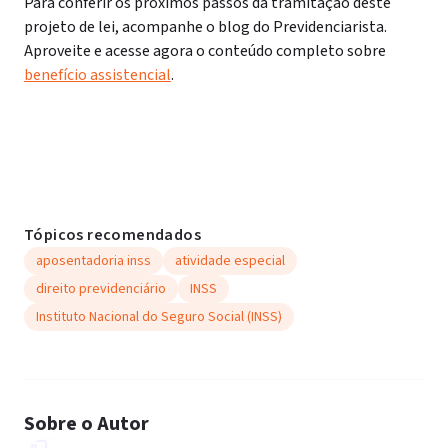
Para conferir os próximos passos da tramitação deste
projeto de lei, acompanhe o blog do Previdenciarista.
Aproveite e acesse agora o conteúdo completo sobre
benefício assistencial
.
Tópicos recomendados
aposentadoria inss
atividade especial
direito previdenciário
INSS
Instituto Nacional do Seguro Social (INSS)
Sobre o Autor