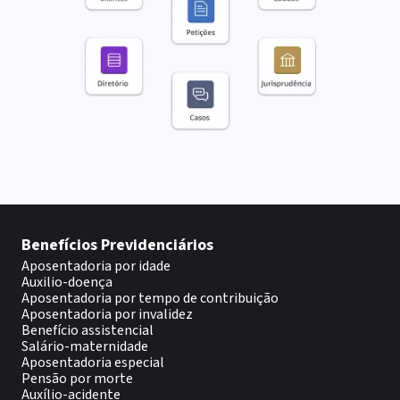
Benefícios Previdenciários
Aposentadoria por idade
Auxilio-doença
Aposentadoria por tempo de contribuição
Aposentadoria por invalidez
Benefício assistencial
Salário-maternidade
Aposentadoria especial
Pensão por morte
Auxílio-acidente