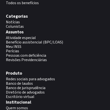
Todos os benefícios
Categorias
Notícias
Colunistas
Assuntos
Atividade especial
Benefício assistencial (BPC/LOAS)
Meu INSS
Perícias
Pessoas com deficiência
Revisões Previdenciárias
Produto
Redes sociais para advogados
Banco de laudos
Banco de jurisprudência
Diretório de advogados
Escritório virtual
Institucional
Quem somos