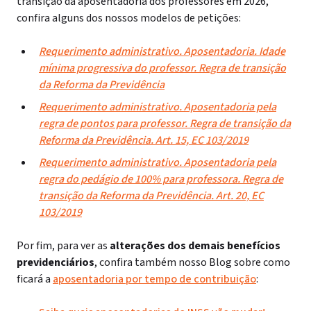
transição da aposentadoria dos professores em 2026,
confira alguns dos nossos modelos de petições:
Requerimento administrativo. Aposentadoria. Idade
mínima progressiva do professor. Regra de transição
da Reforma da Previdência
Requerimento administrativo. Aposentadoria pela
regra de pontos para professor. Regra de transição da
Reforma da Previdência. Art. 15, EC 103/2019
Requerimento administrativo. Aposentadoria pela
regra do pedágio de 100% para professora. Regra de
transição da Reforma da Previdência. Art. 20, EC
103/2019
Por fim, para ver as
alterações dos demais benefícios
previdenciários
, confira também nosso Blog sobre como
ficará a
aposentadoria por tempo de contribuição
: