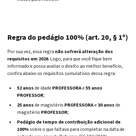
Regra do pedágio 100% (art. 20, § 1º)
Por sua vez, essa regra
não sofrerá alteração dos
requisitos em 2026
. Logo, para que você fique bem
informado e possa avaliar o direito ao melhor benefício,
confira abaixo os requisitos cumulativos dessa regra:
52 anos
de idade
PROFESSORA
e
55 anos
PROFESSOR
;
25 anos
de magistério
PROFESSORA
e
30 anos
de
magistério
PROFESSOR
;
Pedágio
de tempo de contribuição adicional de
100%
sobre o que faltava para completar na data de