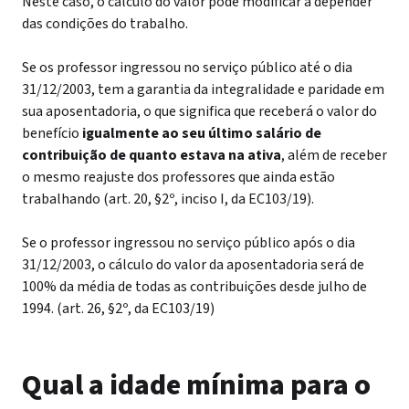
Neste caso, o cálculo do valor pode modificar a depender
das condições do trabalho.
Se os professor ingressou no serviço público até o dia
31/12/2003, tem a garantia da integralidade e paridade em
sua aposentadoria, o que significa que receberá o valor do
benefício
igualmente ao seu último salário de
contribuição de quanto estava na ativa
, além de receber
o mesmo reajuste dos professores que ainda estão
trabalhando (art. 20, §2º, inciso I, da EC103/19).
Se o professor ingressou no serviço público após o dia
31/12/2003, o cálculo do valor da aposentadoria será de
100% da média de todas as contribuições desde julho de
1994. (art. 26, §2º, da EC103/19)
Qual a idade mínima para o