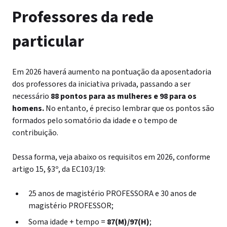
Professores da rede
particular
Em 2026 haverá aumento na pontuação da aposentadoria
dos professores da iniciativa privada, passando a ser
necessário
88 pontos para as mulheres e 98 para os
homens.
No entanto, é preciso lembrar que os pontos são
formados pelo somatório da idade e o tempo de
contribuição.
Dessa forma, veja abaixo os requisitos em 2026
, conforme
artigo 15, §3º, da EC103/19:
25 anos de magistério PROFESSORA e 30 anos de
magistério PROFESSOR;
Soma idade + tempo =
87(M)/97(H)
;