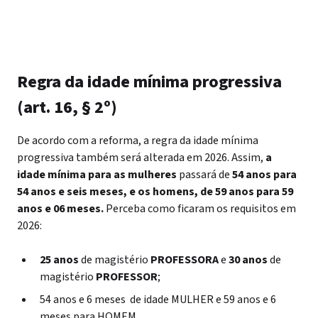
Regra da idade mínima progressiva
(art. 16, § 2º)
De acordo com a reforma, a regra da idade mínima
progressiva também será alterada em 2026. Assim,
a
idade mínima para as mulheres
passará de
54 anos para
54 anos e seis meses, e os homens, de 59 anos para 59
anos e 06 meses.
Perceba como ficaram os requisitos em
2026:
25 anos
de magistério
PROFESSORA
e
30 anos
de
magistério
PROFESSOR
;
54 anos e 6 meses de idade MULHER e 59 anos e 6
meses para HOMEM.