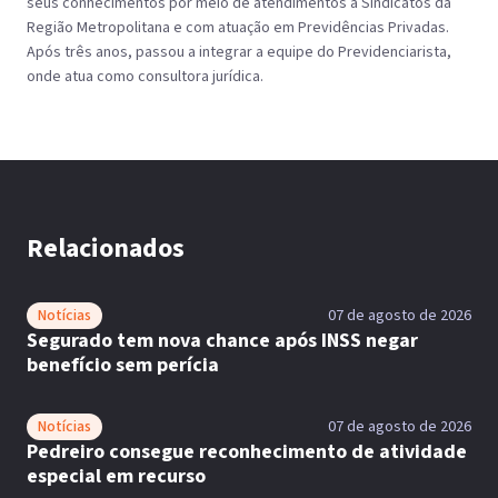
seus conhecimentos por meio de atendimentos a Sindicatos da
Região Metropolitana e com atuação em Previdências Privadas.
Após três anos, passou a integrar a equipe do Previdenciarista,
onde atua como consultora jurídica.
Relacionados
Notícias
07 de agosto de 2026
Segurado tem nova chance após INSS negar
benefício sem perícia
Notícias
07 de agosto de 2026
Pedreiro consegue reconhecimento de atividade
especial em recurso