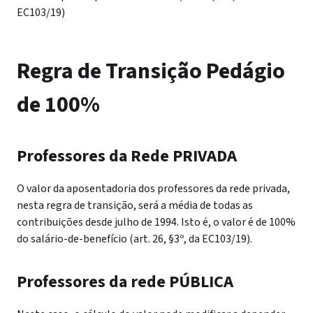
EC103/19)
Regra de Transição Pedágio
de 100%
Professores da Rede PRIVADA
O valor da aposentadoria dos professores da rede privada,
nesta regra de transição, será a média de todas as
contribuições desde julho de 1994. Isto é, o valor é de 100%
do salário-de-benefício (art. 26, §3º, da EC103/19).
Professores da rede PÚBLICA