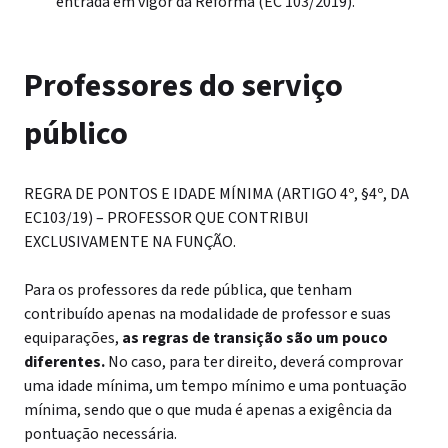
entrada em vigor da Reforma (EC 103/2019).
Professores do serviço
público
REGRA DE PONTOS E IDADE MÍNIMA (ARTIGO 4º, §4º, DA
EC103/19) – PROFESSOR QUE CONTRIBUI
EXCLUSIVAMENTE NA FUNÇÃO.
Para os professores da rede pública, que tenham
contribuído apenas na modalidade de professor e suas
equiparações,
as regras de transição são um pouco
diferentes.
No caso, para ter direito, deverá comprovar
uma idade mínima, um tempo mínimo e uma pontuação
mínima, sendo que o que muda é apenas a exigência da
pontuação necessária.