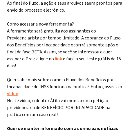
Ao final do fluxo, a ação e seus arquivos saem prontos para
envio do processo eletrônico.
Como acessar a nova ferramenta?
A ferramenta será gratuita aos assinantes do
Previdenciarista por tempo limitado. A cobrança do Fluxo
dos Benefícios por Incapacidade ocorrrá somente após o
final da fase BETA. Assim, se você se interessou e quer
assinar o Prev, clique no
link
e faça o seu teste grátis de 15
dias!
Quer sabe mais sobre como o Fluxo dos Benefícios por
Incapacidade do INSS funciona na prática? Então, assista o
vídeo
:
Neste vídeo, o doutor Átila vai montar uma petição
previdenciária de BENEFÍCIO POR INCAPACIDADE na
prática com um caso real!
Quer se manter informado com as principais notícias