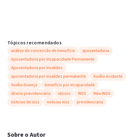
Tópicos recomendados
análise de concessão de benefício
aposentadoria
Aposentadoria por Incapacidade Permanente
Aposentadoria por Invalidez
aposentadoria por invalidez permanente
Auxílio-Acidente
Auxílio-Doença
benefício por incapacidade
direito previdenciário
idosos
INSS
Meu INSS
noticias do inss
noticias inss
previdenciaria
Sobre o Autor