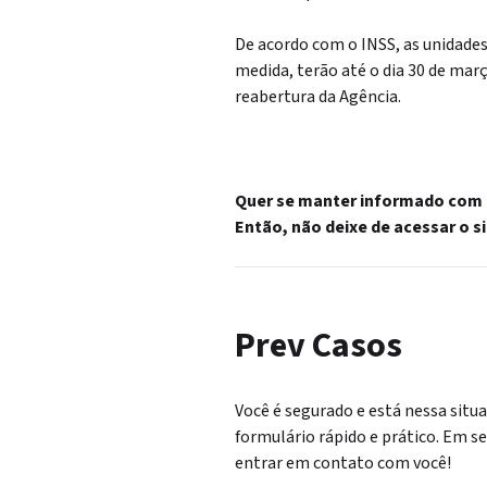
De acordo com o INSS, as unidade
medida, terão até o dia 30 de mar
reabertura da Agência.
Quer se manter informado com as
Então, não deixe de acessar o s
Prev Casos
Você é segurado e está nessa situ
formulário rápido e prático. Em s
entrar em contato com você!