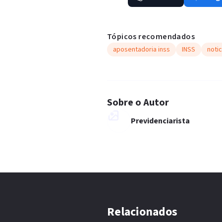
Tópicos recomendados
aposentadoria inss
INSS
notic
Sobre o Autor
Previdenciarista
Relacionados