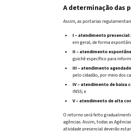
A determinação das p
Assim, as portarias regulamentam
I – atendimento presencial:
em geral, de forma espontân
II – atendimento espontân
guichê específico para info
III – atendimento agendado
pelo cidadão, por meio dos c
IV – atendimento de baixa 
INSS; e
V – atendimento de alta co
O retorno será feito gradualmente
agências. Assim, todas as Agência
atividade presencial deverão esta