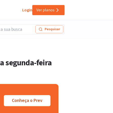
Login
Ver planos
Pesquisar
sa segunda-feira
Conheça o Prev