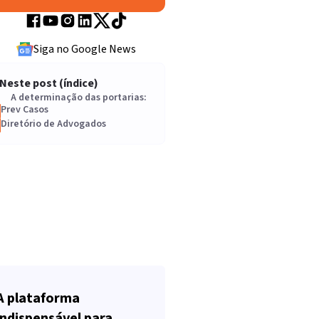
Siga no Google News
Neste post (índice)
A determinação das portarias:
Prev Casos
Diretório de Advogados
A plataforma
indispensável para