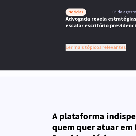
Notícias
05 de agosto
Advogada revela estratégias
escalar escritório previdenci
Ler mais tópicos relevantes
A plataforma indispe
quem quer atuar em 