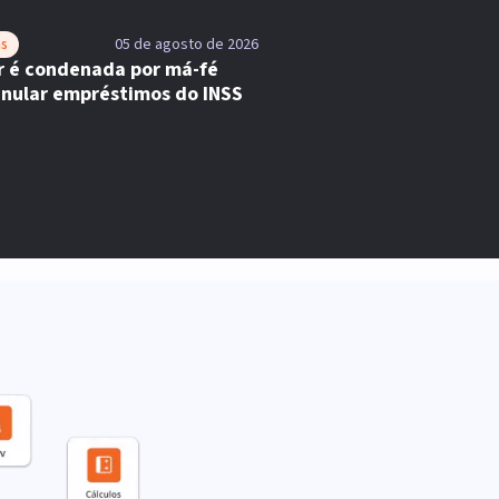
as
05 de agosto de 2026
r é condenada por má-fé
anular empréstimos do INSS