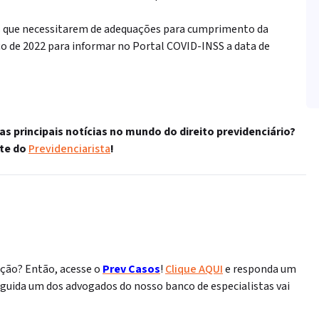
s que necessitarem de adequações para cumprimento da
ço de 2022 para informar no Portal COVID-INSS a data de
 principais notícias no mundo do direito previdenciário?
ite do
Previdenciarista
!
ação? Então, acesse o
Prev Casos
!
Clique AQUI
e responda um
eguida um dos advogados do nosso banco de especialistas vai