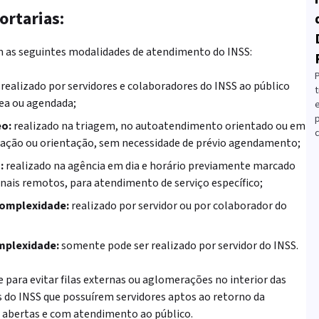
ortarias:
 as seguintes modalidades de atendimento do INSS:
realizado por servidores e colaboradores do INSS ao público
t
ea ou agendada;
eo:
realizado na triagem, no autoatendimento orientado ou em
c
rmação ou orientação, sem necessidade de prévio agendamento;
:
realizado na agência em dia e horário previamente marcado
anais remotos, para atendimento de serviço específico;
complexidade:
realizado por servidor ou por colaborador do
mplexidade:
somente pode ser realizado por servidor do INSS.
 para evitar filas externas ou aglomerações no interior das
s do INSS que possuírem servidores aptos ao retorno da
r abertas e com atendimento ao público.