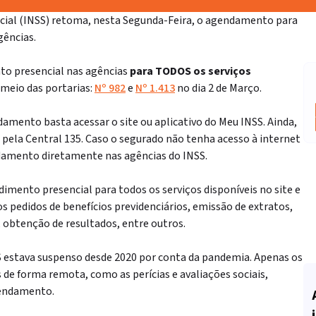
ocial (INSS) retoma, nesta Segunda-Feira, o agendamento para
gências.
to presencial nas agências
para TODOS os serviços
meio das portarias:
Nº 982
e
Nº 1.413
no dia 2 de Março.
damento basta acessar o site ou aplicativo do Meu INSS. Ainda,
pela Central 135. Caso o segurado não tenha acesso à internet
ndamento diretamente nas agências do INSS.
dimento presencial para todos os serviços disponíveis no site e
os pedidos de benefícios previdenciários, emissão de extratos,
 obtenção de resultados, entre outros.
 estava suspenso desde 2020 por conta da pandemia. Apenas os
 de forma remota, como as perícias e avaliações sociais,
gendamento.