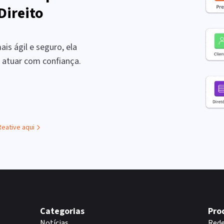
Direito
is ágil e seguro, ela
a atuar com confiança.
Reative aqui
Categorias
Pro
Notícias
Rede