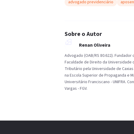
advogado previdenciário
aposen
Sobre o Autor
Renan Oliveira
Advogado (OAB/RS 80.622). Fundador do
Faculdade de Direito da Universidade d
Tributário pela Universidade de Caxia
na Escola Superior de Propaganda e Ma
Universitário Franciscano - UNIFRA. C
Vargas - FGV.