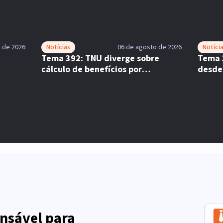
 de 2026
Notícias
06 de agosto de 2026
Notíci
Tema 392: TNU diverge sobre
Tema 
cálculo de benefícios por
desde
incapacidade
comp
nsável para