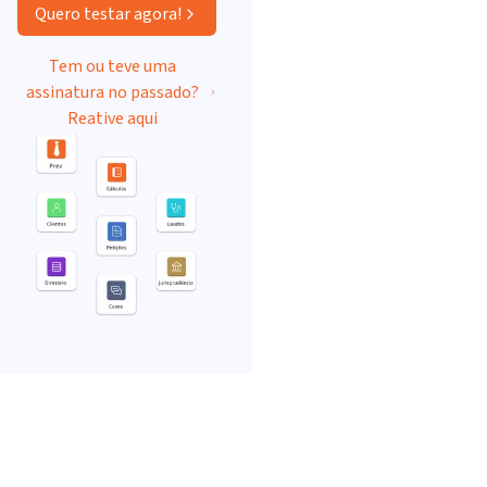
Quero testar agora!
Tem ou teve uma
assinatura no passado?
Reative aqui