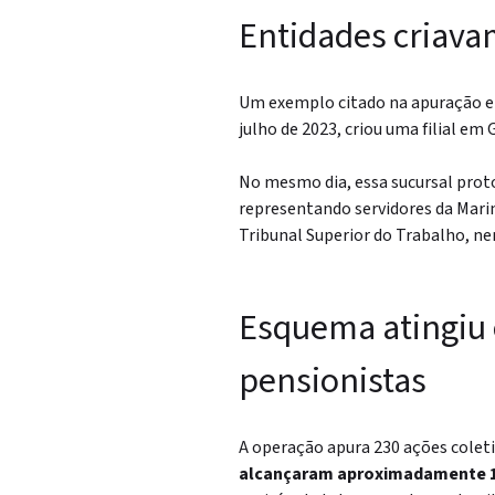
Entidades criavam 
Um exemplo citado na apuração en
julho de 2023, criou uma filial em
No mesmo dia, essa sucursal proto
representando servidores da Marin
Tribunal Superior do Trabalho, ne
Esquema atingiu 
pensionistas
A operação apura 230 ações coleti
alcançaram aproximadamente 10