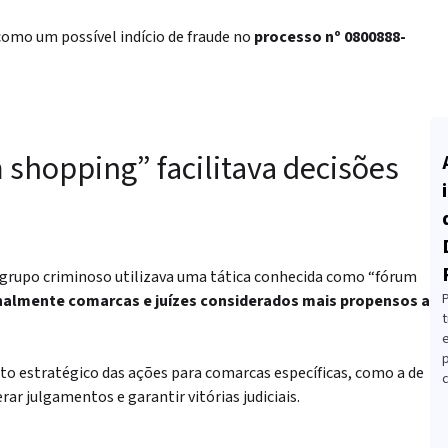
como um possível indício de fraude no
processo nº 0800888-
 shopping” facilitava decisões
 grupo criminoso utilizava uma tática conhecida como “fórum
nalmente comarcas e juízes considerados mais propensos a
t
o estratégico das ações para comarcas específicas, como a de
c
ar julgamentos e garantir vitórias judiciais.