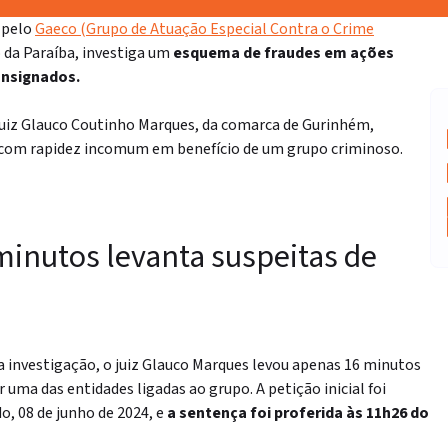
 pelo
Gaeco (Grupo de Atuação Especial Contra o Crime
 da Paraíba, investiga um
esquema de fraudes em ações
consignados.
 juiz Glauco Coutinho Marques, da comarca de Gurinhém,
s com rapidez incomum em benefício de um grupo criminoso.
inutos levanta suspeitas de
investigação, o juiz Glauco Marques levou apenas 16 minutos
uma das entidades ligadas ao grupo. A petição inicial foi
, 08 de junho de 2024, e
a sentença foi proferida às 11h26 do