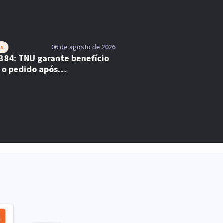
as
06 de agosto de 2026
384: TNU garante benefício
 o pedido após
lemento