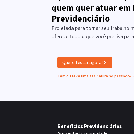
quem quer atuar em 
Previdenciário
Projetada para tornar seu trabalho ma
oferece tudo o que você precisa par
Quero testar agora!
Tem ou teve uma assinatura no passado?
Benefícios Previdenciários
Aposentadoria por idade