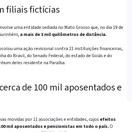
filiais fictícias
volve uma entidade sediada no Mato Grosso que, no dia 19 de
 Gurinhém,
a mais de 3 mil quilômetros de distância.
colou uma ação revisional contra 21 instituições financeiras,
ha do Brasil, do Senado Federal, do estado de Goiás e do
nhum deles residente na Paraíba.
cerca de 100 mil aposentados e
vas movidas por 11 associações e entidades, cujos
efeitos
0 mil aposentados e pensionistas em todo o país.
O