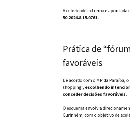
A celeridade extrema é apontada 
50.2024.8.15.0761.
Prática de “fórum
favoráveis
De acordo com o MP da Paraíba, o
shopping”,
escolhendo intencio
conceder decisões favoráveis.
O esquema envolvia direcionament
Gurinhém, com o objetivo de aceler