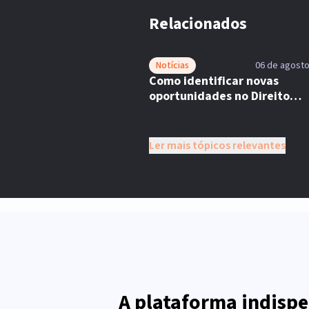
Relacionados
Notícias
06 de agosto
Como identificar novas
oportunidades no Direito
Previdenciário?
Ler mais tópicos relevantes
A plataforma indispe