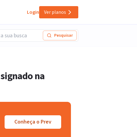
Login
Ver planos
Pesquisar
nsignado na
Conheça o Prev