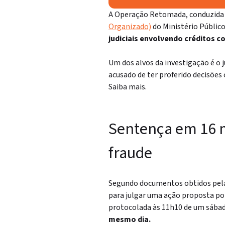
A Operação Retomada, conduzida
Organizado)
do Ministério Público
judiciais envolvendo créditos 
Um dos alvos da investigação é o
acusado de ter proferido decisõe
Saiba mais.
Sentença em 16 m
fraude
Segundo documentos obtidos pela 
para julgar uma ação proposta por 
protocolada às 11h10 de um sábado
mesmo dia.