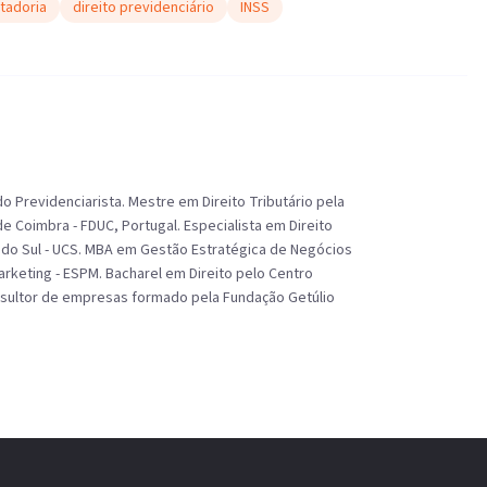
tadoria
direito previdenciário
INSS
 Previdenciarista. Mestre em Direito Tributário pela
e Coimbra - FDUC, Portugal. Especialista em Direito
s do Sul - UCS. MBA em Gestão Estratégica de Negócios
rketing - ESPM. Bacharel em Direito pelo Centro
onsultor de empresas formado pela Fundação Getúlio