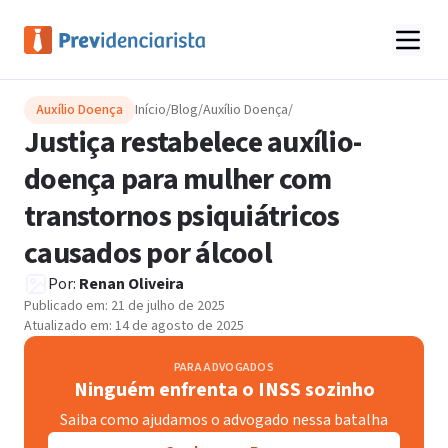
Auxílio Doença
Início
/
Blog
/
Auxílio Doença
/
Justiça restabelece auxílio-
doença para mulher com
transtornos psiquiátricos
causados por álcool
Por:
Renan Oliveira
Publicado em:
21 de julho de 2025
Atualizado em:
14 de agosto de 2025
PARA ADVOGADOS
Ninguém enfrenta o INSS sozinho
Saiba como ajudamos o advogado nessa batalha