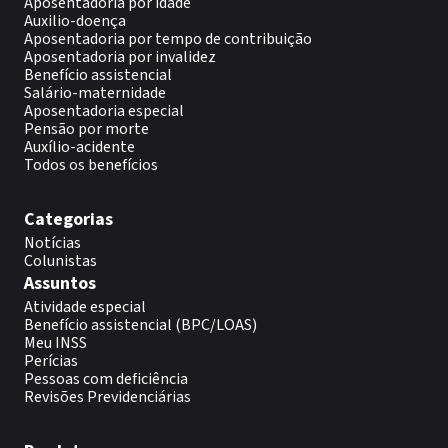
Aposentadoria por idade
Auxilio-doença
Aposentadoria por tempo de contribuição
Aposentadoria por invalidez
Benefício assistencial
Salário-maternidade
Aposentadoria especial
Pensão por morte
Auxílio-acidente
Todos os benefícios
Categorias
Notícias
Colunistas
Assuntos
Atividade especial
Benefício assistencial (BPC/LOAS)
Meu INSS
Perícias
Pessoas com deficiência
Revisões Previdenciárias