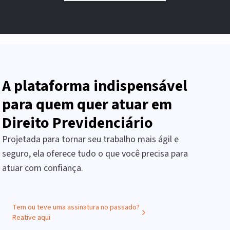
A plataforma indispensável
para quem quer atuar em
Direito Previdenciário
Projetada para tornar seu trabalho mais ágil e
seguro, ela oferece tudo o que você precisa para
atuar com confiança.
Tem ou teve uma assinatura no passado?
Reative aqui