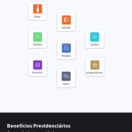
Benefícios Previdenciários