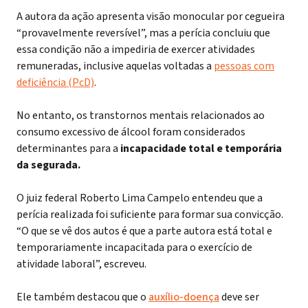
A autora da ação apresenta visão monocular por cegueira
“provavelmente reversível”, mas a perícia concluiu que
essa condição não a impediria de exercer atividades
remuneradas, inclusive aquelas voltadas a
pessoas com
deficiência (PcD)
.
No entanto, os transtornos mentais relacionados ao
consumo excessivo de álcool foram considerados
determinantes para a
incapacidade total e temporária
da segurada.
O juiz federal Roberto Lima Campelo entendeu que a
perícia realizada foi suficiente para formar sua convicção.
“O que se vê dos autos é que a parte autora está total e
temporariamente incapacitada para o exercício de
atividade laboral”, escreveu.
Ele também destacou que o
auxílio-doença
deve ser