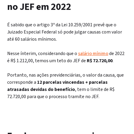
no JEF em 2022
É sabido que o artigo 3º da Lei 10.259/2001 prevê que o
Juizado Especial Federal só pode julgar causas com valor
até 60 salários mínimos.
Nesse ínterim, considerando que o
salário mínimo
de 2022
é R$ 1.212,00, temos um teto do JEF de
R$ 72.720,00
.
Portanto, nas ações previdenciárias, o valor da causa, que
corresponde a
12 parcelas vincendas + parcelas
atrasadas devidas do benefício
, tem o limite de R$
72.720,00 para que o processo tramite no JEF.