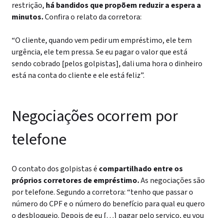
restrição,
há bandidos que propõem reduzir a espera a
minutos.
Confira o relato da corretora:
“O cliente, quando vem pedir um empréstimo, ele tem
urgência, ele tem pressa. Se eu pagar o valor que está
sendo cobrado [pelos golpistas], dali uma hora o dinheiro
está na conta do cliente e ele está feliz”.
Negociações ocorrem por
telefone
O contato dos golpistas é
compartilhado entre os
próprios corretores de empréstimo.
As negociações são
por telefone. Segundo a corretora: “tenho que passar o
número do CPF e o número do benefício para qual eu quero
o desbloqueio. Depois de eu […] pagar pelo serviço, eu vou