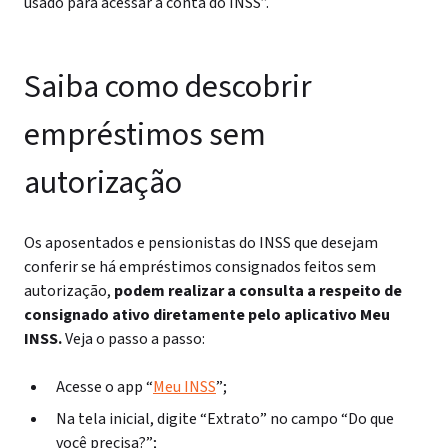
usado para acessar a conta do INSS”.
Saiba como descobrir
empréstimos sem
autorização
Os aposentados e pensionistas do INSS que desejam
conferir se há empréstimos consignados feitos sem
autorização,
podem realizar a consulta a respeito de
consignado ativo diretamente pelo aplicativo Meu
INSS.
Veja o passo a passo:
Acesse o app “
Meu INSS
”;
Na tela inicial, digite “Extrato” no campo “Do que
você precisa?”;