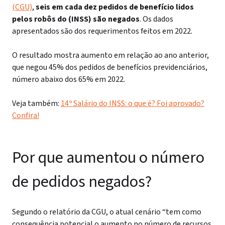
(CGU)
,
seis em cada dez pedidos de benefício lidos
pelos robôs do (INSS) são negados
. Os dados
apresentados são dos requerimentos feitos em 2022.
O resultado mostra aumento em relação ao ano anterior,
que negou 45% dos pedidos de benefícios previdenciários,
número abaixo dos 65% em 2022.
Veja também:
14º Salário do INSS: o que é? Foi aprovado?
Confira!
Por que aumentou o número
de pedidos negados?
Segundo o relatório da CGU, o atual cenário “tem como
consequência potencial o aumento no número de recursos