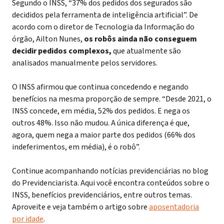
Segundo o INSS, “37% dos pedidos dos segurados são
decididos pela ferramenta de inteligência artificial”. De
acordo com o diretor de Tecnologia da Informação do
órgão, Ailton Nunes,
os robôs ainda não conseguem
decidir pedidos complexos,
que atualmente são
analisados manualmente pelos servidores.
O INSS afirmou que continua concedendo e negando
benefícios na mesma proporção de sempre. “Desde 2021, o
INSS concede, em média, 52% dos pedidos. E nega os
outros 48%. Isso não mudou. A única diferença é que,
agora, quem nega a maior parte dos pedidos (66% dos
indeferimentos, em média), é o robô”.
Continue acompanhando notícias previdenciárias no blog
do Previdenciarista. Aqui você encontra conteúdos sobre o
INSS, benefícios previdenciários, entre outros temas.
Aproveite e veja também o artigo sobre
aposentadoria
por idade
.