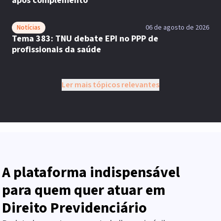
após complemento
Notícias
06 de agosto de 2026
Tema 383: TNU debate EPI no PPP de
profissionais da saúde
Ler mais tópicos relevantes
A plataforma indispensável
para quem quer atuar em
Direito Previdenciário