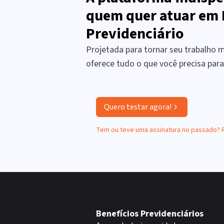
quem quer atuar em 
Previdenciário
Projetada para tornar seu trabalho ma
oferece tudo o que você precisa par
Quero testar agora!
Tem ou teve uma assinatura no passado?
Benefícios Previdenciários