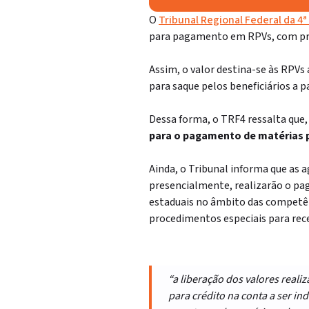
O
Tribunal Regional Federal da 4ª
para pagamento em RPVs, com pr
Assim, o valor destina-se às RPVs
para saque pelos beneficiários a pa
Dessa forma, o TRF4 ressalta que
para o pagamento de matérias p
Ainda, o Tribunal informa que as 
presencialmente, realizarão o pa
estaduais no âmbito das competên
procedimentos especiais para rece
“a liberação dos valores real
para crédito na conta a ser in