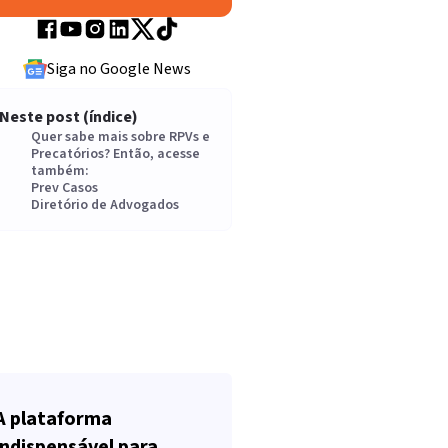
Siga no Google News
Neste post (índice)
Quer sabe mais sobre RPVs e
Precatórios? Então, acesse
também:
Prev Casos
Diretório de Advogados
A plataforma
indispensável para