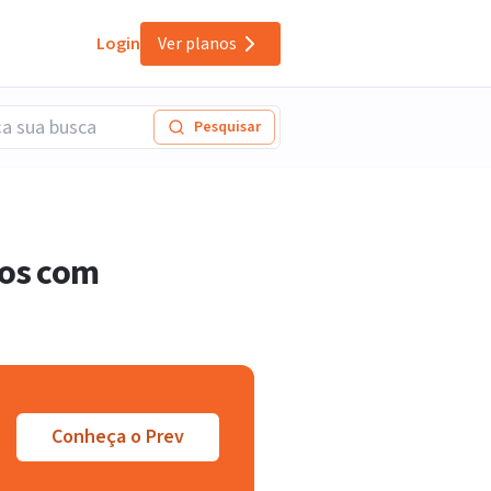
Login
Ver planos
Pesquisar
dos com
Conheça o Prev