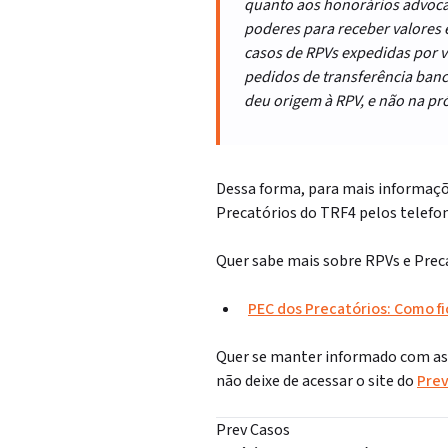
quanto aos honorários advocat
poderes para receber valores 
casos de RPVs expedidas por va
pedidos de transferência banc
deu origem à RPV, e não na pró
Dessa forma, para mais informaçõ
Precatórios do TRF4 pelos telefo
Quer sabe mais sobre RPVs e Prec
PEC dos Precatórios: Como f
Quer se manter informado com as p
não deixe de acessar o site do
Prev
Prev Casos