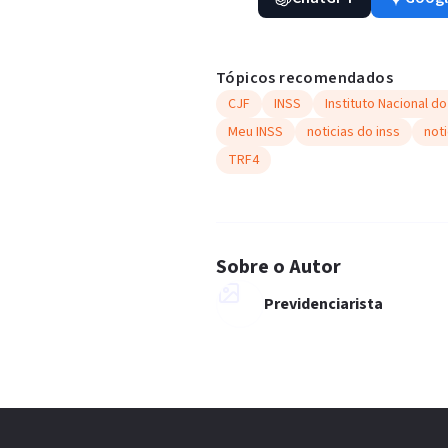
Tópicos recomendados
CJF
INSS
Instituto Nacional d
Meu INSS
noticias do inss
noti
TRF4
Sobre o Autor
Previdenciarista