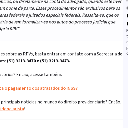
ícios, ou diretamente na conta do advogado, quando este tiver
em nome da parte. Esses procedimentos são exclusivos para os
ras federais e juizados especiais federais. Ressalta-se, que os
ária devem formalizar-se nos autos do processo judicial que
pria RPV.”
t
c
es sobre as RPVs, basta entrar em contato com a Secretaria de
nes:
(51) 3213-3470 e (51) 3213-3473.
atórios? Então, acesse também:
ica o pagamento dos atrasados do INSS?
rincipais notícias no mundo do direito previdenciário? Então,
idenciarista
!