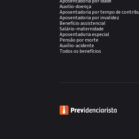
Aposentadoria por idade
Auxilio-doença
Aposentadoria por tempo de contrib
Aposentadoria por invalidez
Benefício assistencial
Salário-maternidade
Aposentadoria especial
Pensão por morte
Auxílio-acidente
Todos os benefícios