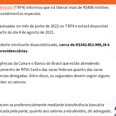
 Região
(TRF4) informou que irá liberar mais de R$408 milhões
ocedimentos especiais.
 autuadas no mês de junho de 2022 no TRF4 e estará disponível
rtir do dia 4 de agosto de 2022.
, deste montante disponibilizado,
cerca de R$342.852.999,28
é
revidenciárias.
agências da Caixa e o Banco do Brasil que estão atendendo
gamento de RPVs tanto das varas federais quanto das varas
cias delegadas. Além disso, os segurados devem seguir alguns
ber os valores:
izaram-se preferencialmente mediante transferência bancária
dicada pela parte, quanto aos valores a ela devidos, do advogado,