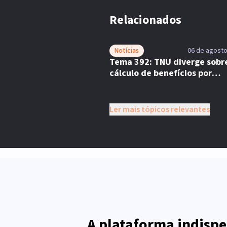
Relacionados
Notícias
06 de agosto
Tema 392: TNU diverge sobr
cálculo de benefícios por
incapacidade
Ler mais tópicos relevantes
A plataforma indispe