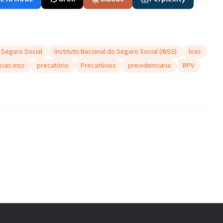
o Seguro Social
Instituto Nacional do Seguro Social (INSS)
loas
cias inss
precatório
Precatórios
previdenciaria
RPV