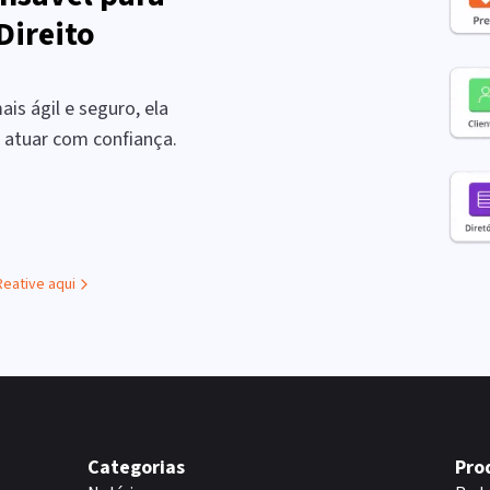
Direito
is ágil e seguro, ela
a atuar com confiança.
Reative aqui
Categorias
Pro