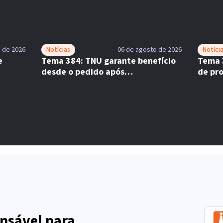
 de 2026
Notícias
06 de agosto de 2026
Notíci
e
Tema 384: TNU garante benefício
Tema 
desde o pedido após
de pro
complemento
nsável para