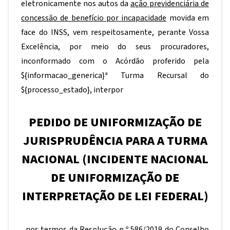
eletronicamente nos autos da
ação previdenciária de
concessão de benefício por incapacidade
movida em
face do INSS, vem respeitosamente, perante Vossa
Excelência, por meio do seus procuradores,
inconformado com o Acórdão proferido pela
${informacao_generica}
ª Turma Recursal do
${processo_estado}
, interpor
PEDIDO DE UNIFORMIZAÇÃO DE
JURISPRUDÊNCIA PARA A TURMA
NACIONAL (INCIDENTE NACIONAL
DE UNIFORMIZAÇÃO DE
INTERPRETAÇÃO DE LEI FEDERAL)
nos termos da Resolução n.º 586/2019 do Conselho