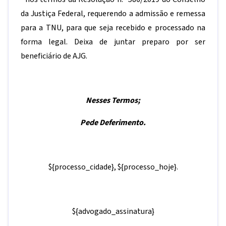
da Justiça Federal, requerendo a admissão e remessa
para a TNU, para que seja recebido e processado na
forma legal. Deixa de juntar preparo por ser
beneficiário de AJG.
Nesses Termos;
Pede Deferimento.
${processo_cidade},
${processo_hoje}.
${advogado_assinatura}