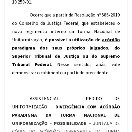
10.259/01.
Ocorre que a partir da Resolução nº 586/2019
do Conselho da Justiça Federal, que estabeleceu o
novo regimento interno da Turma Nacional de
Uniformização,
é possível a utilização de
acórdão
paradigma dos seus próprios julgados
, do
Superior Tribunal de Justiça ou do Supremo
Tribunal Federal
. Nesse sentido, aliás, vale
demonstrar o cabimento a partir do precedente:
ASSISTENCIAL – PEDIDO DE
UNIFORMIZAÇÃO -
DIVERGÊNCIA COM ACÓRDÃO
PARADIGMA DA TURMA NACIONAL DE
UNIFORMIZAÇÃO – POSSIBILIDADE
– JUNTADA DE
CÓPIA DO ACÓRDÃO DIVERGENTE DA TURMA