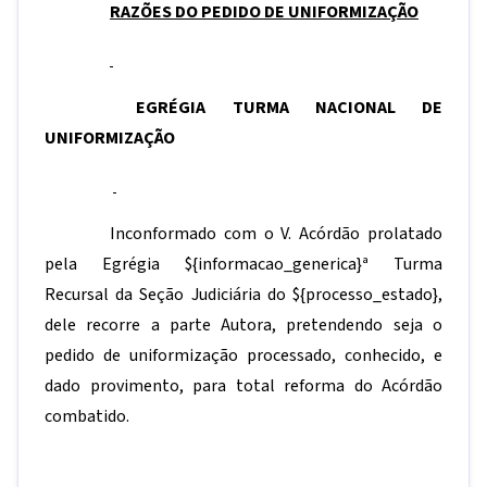
RAZÕES DO PEDIDO DE UNIFORMIZAÇÃO
EGRÉGIA TURMA NACIONAL DE
UNIFORMIZAÇÃO
Inconformado com o V. Acórdão prolatado
pela Egrégia
${informacao_generica}
ª Turma
Recursal da Seção Judiciária do
${processo_estado}
,
dele recorre a parte Autora, pretendendo seja o
pedido de uniformização processado, conhecido, e
dado provimento, para total reforma do Acórdão
combatido.