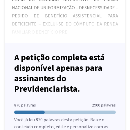
NACIONAL DE UNIFORMIZAÇÃO – DESNECESSIDADE –
PEDIDO DE BENEFÍCIO ASSISTENCIAL PARA
DEFICIENTE – EXCLUI-SE DO CÔMPUTO DA RENDA
FAMILIAR O BENEFÍCIO PRE
A petição completa está
disponível apenas para
assinantes do
Previdenciarista.
870
palavras
2900
palavras
Você já leu
870
palavras desta petição. Baixe o
conteúdo completo, edite e personalize com as