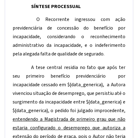
SÍNTESE PROCESSUAL
O Recorrente ingressou com ação
previdenciária de concessão do benefício por
incapacidade, considerando o reconhecimento
administrativo da incapacidade, e o indeferimento
pela alegada falta de qualidade de segurado.
A tese central residia no fato que após ter
seu primeiro benefício previdenciário por
incapacidade cessado em
${data_generica}
, a Autora
vivenciou situação de desemprego, que persistiu até o
surgimento da incapacidade entre
${data_generica}
e
${data_generica}
, o pedido foi julgado improcedente,
entendendo a Magistrada de primeiro grau que não
estaria configurado o desemprego que autoriza a
extensão do período de graça, pois o Autor não teria