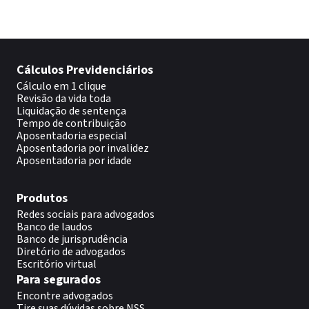
Cálculos Previdenciários
Cálculo em 1 clique
Revisão da vida toda
Liquidação de sentença
Tempo de contribuição
Aposentadoria especial
Aposentadoria por invalidez
Aposentadoria por idade
Produtos
Redes sociais para advogados
Banco de laudos
Banco de jurisprudência
Diretório de advogados
Escritório virtual
Para segurados
Encontre advogados
Tire suas dúvidas sobre NSS