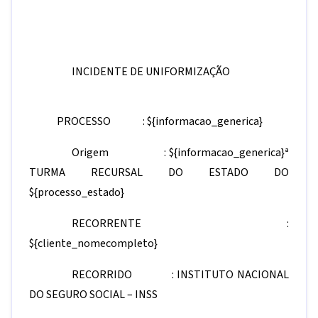
INCIDENTE DE UNIFORMIZAÇÃO
PROCESSO :
${informacao_generica}
Origem :
${informacao_generica}
ª
TURMA RECURSAL DO ESTADO DO
${processo_estado}
RECORRENTE :
${cliente_nomecompleto}
RECORRIDO : INSTITUTO NACIONAL
DO SEGURO SOCIAL – INSS