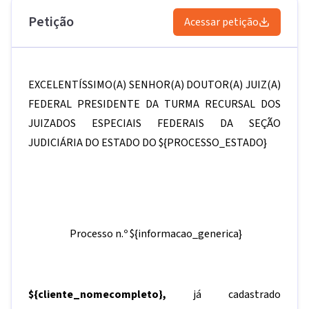
Petição
Acessar petição
EXCELENTÍSSIMO(A) SENHOR(A) DOUTOR(A) JUIZ(A)
FEDERAL PRESIDENTE DA TURMA RECURSAL DOS
JUIZADOS ESPECIAIS FEDERAIS DA SEÇÃO
JUDICIÁRIA DO ESTADO DO
${PROCESSO_ESTADO}
Processo n.º
${informacao_generica}
${cliente_nomecompleto}
,
já cadastrado