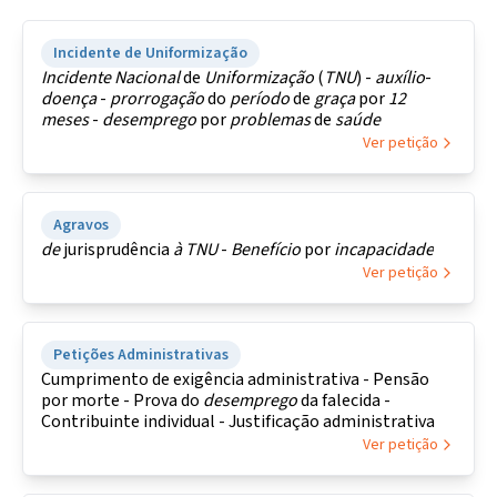
Incidente de Uniformização
Incidente
Nacional
de
Uniformização
(
TNU
) -
auxílio
-
doença
-
prorrogação
do
período
de
graça
por
12
meses
-
desemprego
por
problemas
de
saúde
Ver petição
Agravos
de
jurisprudência
à
TNU
-
Benefício
por
incapacidade
Ver petição
Petições Administrativas
Cumprimento de exigência administrativa - Pensão
por morte - Prova do
desemprego
da falecida -
Contribuinte individual - Justificação administrativa
Ver petição