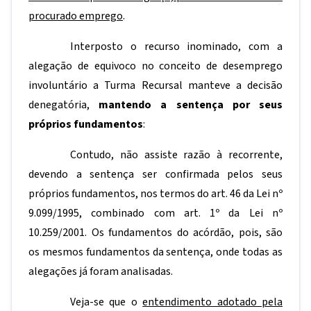
procurado emprego
.
Interposto o recurso inominado, com a
alegação de equivoco no conceito de desemprego
involuntário a Turma Recursal manteve a decisão
denegatória,
mantendo a sentença por seus
próprios fundamentos
:
Contudo, não assiste razão à recorrente,
devendo a sentença ser confirmada pelos seus
próprios fundamentos, nos termos do art. 46 da Lei nº
9.099/1995, combinado com art. 1º da Lei nº
10.259/2001. Os fundamentos do acórdão, pois, são
os mesmos fundamentos da sentença, onde todas as
alegações já foram analisadas.
Veja-se que o
entendimento adotado pela