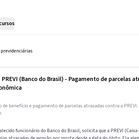
cursos
previdenciárias
 - PREVI (Banco do Brasil) - Pagamento de parcelas 
conômica
io de benefício e pagamento de parcelas atrasadas contra a PREVI
.
lecido funcionário do Banco do Brasil, solicita que a PREVI (Caixa
las atrasadas de pensão por morte desde a data do óbito. Ela aleg