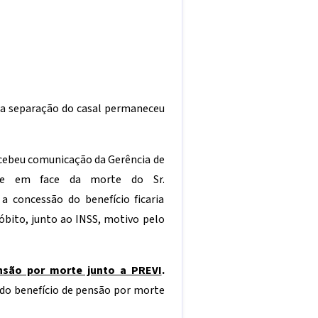
s a separação do casal permaneceu
cebeu comunicação da Gerência de
ue em face da morte do Sr.
a concessão do benefício ficaria
 óbito, junto ao INSS, motivo pelo
são por morte junto a PREVI
.
 do benefício de pensão por morte