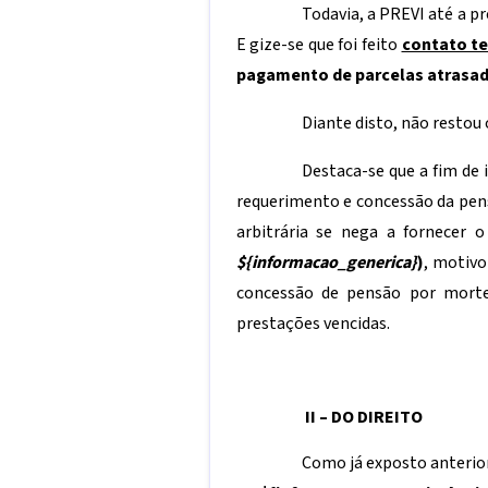
Todavia, a PREVI até a 
E gize-se que foi feito
contato te
pagamento de parcelas atrasadas
Diante disto, não restou
Destaca-se que a fim de 
requerimento e concessão da pen
arbitrária se nega a fornecer 
${informacao_generica}
)
, motivo
concessão de pensão por mort
prestações vencidas.
II – DO DIREITO
Como já exposto anterio