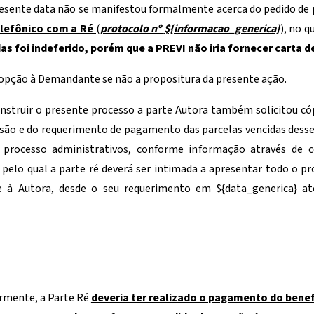
presente data não se manifestou formalmente acerca do pedido de
lefônico com a Ré
(
protocolo nº
${informacao_generica}
),
no qu
 foi indeferido, porém que a PREVI não iria fornecer carta d
 opção à Demandante se não a propositura da presente ação.
instruir o presente processo a parte Autora também solicitou có
são e do requerimento de pagamento das parcelas vencidas desse
o processo administrativos, conforme informação através de 
 pelo qual a parte ré deverá ser intimada a apresentar todo o pr
e à Autora, desde o seu requerimento em
${data_generica}
at
rmente, a Parte Ré
deveria ter realizado o pagamento do benef