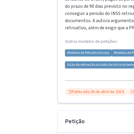
do prazo de 90 dias previsto no r
conseguir a pensão do INSS retroa
documentos. A autora argumenta q
retroativo, além de exigir que a 
Outros modelos de petições:
Modelos de
Petições Iniciais
Modelos de
P
Ação de retroação da data de início de bene
Publicado:
26 de abril de 2019
Petição