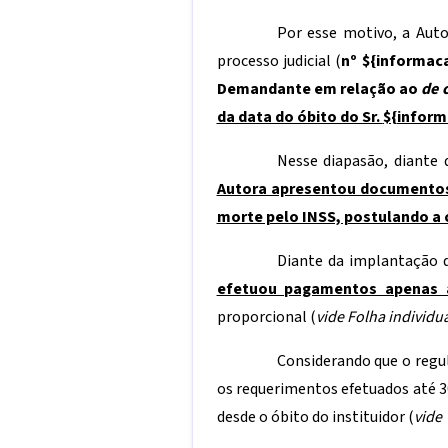
Por esse motivo, a Auto
processo judicial (
nº
${informac
Demandante em relação ao
de 
da data do óbito do Sr.
${infor
Nesse diapasão, diante 
Autora apresentou documentos 
morte pelo INSS, postulando a 
Diante da implantação d
efetuou pagamentos apenas 
proporcional (
vide Folha individ
Considerando que o regu
os requerimentos efetuados até 3
desde o óbito do instituidor (
vide