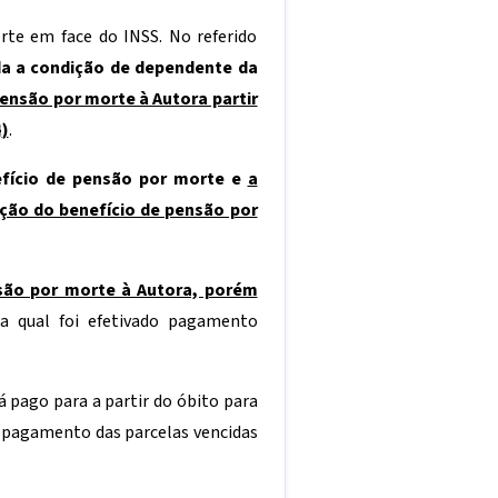
rte em face do INSS. No referido
da a condição de dependente da
ensão por morte à Autora partir
}
)
.
efício de pensão por morte e
a
ção do benefício de pensão por
nsão por morte à Autora, porém
a qual foi efetivado pagamento
 pago para a partir do óbito para
e pagamento das parcelas vencidas