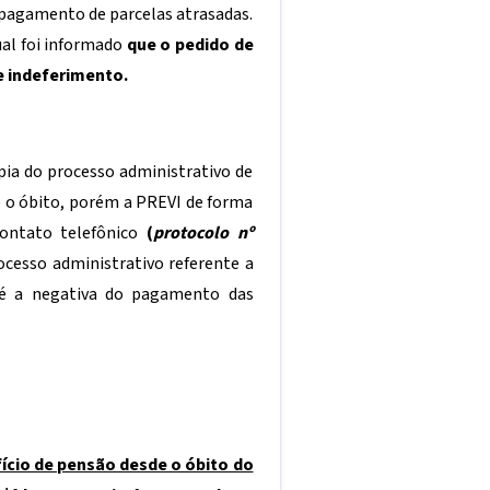
 pagamento de parcelas atrasadas.
al foi informado
que o pedido de
e indeferimento.
pia do processo administrativo de
 o óbito, porém a PREVI de forma
contato telefônico
(
protocolo nº
ocesso administrativo referente a
é a negativa do pagamento das
ício de pensão desde o óbito do