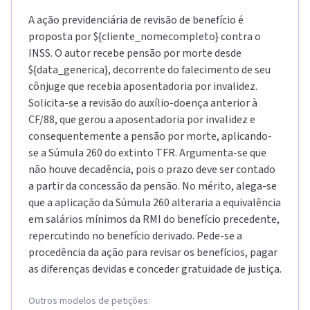
A ação previdenciária de revisão de benefício é
proposta por ${cliente_nomecompleto} contra o
INSS. O autor recebe pensão por morte desde
${data_generica}, decorrente do falecimento de seu
cônjuge que recebia aposentadoria por invalidez.
Solicita-se a revisão do auxílio-doença anterior à
CF/88, que gerou a aposentadoria por invalidez e
consequentemente a pensão por morte, aplicando-
se a Súmula 260 do extinto TFR. Argumenta-se que
não houve decadência, pois o prazo deve ser contado
a partir da concessão da pensão. No mérito, alega-se
que a aplicação da Súmula 260 alteraria a equivalência
em salários mínimos da RMI do benefício precedente,
repercutindo no benefício derivado. Pede-se a
procedência da ação para revisar os benefícios, pagar
as diferenças devidas e conceder gratuidade de justiça.
Outros modelos de petições: