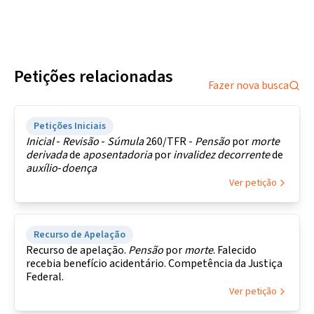
Petições relacionadas
Fazer nova busca
Petições Iniciais
Inicial
-
Revisão
-
Súmula
260/TFR -
Pensão
por
morte
derivada
de
aposentadoria
por
invalidez
decorrente
de
auxílio
-
doença
Ver petição
Recurso de Apelação
Recurso de apelação.
Pensão
por
morte
. Falecido
recebia benefício acidentário. Competência da Justiça
Federal.
Ver petição