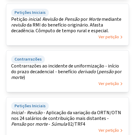
Petições Iniciais
Petição
inicial
.
Revisão
de
Pensão
por
Morte
mediante
revisão
da RMI do benefício originário. Afasta
decadência. Cômputo de tempo rural e especial.
Ver petição
Contrarrazões
Contrarrazões ao incidente de uniformização - início
do prazo decadencial - benefício
derivado
(
pensão
por
morte
)
Ver petição
Petições Iniciais
Inicial
-
Revisão
- Aplicação da variação da ORTN/OTN
nos 24 salários de contribuição mais distantes -
Pensão
por
morte
-
Súmula
02/TRF4
Ver petição