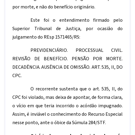
por morte, e não do benefício originário.
Este foi o entendimento firmado pelo
Superior Tribunal de Justiça, por ocasião do
julgamento do REsp 1571465/RS:
PREVIDENCIÁRIO. PROCESSUAL CIVIL.
REVISÃO DE BENEFÍCIO. PENSÃO POR MORTE.
DECADÊNCIA. AUSÊNCIA DE OMISSÃO. ART. 535, II, DO
CPC.
O recorrente sustenta que o art. 535, II, do
CPC foi violado, mas deixa de apontar, de forma clara,
o vício em que teria incorrido o acórdão impugnado.
Assim, é inviável o conhecimento do Recurso Especial
nesse ponto, ante o óbice da Súmula 284/STF.