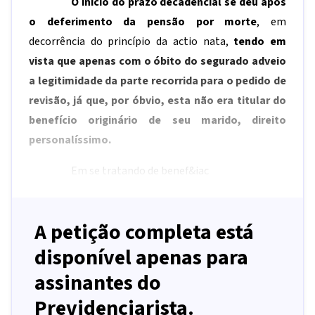
O início do prazo decadencial se deu após
o deferimento da pensão por morte
, em
decorrência do princípio da actio nata,
tendo em
vista que apenas com o óbito do segurado adveio
a legitimidade da parte recorrida para o pedido de
revisão, já que, por óbvio, esta não era titular do
benefício originário de seu marido, direito
personalíssimo.
Em se tratando de benef&iac
A petição completa está
disponível apenas para
assinantes do
Previdenciarista.