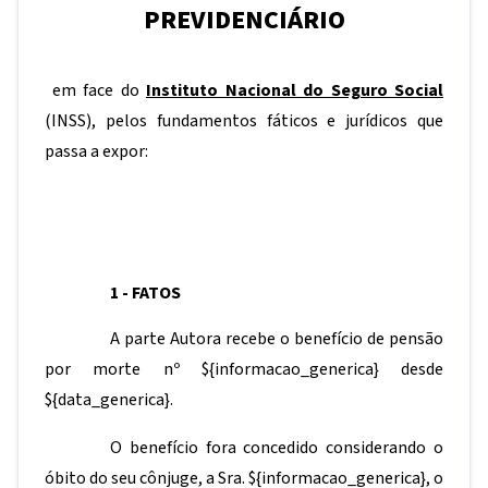
PREVIDENCIÁRIO
em face do
Instituto Nacional do Seguro Social
(INSS), pelos fundamentos fáticos e jurídicos que
passa a expor:
1 - FATOS
A parte Autora recebe o benefício de pensão
por morte nº
${informacao_generica}
desde
${data_generica}.
O benefício fora concedido considerando o
óbito do seu cônjuge, a Sra.
${informacao_generica}
, o