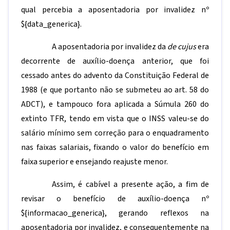
qual percebia a aposentadoria por invalidez nº
${data_generica}
.
A aposentadoria por invalidez da
de cujus
era
decorrente de auxílio-doença anterior, que foi
cessado antes do advento da Constituição Federal de
1988 (e que portanto não se submeteu ao art. 58 do
ADCT), e tampouco fora aplicada a Súmula 260 do
extinto TFR, tendo em vista que o INSS valeu-se do
salário mínimo sem correção para o enquadramento
nas faixas salariais, fixando o valor do benefício em
faixa superior e ensejando reajuste menor.
Assim, é cabível a presente ação, a fim de
revisar o benefício de auxílio-doença nº
${informacao_generica}
, gerando reflexos na
aposentadoria por invalidez, e consequentemente na