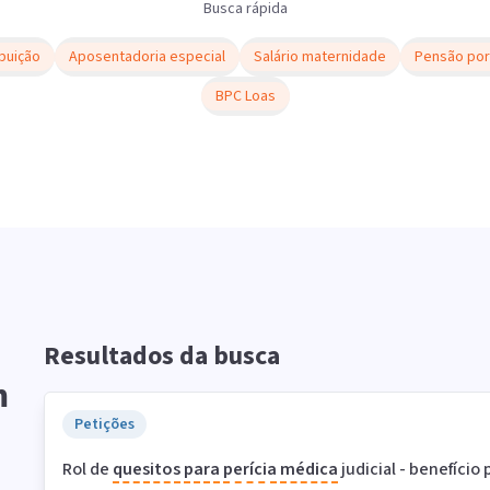
Busca rápida
buição
Aposentadoria especial
Salário maternidade
Pensão por
BPC Loas
Resultados da busca
m
Petições
Rol de
quesitos
para
perícia
médica
judicial - benefício