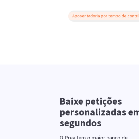
Aposentadoria por tempo de contri
Baixe petições
personalizadas e
segundos
O Prev tem o maior banco de