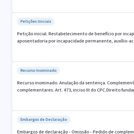
Petições Iniciais
Petição inicial. Restabelecimento de benefício por inca
aposentadoria por incapacidade permanente, auxílio-a
Recurso Inominado
Recurso inominado. Anulação da sentença. Complementa
complementares. Art. 473, inciso III do CPC.Direito fund
Embargos de Declaração
Embargos de declaração - Omissão - Pedido de comple