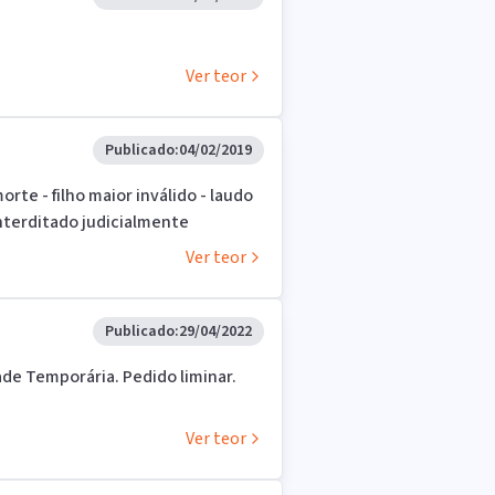
Ver teor
Publicado:
04/02/2019
orte - filho maior inválido - laudo
nterditado judicialmente
Ver teor
Publicado:
29/04/2022
ade Temporária. Pedido liminar.
Ver teor