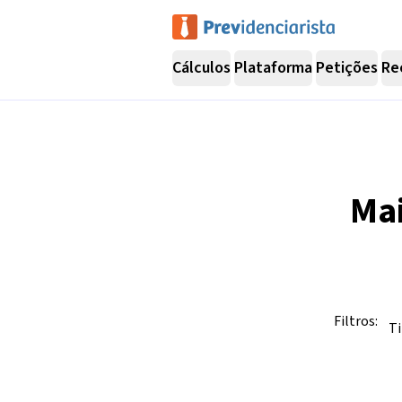
Cálculos
Plataforma
Petições
Re
Ma
Filtros:
Ti