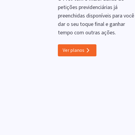
petições previdenciárias já
preenchidas disponíveis para você
dar o seu toque final e ganhar
tempo com outras ações.
Ver planos