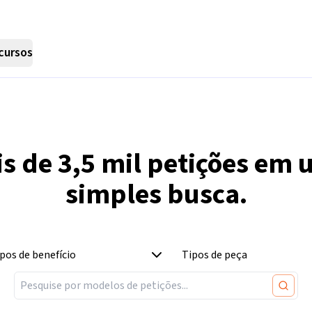
cursos
is de
3,5 mil
petições em 
simples busca.
pos de benefício
Tipos de peça