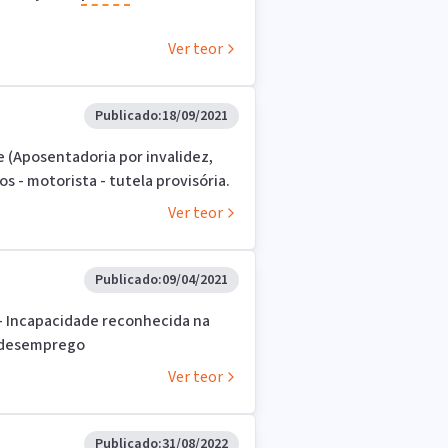
Ver teor
Publicado:
18/09/2021
e (Aposentadoria por invalidez,
os - motorista - tutela provisória.
Ver teor
Publicado:
09/04/2021
e - Incapacidade reconhecida na
 desemprego
Ver teor
Publicado:
31/08/2022