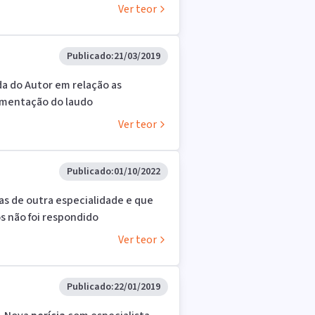
Ver teor
Publicado:
21/03/2019
da do Autor em relação as
lementação do laudo
Ver teor
Publicado:
01/10/2022
as de outra especialidade e que
s não foi respondido
Ver teor
Publicado:
22/01/2019