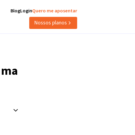
Blog
Login
Quero me aposentar
Nossos planos
uma