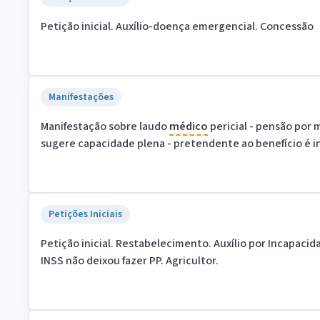
Petição inicial. Auxílio-doença emergencial. Concessão
Manifestações
Manifestação sobre laudo
médico
pericial - pensão por m
sugere capacidade plena - pretendente ao benefício é i
Petições Iniciais
Petição inicial. Restabelecimento. Auxílio por Incapacid
INSS não deixou fazer PP. Agricultor.