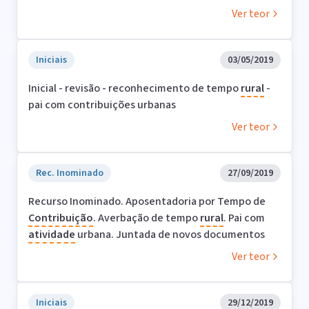
Ver teor
Iniciais
03/05/2019
Inicial - revisão - reconhecimento de tempo
rural
-
pai com contribuições urbanas
Ver teor
Rec. Inominado
27/09/2019
Recurso Inominado. Aposentadoria por Tempo de
Contribuição
. Averbação de tempo
rural
. Pai com
atividade
urbana. Juntada de novos documentos
Ver teor
Iniciais
29/12/2019