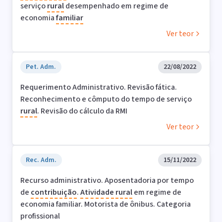
serviço
rural
desempenhado em regime de
economia
familiar
Ver teor
Pet. Adm.
22/08/2022
Requerimento Administrativo. Revisão fática.
Reconhecimento e cômputo do tempo de serviço
rural
. Revisão do cálculo da RMI
Ver teor
Rec. Adm.
15/11/2022
Recurso administrativo. Aposentadoria por tempo
de
contribuição
.
Atividade
rural
em regime de
economia familiar. Motorista de ônibus. Categoria
profissional