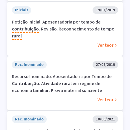
Iniciais
19/07/2019
Petição inicial. Aposentadoria por tempo de
contribuição
. Revisão. Reconhecimento de tempo
rural
Ver teor
Rec. Inominado
27/09/2019
Recurso Inominado. Aposentadoria por Tempo de
Contribuição
.
Atividade
rural
em regime de
economia
familiar
.
Prova
material suficiente
Ver teor
Rec. Inominado
10/06/2021