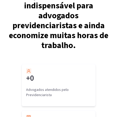
indispensável para
advogados
previdenciaristas e ainda
economize muitas horas de
trabalho.
+
0
Advogados atendidos pelo
Previdenciarista