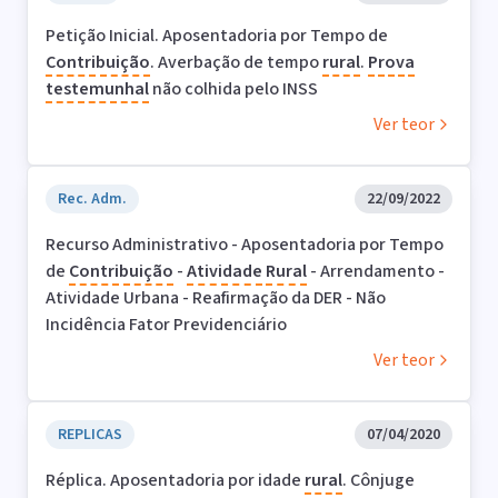
Petição Inicial. Aposentadoria por Tempo de
Contribuição
. Averbação de tempo
rural
.
Prova
testemunhal
não colhida pelo INSS
Ver teor
Rec. Adm.
22/09/2022
Recurso Administrativo - Aposentadoria por Tempo
de
Contribuição
-
Atividade
Rural
- Arrendamento -
Atividade Urbana - Reafirmação da DER - Não
Incidência Fator Previdenciário
Ver teor
REPLICAS
07/04/2020
Réplica. Aposentadoria por idade
rural
. Cônjuge