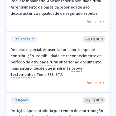
Recurso inominado. Aposentadoria por idade
rural
.
Arrendamento de parte da propriedade não
descaracteriza a qualidade de segurado especial.
Ver teor
Rec. Especial
23/12/2019
Recurso especial. Aposentadoria por tempo de
contribuição. Possibilidade de reconhecimento de
período de
atividade
rural
anterior ao documento
mais antigo, desde que mediante
prova
testemunhal
. Tema 638, STJ.
Ver teor
Petições
25/01/2019
Petição. Aposentadoria por tempo de
contribuição
.