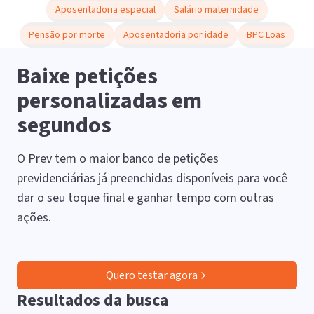
Aposentadoria especial
Salário maternidade
Pensão por morte
Aposentadoria por idade
BPC Loas
Baixe petições
personalizadas em
segundos
O Prev tem o maior banco de petições
previdenciárias já preenchidas disponíveis para você
dar o seu toque final e ganhar tempo com outras
ações.
Quero testar agora
Resultados da busca