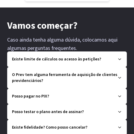
Vamos começar?
Caso ainda tenha alguma dúvida, colocamos aqui
algumas perguntas frequentes.
Existe limite de cálculos ou acesso às petições?
O Prev tem alguma ferramenta de aquisição de clientes
previdenciários?
Posso pagar no PIX?
Posso testar o plano antes de assinar?
Existe fidelidade? Como posso cancelar?