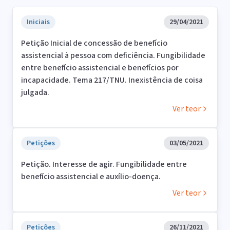
Iniciais
29/04/2021
Petição Inicial de concessão de benefício
assistencial à pessoa com deficiência. Fungibilidade
entre benefício assistencial e benefícios por
incapacidade. Tema 217/TNU. Inexistência de coisa
julgada.
Ver teor
Petições
03/05/2021
Petição. Interesse de agir. Fungibilidade entre
benefício assistencial e auxílio-doença.
Ver teor
Petições
26/11/2021