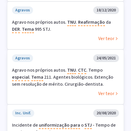
Agravos
18/12/2020
Agravo nos próprios autos.
TNU
.
Reafirmação
da
DER
.
Tema
995 STJ.
Ver teor
Agravos
24/05/2021
Agravo nos próprios autos.
TNU
.
CTC
. Tempo
especial
.
Tema
211. Agentes biológicos. Extenção
sem resolução de mérito. Cirurgião-dentista.
Ver teor
Inc. Unif.
20/08/2020
Incidente de
uniformização
para
o
STJ
- Tempo de