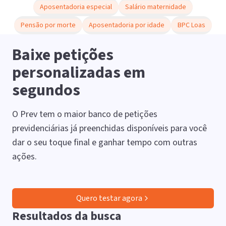
Aposentadoria especial
Salário maternidade
Pensão por morte
Aposentadoria por idade
BPC Loas
Baixe petições
personalizadas em
segundos
O Prev tem o maior banco de petições
previdenciárias já preenchidas disponíveis para você
dar o seu toque final e ganhar tempo com outras
ações.
Quero testar agora
Resultados da busca