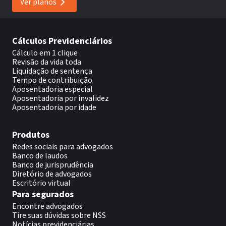
Ver planos
Cálculos Previdenciários
Cálculo em 1 clique
Revisão da vida toda
Liquidação de sentença
Tempo de contribuição
Aposentadoria especial
Aposentadoria por invalidez
Aposentadoria por idade
Produtos
Redes sociais para advogados
Banco de laudos
Banco de jurisprudência
Diretório de advogados
Escritório virtual
Para segurados
Encontre advogados
Tire suas dúvidas sobre NSS
Notícias previdenciárias