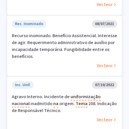
Ver teor
Rec. Inominado
08/07/2021
Recurso inominado. Benefício Assistencial. Interesse
de agir. Requerimento administrativo de auxílio por
incapacidade temporária. Fungibilidade entre os
benefícios.
Ver teor
Inc. Unif.
07/10/2022
Agravo Interno. Incidente de
uniformização
nacional
inadmitido
na
origem.
Tema
208. Indicação
de Responsável Técnico.
Ver teor