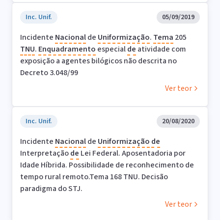
Inc. Unif.
05/09/2019
Incidente
Nacional
de
Uniformização
.
Tema
205
TNU
.
Enquadramento
especial
de
atividade com
exposição a agentes bilógicos não descrita no
Decreto 3.048/99
Ver teor
Inc. Unif.
20/08/2020
Incidente
Nacional
de
Uniformização
de
Interpretação
de
Lei Federal. Aposentadoria por
Idade Híbrida. Possibilidade de reconhecimento de
tempo rural remoto.Tema 168 TNU. Decisão
paradigma do STJ.
Ver teor