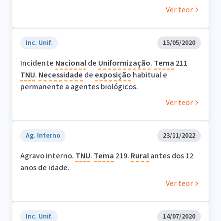
Ver teor
Inc. Unif.
15/05/2020
Incidente
Nacional
de
Uniformização
.
Tema
211
TNU
.
Necessidade
de
exposição
habitual e
permanente a agentes biológicos.
Ver teor
Ag. Interno
23/11/2022
Agravo interno.
TNU
.
Tema
219.
Rural
antes dos 12
anos de idade.
Ver teor
Inc. Unif.
14/07/2020