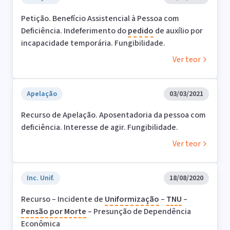
Petição. Benefício Assistencial à Pessoa com
Deficiência. Indeferimento do
pedido
de auxílio por
incapacidade temporária. Fungibilidade.
Ver teor
Apelação
03/03/2021
Recurso de Apelação. Aposentadoria da pessoa com
deficiência. Interesse de agir. Fungibilidade.
Ver teor
Inc. Unif.
18/08/2020
Recurso – Incidente de
Uniformização
–
TNU
–
Pensão
por
Morte
– Presunção de Dependência
Econômica