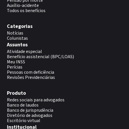
Pensão por morte
Auxílio-acidente
Todos os benefícios
Categorias
Notícias
Colunistas
Assuntos
Atividade especial
Benefício assistencial (BPC/LOAS)
Meu INSS
Perícias
Pessoas com deficiência
Revisões Previdenciárias
Produto
Redes sociais para advogados
Banco de laudos
Banco de jurisprudência
Diretório de advogados
Escritório virtual
Institucional