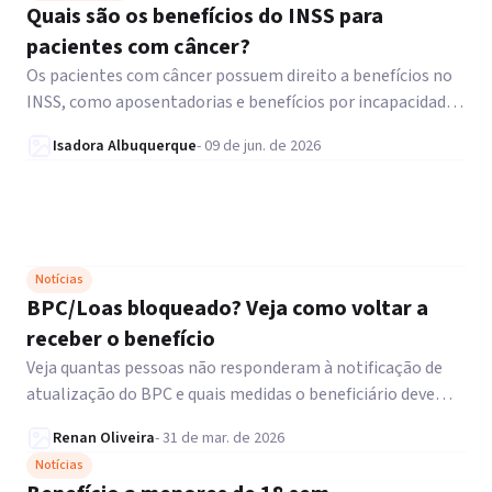
Quais são os benefícios do INSS para
pacientes com câncer?
Os pacientes com câncer possuem direito a benefícios no
INSS, como aposentadorias e benefícios por incapacidade,
desde que preenchidos os requisitos. Confira!
Isadora Albuquerque
-
09 de jun. de 2026
Notícias
BPC/Loas bloqueado? Veja como voltar a
receber o benefício
Veja quantas pessoas não responderam à notificação de
atualização do BPC e quais medidas o beneficiário deve
tomar. Acesse!
Renan Oliveira
-
31 de mar. de 2026
Notícias