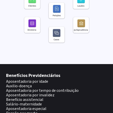
Benefícios Previdenciários
Aposentadoria por idade
Auxilio-doença
Aposentadoria por tempo de contribuição
Aposentadoria por invalidez
Benefício assistencial
Salário-maternidade
Aposentadoria especial