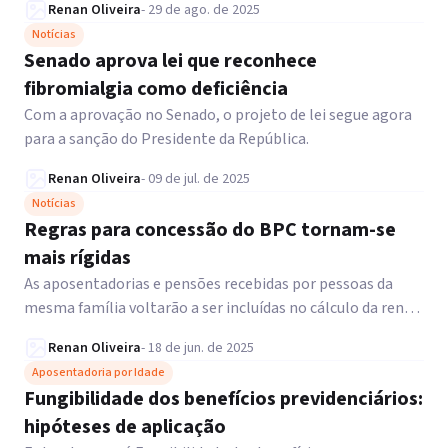
Renan Oliveira
-
29 de ago. de 2025
Notícias
Senado aprova lei que reconhece
fibromialgia como deficiência
Com a aprovação no Senado, o projeto de lei segue agora
para a sanção do Presidente da República.
Renan Oliveira
-
09 de jul. de 2025
Notícias
Regras para concessão do BPC tornam-se
mais rígidas
As aposentadorias e pensões recebidas por pessoas da
mesma família voltarão a ser incluídas no cálculo da renda
familiar. Confira.
Renan Oliveira
-
18 de jun. de 2025
Aposentadoria por Idade
Fungibilidade dos benefícios previdenciários:
hipóteses de aplicação