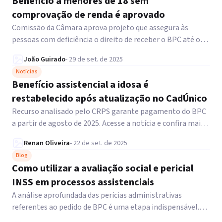
Benefício a menores de 18 sem
comprovação de renda é aprovado
Comissão da Câmara aprova projeto que assegura às
pessoas com deficiência o direito de receber o BPC até os
18 anos sem comprovar renda mínima. Leia!
João Guirado
-
29 de set. de 2025
Notícias
Benefício assistencial a idosa é
restabelecido após atualização no CadÚnico
Recurso analisado pelo CRPS garante pagamento do BPC
a partir de agosto de 2025. Acesse a notícia e confira mais
informações!
Renan Oliveira
-
22 de set. de 2025
Blog
Como utilizar a avaliação social e pericial
INSS em processos assistenciais
A análise aprofundada das perícias administrativas
referentes ao pedido de BPC é uma etapa indispensável.
Saiba mais!