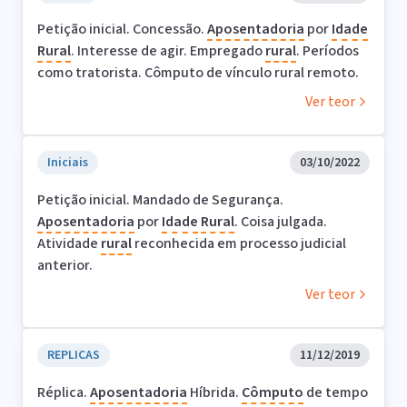
Petição inicial. Concessão.
Aposentadoria
por
Idade
Rural
. Interesse de agir. Empregado
rural
. Períodos
como tratorista. Cômputo de vínculo rural remoto.
Ver teor
Iniciais
03/10/2022
Petição inicial. Mandado de Segurança.
Aposentadoria
por
Idade
Rural
. Coisa julgada.
Atividade
rural
reconhecida em processo judicial
anterior.
Ver teor
REPLICAS
11/12/2019
Réplica.
Aposentadoria
Híbrida.
Cômputo
de tempo