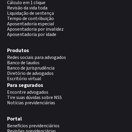
Cálculo em 1 clique
Revisão da vida toda
Liquidação de sentença
Tempo de contribuição
Aposentadoria especial
Aposentadoria por invalidez
Aposentadoria por idade
Produtos
Redes sociais para advogados
Banco de laudos
Banco de jurisprudência
Diretório de advogados
Escritório virtual
Para segurados
Encontre advogados
Tire suas dúvidas sobre NSS
Notícias previdenciárias
Portal
Benefícios previdenciários
Revisões previdenciárias