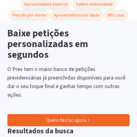
Aposentadoria especial
Salário maternidade
Pensão por morte
Aposentadoria por idade
BPC Loas
Baixe petições
personalizadas em
segundos
O Prev tem o maior banco de petições
previdenciárias já preenchidas disponíveis para você
dar o seu toque final e ganhar tempo com outras
ações.
Quero testar agora
Resultados da busca