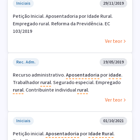
Iniciais
29/11/2019
Petição Inicial. Aposentadoria por Idade Rural.
Empregado rural. Reforma da Previdência. EC
103/2019
Ver teor
Rec. Adm.
19/05/2019
Recurso administrativo.
Aposentadoria
por
idade
.
Trabalhador
rural
. Segurado especial. Empregado
rural
. Contribuinte individual
rural
.
Ver teor
Iniciais
01/10/2021
Petição inicial.
Aposentadoria
por
Idade
Rural
.