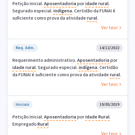
Petição inicial.
Aposentadoria
por
idade
rural
.
Segurado especial.
indígena
. Certidão da FUNAI é
suficiente como prova da atividade
rural
.
Ver teor
Req. Adm.
14/12/2022
Requerimento administrativo.
Aposentadoria
por
idade
rural
. Segurado especial.
indígena
. Certidão
da FUNAI é suficiente como prova da atividade
rural
.
Ver teor
Iniciais
19/05/2019
Petição Inicial.
Aposentadoria
por
Idade
Rural
.
Empregado
Rural
Ver teor