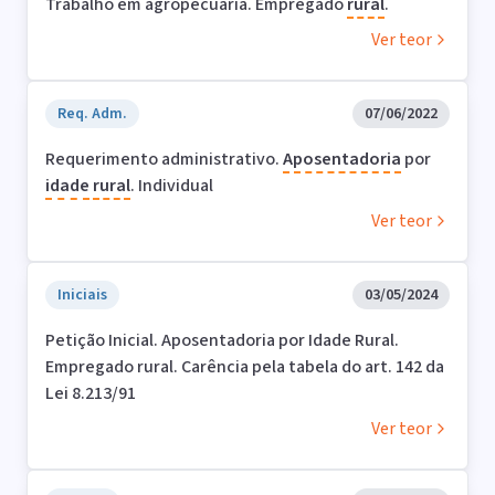
Trabalho em agropecuária. Empregado
rural
.
Ver teor
Req. Adm.
07/06/2022
Requerimento administrativo.
Aposentadoria
por
idade
rural
. Individual
Ver teor
Iniciais
03/05/2024
Petição Inicial. Aposentadoria por Idade Rural.
Empregado rural. Carência pela tabela do art. 142 da
Lei 8.213/91
Ver teor