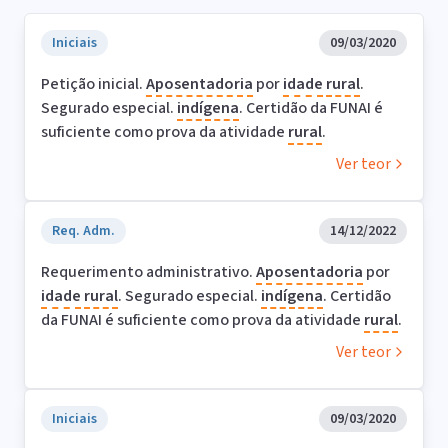
Iniciais
09/03/2020
Petição inicial.
Aposentadoria
por
idade
rural
.
Segurado especial.
indígena
. Certidão da FUNAI é
suficiente como prova da atividade
rural
.
Ver teor
Req. Adm.
14/12/2022
Requerimento administrativo.
Aposentadoria
por
idade
rural
. Segurado especial.
indígena
. Certidão
da FUNAI é suficiente como prova da atividade
rural
.
Ver teor
Iniciais
09/03/2020