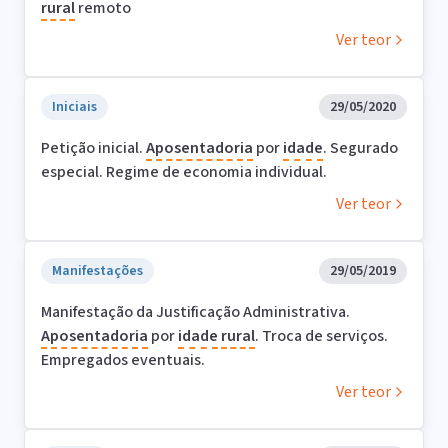
rural
remoto
Ver teor
Iniciais
29/05/2020
Petição inicial.
Aposentadoria
por
idade
. Segurado
especial. Regime de economia individual.
Ver teor
Manifestações
29/05/2019
Manifestação da Justificação Administrativa.
Aposentadoria
por
idade
rural
. Troca de serviços.
Empregados eventuais.
Ver teor