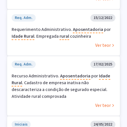
Req. Adm.
15/12/2022
Requerimento Administrativo.
Aposentadoria
por
Idade
Rural
. Empregada
rural
cozinheira
Ver teor
Req. Adm.
17/02/2025
Recurso Administrativo.
Aposentadoria
por
Idade
Rural
. Cadastro de empresa inativa não
descaracteriza a condição de segurado especial.
Atividade rural comprovada
Ver teor
Iniciais
24/05/2022