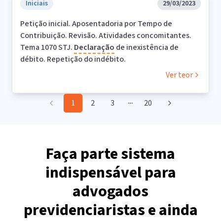
Iniciais
29/03/2023
Petição inicial. Aposentadoria por Tempo de
Contribuição. Revisão. Atividades concomitantes.
Tema 1070 STJ.
Declaração
de inexistência de
débito. Repetição do indébito.
Ver teor
1
2
3
20
More pages
Faça parte sistema
indispensável para
advogados
previdenciaristas e ainda