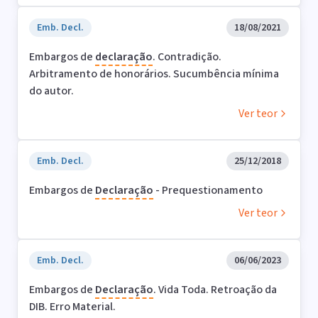
Emb. Decl.
18/08/2021
Embargos de
declaração
. Contradição.
Arbitramento de honorários. Sucumbência mínima
do autor.
Ver teor
Emb. Decl.
25/12/2018
Embargos de
Declaração
- Prequestionamento
Ver teor
Emb. Decl.
06/06/2023
Embargos de
Declaração
. Vida Toda. Retroação da
DIB. Erro Material.