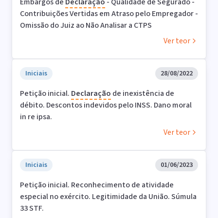
Embargos de
Declaração
- Qualidade de Segurado -
Contribuições Vertidas em Atraso pelo Empregador -
Omissão do Juiz ao Não Analisar a CTPS
Ver teor
Iniciais
28/08/2022
Petição inicial.
Declaração
de inexistência de
débito. Descontos indevidos pelo INSS. Dano moral
in re ipsa.
Ver teor
Iniciais
01/06/2023
Petição inicial. Reconhecimento de atividade
especial no exército. Legitimidade da União. Súmula
33 STF.