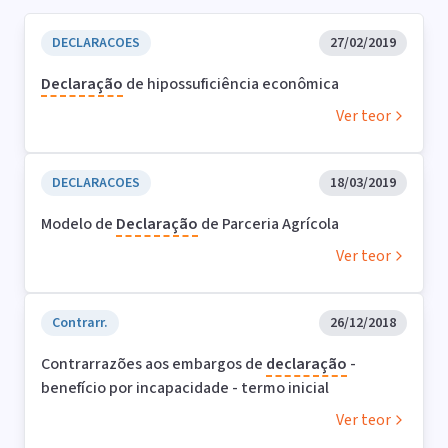
DECLARACOES
27/02/2019
Declaração
de hipossuficiência econômica
Ver teor
DECLARACOES
18/03/2019
Modelo de
Declaração
de Parceria Agrícola
Ver teor
Contrarr.
26/12/2018
Contrarrazões aos embargos de
declaração
-
benefício por incapacidade - termo inicial
Ver teor