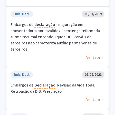
Emb. Decl.
08/01/2019
Embargos de
declaração
- majoração em
aposentadoria por invalidez - sentença reformada -
turma recursal entendeu que SUPERVISÃO de
terceiros não caracteriza auxílio permanente de
terceiros
Ver teor
Emb. Decl.
05/06/2023
Embargos de
Declaração
. Revisão da Vida Toda.
Retroação da DIB. Prescrição
Ver teor