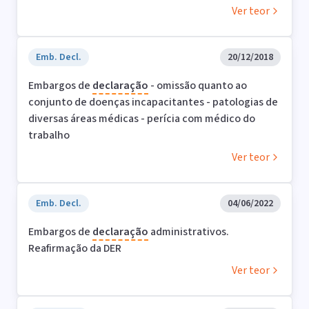
Ver teor
Emb. Decl.
20/12/2018
Embargos de
declaração
- omissão quanto ao
conjunto de doenças incapacitantes - patologias de
diversas áreas médicas - perícia com médico do
trabalho
Ver teor
Emb. Decl.
04/06/2022
Embargos de
declaração
administrativos.
Reafirmação da DER
Ver teor