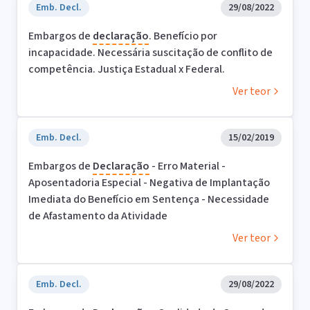
Emb. Decl.
29/08/2022
Embargos de
declaração
. Benefício por
incapacidade. Necessária suscitação de conflito de
competência. Justiça Estadual x Federal.
Ver teor
Emb. Decl.
15/02/2019
Embargos de
Declaração
- Erro Material -
Aposentadoria Especial - Negativa de Implantação
Imediata do Benefício em Sentença - Necessidade
de Afastamento da Atividade
Ver teor
Emb. Decl.
29/08/2022