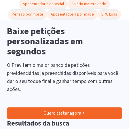
Aposentadoria especial
Salário maternidade
Pensão por morte
Aposentadoria por idade
BPC Loas
Baixe petições
personalizadas em
segundos
O Prev tem o maior banco de petições
previdenciárias já preenchidas disponíveis para você
dar o seu toque final e ganhar tempo com outras
ações.
Quero testar agora
Resultados da busca