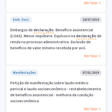
Ver teor
Emb. Decl.
18/07/2019
Embargos de
declaração
. Benefício assistencial
(LOAS). Menor impúbere. Equívoco na
declaração
de
renda no processo administrativo. Exclusão de
benefício de valor mínimo recebida por avó.
Ver teor
Manifestações
07/01/2019
Petição de manifestação sobre laudo médico
pericial e laudo socioeconômico - restabelecimento
de benefício assistencial - melhoria da condição
socioeconômica
Ver teor