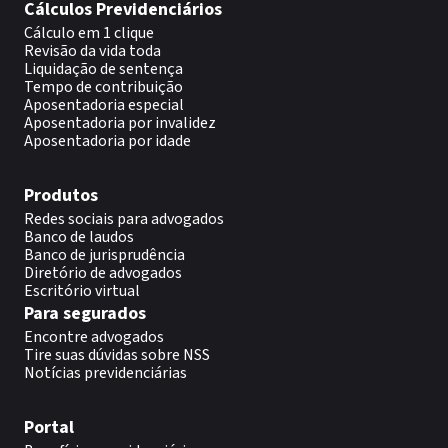
Cálculos Previdenciários
Cálculo em 1 clique
Revisão da vida toda
Liquidação de sentença
Tempo de contribuição
Aposentadoria especial
Aposentadoria por invalidez
Aposentadoria por idade
Produtos
Redes sociais para advogados
Banco de laudos
Banco de jurisprudência
Diretório de advogados
Escritório virtual
Para segurados
Encontre advogados
Tire suas dúvidas sobre NSS
Notícias previdenciárias
Portal