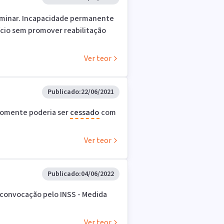
 liminar. Incapacidade permanente
cio sem promover reabilitação
Ver teor
Publicado:
22/06/2021
 somente poderia ser
cessado
com
Ver teor
Publicado:
04/06/2022
 convocação pelo INSS - Medida
Ver teor