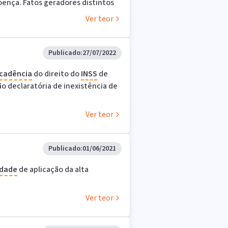
oença. Fatos geradores distintos
Ver teor
Publicado:
27/07/2022
cadência
do direito do
INSS
de
o declaratória de inexistência de
Ver teor
Publicado:
01/06/2021
idade
de aplicação da alta
Ver teor