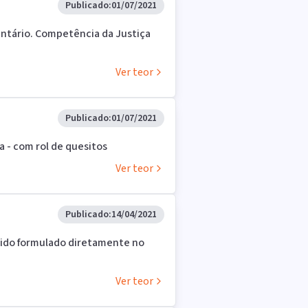
Publicado:
01/07/2021
ntário. Competência da Justiça
Ver teor
Publicado:
01/07/2021
a - com rol de quesitos
Ver teor
Publicado:
14/04/2021
dido formulado diretamente no
Ver teor