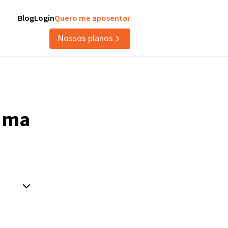
Blog
Login
Quero me aposentar
Nossos planos
uma