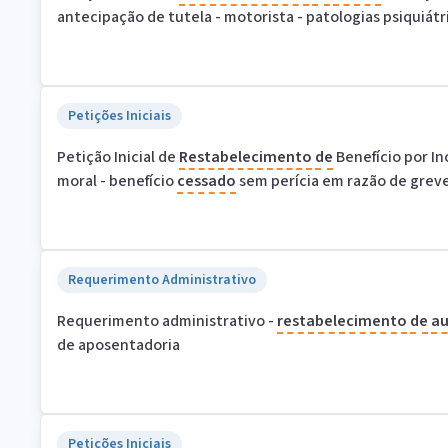
antecipação de tutela - motorista - patologias psiquiátr
Petições Iniciais
Petição Inicial de
Restabelecimento
de
Benefício por I
moral - benefício
cessado
sem perícia em razão de grev
Requerimento Administrativo
Requerimento administrativo -
restabelecimento
de
au
de aposentadoria
Petições Iniciais