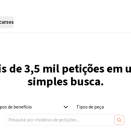
cursos
is de
3,5 mil
petições em 
simples busca.
pos de benefício
Tipos de peça