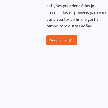
petições previdenciárias já
preenchidas disponíveis para você
dar o seu toque final e ganhar
tempo com outras ações.
Ver planos