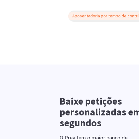
Aposentadoria por tempo de contri
Baixe petições
personalizadas e
segundos
O Prev tem o maior banco de