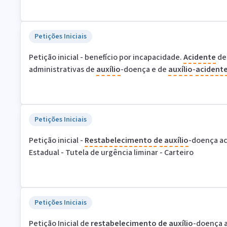
Petições Iniciais
Petição inicial - benefício por incapacidade.
Acidente
de
administrativas de
auxílio
-doença e de
auxílio
-
acident
Petições Iniciais
Petição inicial -
Restabelecimento
de
auxílio
-doença ac
Estadual - Tutela de urgência liminar - Carteiro
Petições Iniciais
Petição Inicial de
restabelecimento
de
auxílio
-doença 