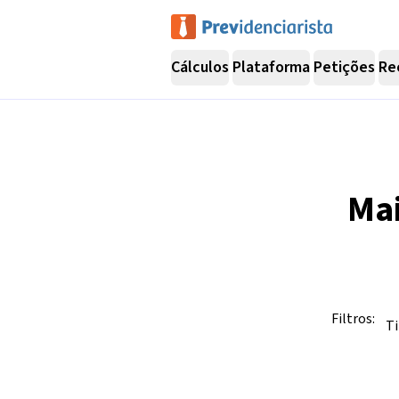
Cálculos
Plataforma
Petições
Re
Ma
Filtros:
Ti