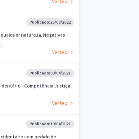
Ver teor
Publicado:
25/08/2022
 qualquer natureza. Negativas
e
.
Ver teor
Publicado:
09/04/2021
identário - Competência Justiça
Ver teor
Publicado:
19/04/2021
acidentário com pedido de