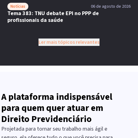
Notícias
06 de agosto de 2026
Tema 383: TNU debate EPI no PPP de
profissionais da saúde
Ler mais tópicos relevantes
A plataforma indispensável
para quem quer atuar em
Direito Previdenciário
Projetada para tornar seu trabalho mais ágil e
seguro, ela oferece tudo o que você precisa para