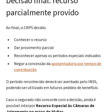
Decisão final: recurso
parcialmente provido
Ao final, o CRPS decidiu:
Conhecer o recurso
Dar provimento parcial
Reconhecer apenas os períodos especiais indicados
Negar a concessão da
aposentadoria por tempo de
contribuição
O período reconhecido deverá ser averbado pelo INSS,
podendo ser utilizado em futuros pedidos de benefício.
Caso o segurado não concorde com a decisão, ainda é
possível interpor
Recurso Especial às Câmaras de
Julgamento no prazo de 30 dias
.