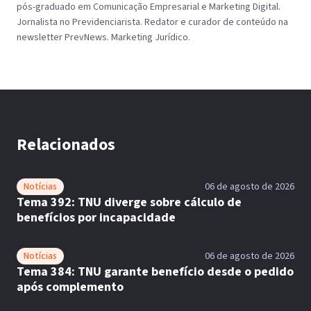
pós-graduado em Comunicação Empresarial e Marketing Digital.
Jornalista no Previdenciarista. Redator e curador de conteúdo na
newsletter PrevNews. Marketing Jurídico.
Relacionados
Notícias
06 de agosto de 2026
Tema 392: TNU diverge sobre cálculo de
benefícios por incapacidade
Notícias
06 de agosto de 2026
Tema 384: TNU garante benefício desde o pedido
após complemento