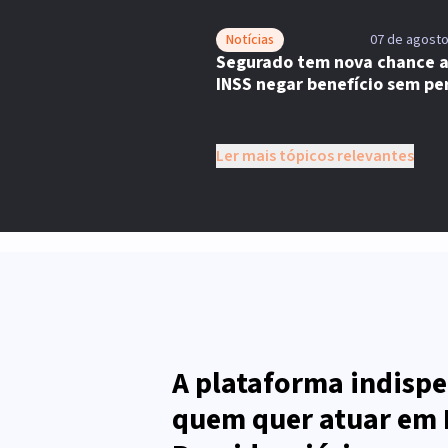
Notícias
07 de agosto
Segurado tem nova chance 
INSS negar benefício sem per
Ler mais tópicos relevantes
A plataforma indispe
quem quer atuar em 