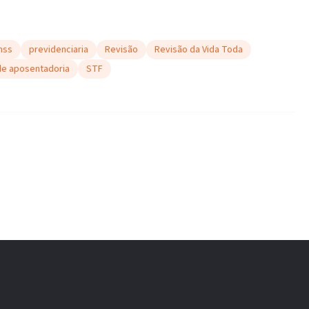
inss
previdenciaria
Revisão
Revisão da Vida Toda
de aposentadoria
STF