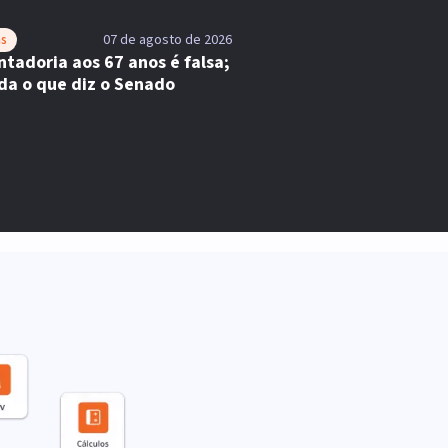
as
07 de agosto de 2026
tadoria aos 67 anos é falsa;
da o que diz o Senado