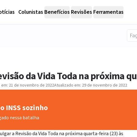
tícias
Colunistas
Benefícios
Revisões
Ferramentas
evisão da Vida Toda na próxima qua
o em:
21 de novembro de 2022
Atualizado em:
29 de novembro de 2022
o INSS sozinho
gado nessa batalha
ulgar a Revisão da Vida Toda na próxima quarta-feira (23) às