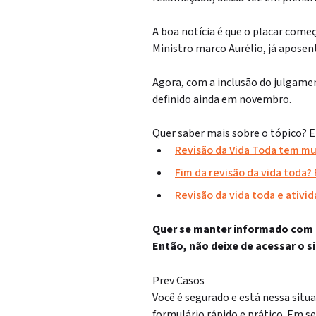
A boa notícia é que o placar come
Ministro marco Aurélio, já apose
Agora, com a inclusão do julgamen
definido ainda em novembro.
Quer saber mais sobre o tópico? 
Revisão da Vida Toda tem mu
Fim da revisão da vida toda
Revisão da vida toda e ativi
Quer se manter informado com as
Então, não deixe de acessar o s
Prev Casos
Você é segurado e está nessa situ
formulário rápido e prático. Em s