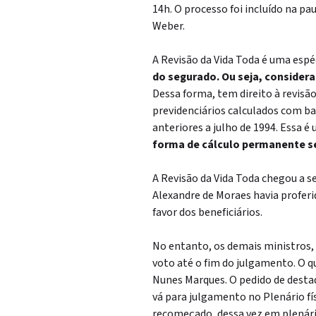
14h. O processo foi incluído na p
Weber.
A Revisão da Vida Toda é uma espé
do segurado. Ou seja, considera 
Dessa forma, tem direito à revis
previdenciários calculados com b
anteriores a julho de 1994. Essa é
forma de cálculo permanente se
A Revisão da Vida Toda chegou a s
Alexandre de Moraes havia proferid
favor dos beneficiários.
No entanto, os demais ministros,
voto até o fim do julgamento. O q
Nunes Marques. O pedido de destaqu
vá para julgamento no Plenário fí
recomeçado, dessa vez em plenári