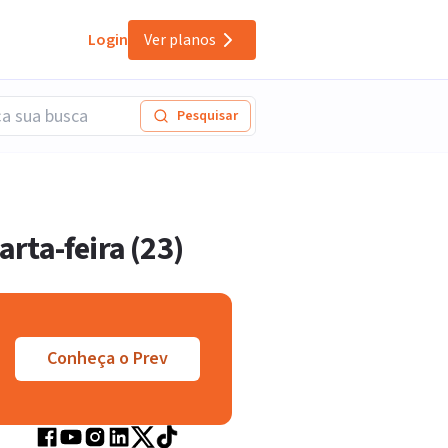
Login
Ver planos
Pesquisar
rta-feira (23)
Conheça o Prev