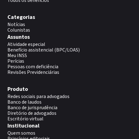
Todos os benefícios
Categorias
Notícias
Colunistas
Assuntos
Atividade especial
Benefício assistencial (BPC/LOAS)
Meu INSS
Perícias
Pessoas com deficiência
Revisões Previdenciárias
Produto
Redes sociais para advogados
Banco de laudos
Banco de jurisprudência
Diretório de advogados
Escritório virtual
Institucional
Quem somos
Princípios editoriais