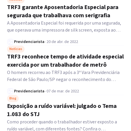
TRF3 garante Aposentadoria Especial para
segurada que trabalhava com serigrafia
A Aposentadoria Especial foi requerida por uma segurada,
que operava uma impressora de silk screen, exposta ao
hidrocarboneto aromático tolueno.
Previdenciarista
-
20 de abr. de 2022
Notícias
TRF3 reconhece tempo de atividade especial
exercida por um trabalhador de metrô
O homem recorreu ao TRF3 após a 3ª Vara Previdenciária
Federal de São Paulo/SP negar o reconhecimento do
tempo de atividade especial.
Previdenciarista
-
07 de mar. de 2022
Blog
Exposição a ruído variável: julgado o Tema
1.083 do STJ
Como proceder quando o trabalhador estiver exposto a
ruído variável, com diferentes fontes? Confira o