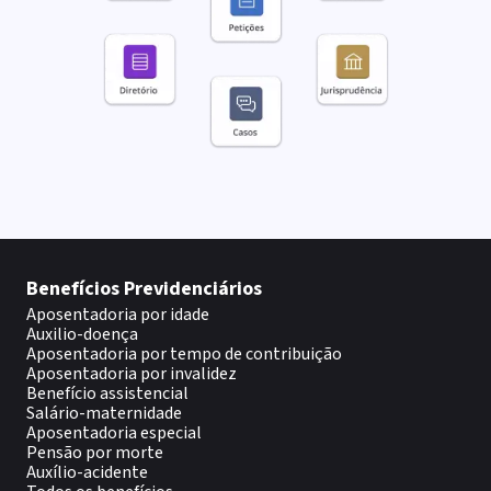
Benefícios Previdenciários
Aposentadoria por idade
Auxilio-doença
Aposentadoria por tempo de contribuição
Aposentadoria por invalidez
Benefício assistencial
Salário-maternidade
Aposentadoria especial
Pensão por morte
Auxílio-acidente