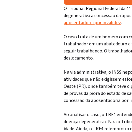
O Tribunal Regional Federal da 4ª
degenerativa a concessão da apos
aposentadoria por invalidez
.
O caso trata de um homem com com
trabalhador em um abatedouro e so
seguir trabalhando. O trabalhador
deslocamento.
Na via administrativa, o INSS neg
atividades que não exigissem esfo
Oeste (PR), onde também teve o pe
de provas da piora do estado de s
concessão da aposentadoria por 
Ao analisar o caso, o TRF4 entende
doença degenerativa. Para o Trib
idade. Ainda, o TRF4 relembrou a