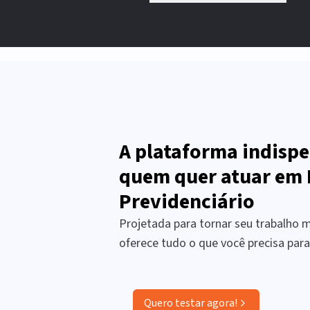
A plataforma indispe
quem quer atuar em 
Previdenciário
Projetada para tornar seu trabalho ma
oferece tudo o que você precisa par
Quero testar agora!