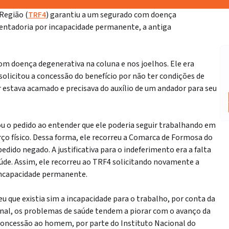
 Região (
TRF4
) garantiu a um segurado com doença
entadoria por incapacidade permanente, a antiga
 doença degenerativa na coluna e nos joelhos. Ele era
licitou a concessão do benefício por não ter condições de
 estava acamado e precisava do auxílio de um andador para seu
ou o pedido ao entender que ele poderia seguir trabalhando em
rço físico. Dessa forma, ele recorreu a Comarca de Formosa do
dido negado. A justificativa para o indeferimento era a falta
aúde. Assim, ele recorreu ao TRF4 solicitando novamente a
incapacidade permanente.
u que existia sim a incapacidade para o trabalho, por conta da
unal, os problemas de saúde tendem a piorar com o avanço da
 concessão ao homem, por parte do Instituto Nacional do