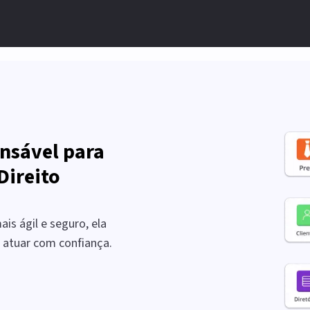
nsável para
Direito
is ágil e seguro, ela
a atuar com confiança.