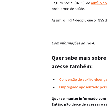
Seguro Social (INSS), do
auxílio d
problemas de saúde.
Assim, o TRF4 decidiu que o INSS 
Com informações do TRF4.
Quer sabe mais sobre 
acesse também:
Conversão de auxílio-doença
Empregado aposentado por in
Quer se manter informado com as
Então, não deixe de acessar o s