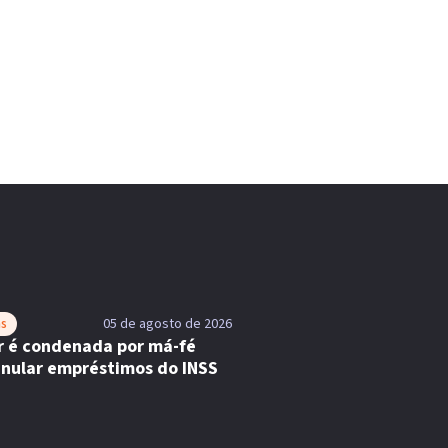
as
05 de agosto de 2026
r é condenada por má-fé
anular empréstimos do INSS