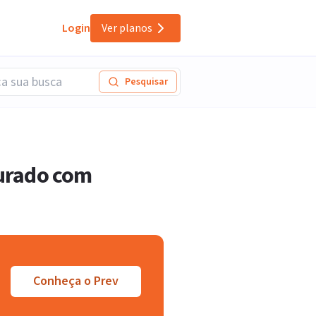
Login
Ver planos
Pesquisar
gurado com
Conheça o Prev