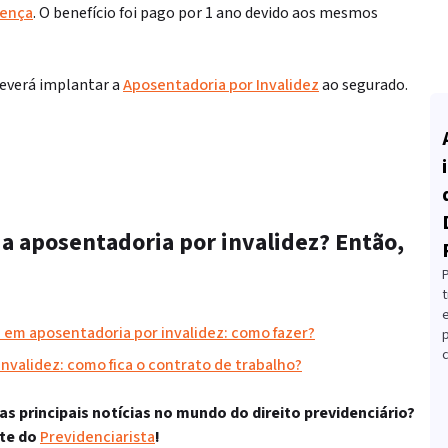
oença
. O benefício foi pago por 1 ano devido aos mesmos
deverá implantar a
Aposentadoria por Invalidez
ao segurado.
a aposentadoria por invalidez? Então,
t
 em aposentadoria por invalidez: como fazer?
c
validez: como fica o contrato de trabalho?
 principais notícias no mundo do direito previdenciário?
ite do
Previdenciarista
!