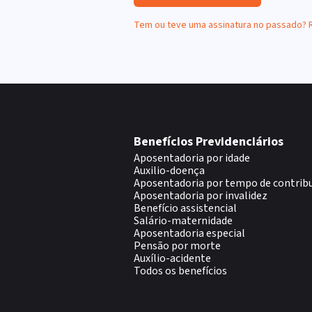
Tem ou teve uma assinatura no passado?
Benefícios Previdenciários
Aposentadoria por idade
Auxilio-doença
Aposentadoria por tempo de contrib
Aposentadoria por invalidez
Benefício assistencial
Salário-maternidade
Aposentadoria especial
Pensão por morte
Auxílio-acidente
Todos os benefícios