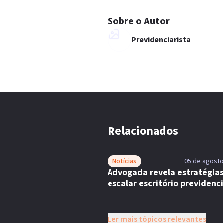
Sobre o Autor
Previdenciarista
Relacionados
Notícias
05 de agosto
Advogada revela estratégias
escalar escritório previdenci
Ler mais tópicos relevantes