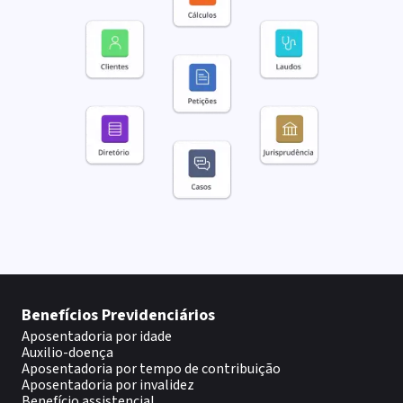
Benefícios Previdenciários
Aposentadoria por idade
Auxilio-doença
Aposentadoria por tempo de contribuição
Aposentadoria por invalidez
Benefício assistencial