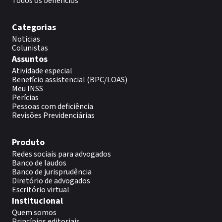
Todos os benefícios
Categorias
Notícias
Colunistas
Assuntos
Atividade especial
Benefício assistencial (BPC/LOAS)
Meu INSS
Perícias
Pessoas com deficiência
Revisões Previdenciárias
Produto
Redes sociais para advogados
Banco de laudos
Banco de jurisprudência
Diretório de advogados
Escritório virtual
Institucional
Quem somos
Princípios editoriais