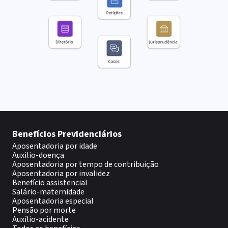
Benefícios Previdenciários
Aposentadoria por idade
Auxilio-doença
Aposentadoria por tempo de contribuição
Aposentadoria por invalidez
Benefício assistencial
Salário-maternidade
Aposentadoria especial
Pensão por morte
Auxílio-acidente