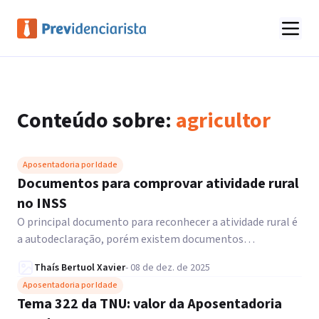
Conteúdo sobre:
agricultor
Aposentadoria por Idade
Documentos para comprovar atividade rural
no INSS
O principal documento para reconhecer a atividade rural é
a autodeclaração, porém existem documentos
complementares que você pode apresentar no INSS.
Thaís Bertuol Xavier
-
08 de dez. de 2025
Aposentadoria por Idade
Tema 322 da TNU: valor da Aposentadoria