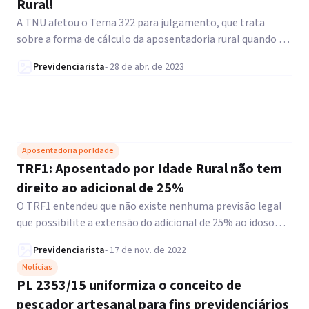
Rural!
A TNU afetou o Tema 322 para julgamento, que trata
sobre a forma de cálculo da aposentadoria rural quando o
segurado recebeu auxílio-acidente.
Previdenciarista
-
28 de abr. de 2023
Aposentadoria por Idade
TRF1: Aposentado por Idade Rural não tem
direito ao adicional de 25%
O TRF1 entendeu que não existe nenhuma previsão legal
que possibilite a extensão do adicional de 25% ao idoso
aposentado por idade rural.
Previdenciarista
-
17 de nov. de 2022
Notícias
PL 2353/15 uniformiza o conceito de
pescador artesanal para fins previdenciários