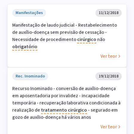
Manifestações
11/12/2018
Manifestação de laudo judicial - Restabelecimento
de auxílio-doença sem previsão de cessação -
Necessidade de procedimento
cirúrgico
não
obrigatório
Ver teor
Rec. Inominado
19/12/2018
Recurso Inominado - conversão de auxílio-doença
em aposentadoria por invalidez - incapacidade
temporária - recuperação laborativa condicionada à
realização de
tratamento
cirúrgico
- segurado em
gozo de auxílio-doença há vários anos
Ver teor