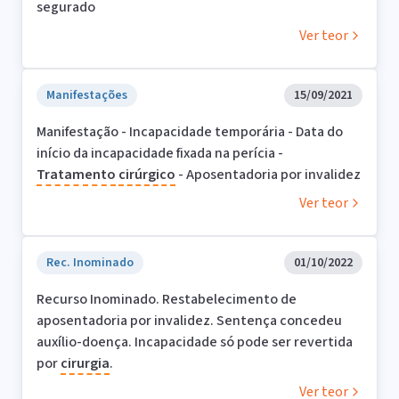
segurado
Ver teor
Manifestações
15/09/2021
Manifestação - Incapacidade temporária - Data do
início da incapacidade fixada na perícia -
Tratamento
cirúrgico
- Aposentadoria por invalidez
Ver teor
Rec. Inominado
01/10/2022
Recurso Inominado. Restabelecimento de
aposentadoria por invalidez. Sentença concedeu
auxílio-doença. Incapacidade só pode ser revertida
por
cirurgia
.
Ver teor