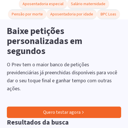
Aposentadoria especial
Salário maternidade
Pensão por morte
Aposentadoria por idade
BPC Loas
Baixe petições
personalizadas em
segundos
O Prev tem o maior banco de petições
previdenciárias já preenchidas disponíveis para você
dar o seu toque final e ganhar tempo com outras
ações.
Quero testar agora
Resultados da busca