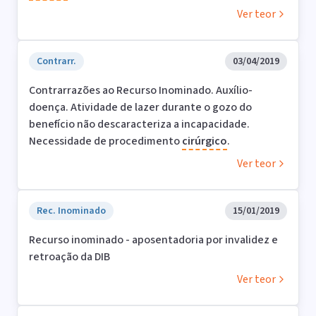
Ver teor
Contrarr.
03/04/2019
Contrarrazões ao Recurso Inominado. Auxílio-
doença. Atividade de lazer durante o gozo do
benefício não descaracteriza a incapacidade.
Necessidade de procedimento
cirúrgico
.
Ver teor
Rec. Inominado
15/01/2019
Recurso inominado - aposentadoria por invalidez e
retroação da DIB
Ver teor