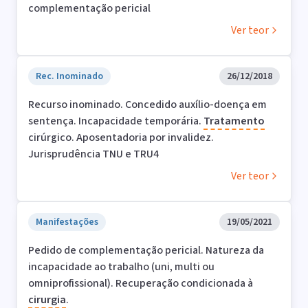
complementação pericial
Ver teor
Rec. Inominado
26/12/2018
Recurso inominado. Concedido auxílio-doença em
sentença. Incapacidade temporária.
Tratamento
cirúrgico. Aposentadoria por invalidez.
Jurisprudência TNU e TRU4
Ver teor
Manifestações
19/05/2021
Pedido de complementação pericial. Natureza da
incapacidade ao trabalho (uni, multi ou
omniprofissional). Recuperação condicionada à
cirurgia
.