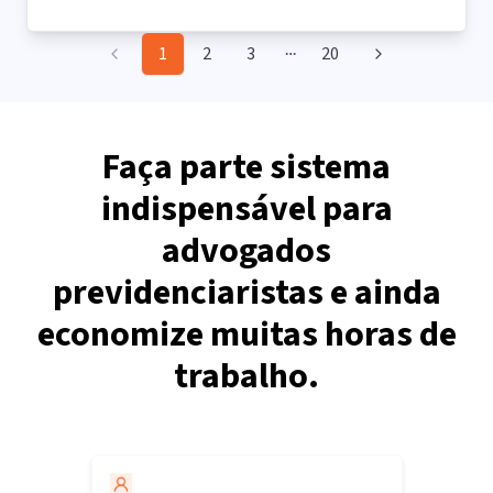
1
2
3
20
More pages
Faça parte sistema
indispensável para
advogados
previdenciaristas e ainda
economize muitas horas de
trabalho.