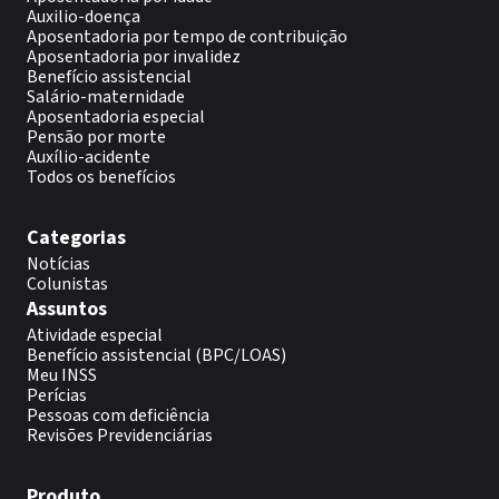
Auxilio-doença
Aposentadoria por tempo de contribuição
Aposentadoria por invalidez
Benefício assistencial
Salário-maternidade
Aposentadoria especial
Pensão por morte
Auxílio-acidente
Todos os benefícios
Categorias
Notícias
Colunistas
Assuntos
Atividade especial
Benefício assistencial (BPC/LOAS)
Meu INSS
Perícias
Pessoas com deficiência
Revisões Previdenciárias
Produto