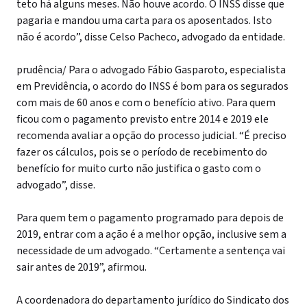
teto há alguns meses. Não houve acordo. O INSS disse que
pagaria e mandou uma carta para os aposentados. Isto
não é acordo”, disse Celso Pacheco, advogado da entidade.
prudência/ Para o advogado Fábio Gasparoto, especialista
em Previdência, o acordo do INSS é bom para os segurados
com mais de 60 anos e com o benefício ativo. Para quem
ficou com o pagamento previsto entre 2014 e 2019 ele
recomenda avaliar a opção do processo judicial. “É preciso
fazer os cálculos, pois se o período de recebimento do
benefício for muito curto não justifica o gasto com o
advogado”, disse.
Para quem tem o pagamento programado para depois de
2019, entrar com a ação é a melhor opção, inclusive sem a
necessidade de um advogado. “Certamente a sentença vai
sair antes de 2019”, afirmou.
A coordenadora do departamento jurídico do Sindicato dos