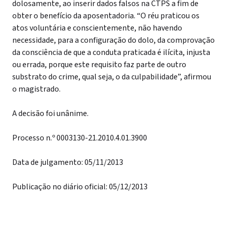
dolosamente, ao inserir dados falsos na CTPS a fim de
obter o benefício da aposentadoria. “O réu praticou os
atos voluntária e conscientemente, não havendo
necessidade, para a configuração do dolo, da comprovação
da consciência de que a conduta praticada é ilícita, injusta
ou errada, porque este requisito faz parte de outro
substrato do crime, qual seja, o da culpabilidade”, afirmou
o magistrado.
A decisão foi unânime.
Processo n.º 0003130-21.2010.4.01.3900
Data de julgamento: 05/11/2013
Publicação no diário oficial: 05/12/2013