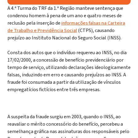
A 4.ª Turma do TRF da 1.ª Região manteve sentença que
condenou homem à pena de um ano e quatro meses de
reclusão pela inserção de
informações falsas na Carteira
de Trabalho e Previdência Social
(CTPS), causando
prejuízo ao Instituto Nacional do Seguro Social (INSS).
Consta dos autos que o indivíduo requereu ao INSS, no dia
17/02/2000, a concessão de benefício previdenciário por
tempo de serviço, utilizando declarações ideologicamente
falsas, induzindo em erro e causando prejuízos ao INSS. A
fraude foi consumada a partir da utilização de vínculos
empregatícios fictícios entre três empresas.
A suspeita da fraude surgiu em 2003, quando o INSS, ao
reavaliar o mérito concessório do benefício, percebeu a
semelhança gráfica nas assinaturas dos responsáveis pelo