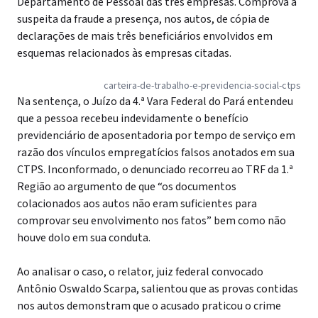
Departamento de Pessoal das três empresas. Comprova a
suspeita da fraude a presença, nos autos, de cópia de
declarações de mais três beneficiários envolvidos em
esquemas relacionados às empresas citadas.
carteira-de-trabalho-e-previdencia-social-ctps
Na sentença, o Juízo da 4.ª Vara Federal do Pará entendeu
que a pessoa recebeu indevidamente o benefício
previdenciário de aposentadoria por tempo de serviço em
razão dos vínculos empregatícios falsos anotados em sua
CTPS. Inconformado, o denunciado recorreu ao TRF da 1.ª
Região ao argumento de que “os documentos
colacionados aos autos não eram suficientes para
comprovar seu envolvimento nos fatos” bem como não
houve dolo em sua conduta.
Ao analisar o caso, o relator, juiz federal convocado
Antônio Oswaldo Scarpa, salientou que as provas contidas
nos autos demonstram que o acusado praticou o crime