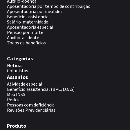
Auxilio-doença
Aposentadoria por tempo de contribuição
Aposentadoria por invalidez
Benefício assistencial
Salário-maternidade
Aposentadoria especial
Pensão por morte
Auxílio-acidente
Todos os benefícios
Categorias
Notícias
Colunistas
Assuntos
Atividade especial
Benefício assistencial (BPC/LOAS)
Meu INSS
Perícias
Pessoas com deficiência
Revisões Previdenciárias
Produto