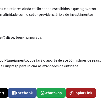
os e diretores ainda estão sendo escolhidos e que o governo
 afinidade com o setor previdenciário e de investimentos.
er”, disse, bem-humorada.
do Planejamento, que fará o aporte de até 50 milhões de reais,
a Funpresp para iniciar as atividades da entidade.
er)
Facebook
WhatsApp
Copiar Link