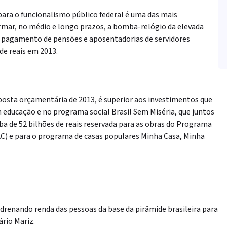
 para o funcionalismo público federal é uma das mais
armar, no médio e longo prazos, a bomba-relógio da elevada
 pagamento de pensões e aposentadorias de servidores
 de reais em 2013.
osta orçamentária de 2013, é superior aos investimentos que
 educação e no programa social Brasil Sem Miséria, que juntos
rba de 52 bilhões de reais reservada para as obras do Programa
C) e para o programa de casas populares Minha Casa, Minha
 drenando renda das pessoas da base da pirâmide brasileira para
ário Mariz.