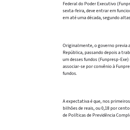
Federal do Poder Executivo (Funp
sexta-feira, deve entrar em funcio
em até uma década, segundo altas
Originalmente, o governo previa a
República, passando depois a trab
um desses fundos (Funpresp-Exe) r
associar-se por convênio à Funpr
fundos.
A expectativa é que, nos primeiros
bilhões de reais, ou 0,18 por cen
de Políticas de Previdência Compl