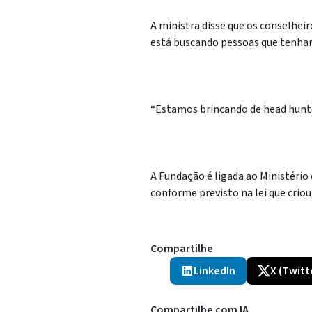
A ministra disse que os conselheir
está buscando pessoas que tenham
“Estamos brincando de head hunt
A Fundação é ligada ao Ministério 
conforme previsto na lei que criou 
Compartilhe
LinkedIn
X (Twitt
Compartilhe com IA