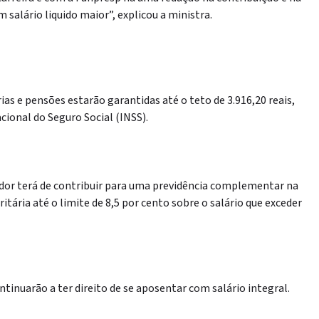
salário liquido maior”, explicou a ministra.
as e pensões estarão garantidas até o teto de 3.916,20 reais,
acional do Seguro Social (INSS).
vidor terá de contribuir para uma previdência complementar na
itária até o limite de 8,5 por cento sobre o salário que exceder
ntinuarão a ter direito de se aposentar com salário integral.