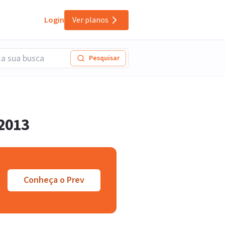
Login
Ver planos
Pesquisar
 2013
Conheça o Prev