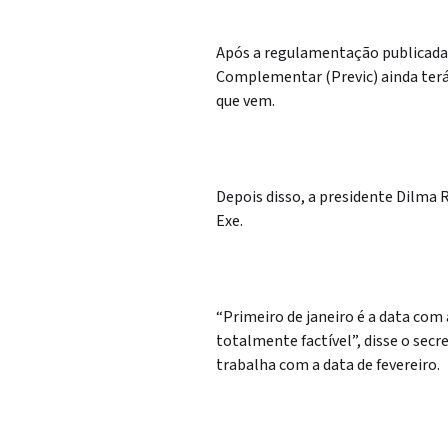
Após a regulamentação publicada 
Complementar (Previc) ainda terá
que vem.
Depois disso, a presidente Dilma R
Exe.
“Primeiro de janeiro é a data com
totalmente factível”, disse o secr
trabalha com a data de fevereiro.