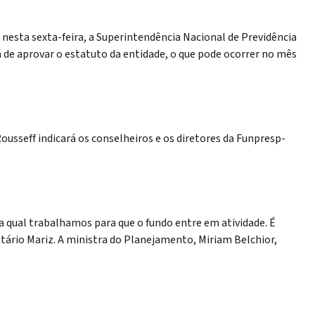
nesta sexta-feira, a Superintendência Nacional de Previdência
 de aprovar o estatuto da entidade, o que pode ocorrer no mês
ousseff indicará os conselheiros e os diretores da Funpresp-
 a qual trabalhamos para que o fundo entre em atividade. É
etário Mariz. A ministra do Planejamento, Miriam Belchior,