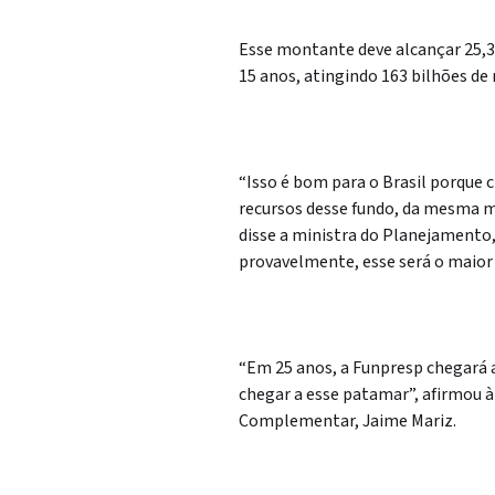
Esse montante deve alcançar 25,3 
15 anos, atingindo 163 bilhões de 
“Isso é bom para o Brasil porque 
recursos desse fundo, da mesma ma
disse a ministra do Planejamento,
provavelmente, esse será o maior 
“Em 25 anos, a Funpresp chegará a
chegar a esse patamar”, afirmou à 
Complementar, Jaime Mariz.