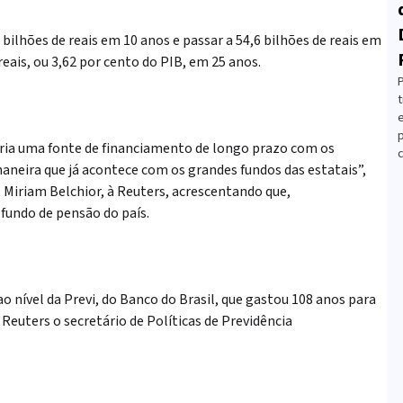
bilhões de reais em 10 anos e passar a 54,6 bilhões de reais em
reais, ou 3,62 por cento do PIB, em 25 anos.
t
cria uma fonte de financiamento de longo prazo com os
c
neira que já acontece com os grandes fundos das estatais”,
 Miriam Belchior, à Reuters, acrescentando que,
fundo de pensão do país.
o nível da Previ, do Banco do Brasil, que gastou 108 anos para
Reuters o secretário de Políticas de Previdência