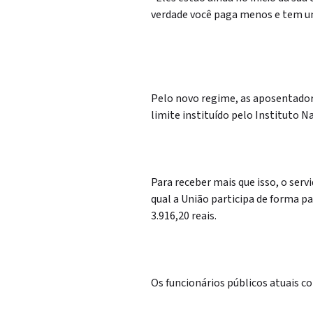
verdade você paga menos e tem um 
Pelo novo regime, as aposentadori
limite instituído pelo Instituto N
Para receber mais que isso, o ser
qual a União participa de forma par
3.916,20 reais.
Os funcionários públicos atuais co