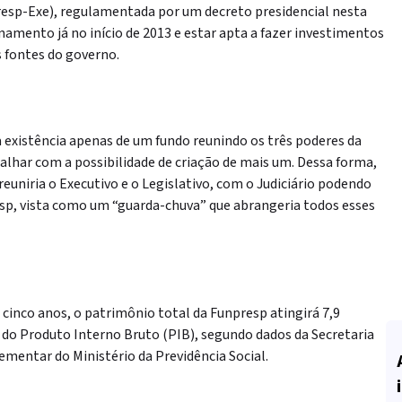
resp-Exe), regulamentada por um decreto presidencial nesta
namento já no início de 2013 e estar apta a fazer investimentos
 fontes do governo.
 existência apenas de um fundo reunindo os três poderes da
alhar com a possibilidade de criação de mais um. Dessa forma,
euniria o Executivo e o Legislativo, com o Judiciário podendo
esp, vista como um “guarda-chuva” que abrangeria todos esses
 cinco anos, o patrimônio total da Funpresp atingirá 7,9
to do Produto Interno Bruto (PIB), segundo dados da Secretaria
ementar do Ministério da Previdência Social.