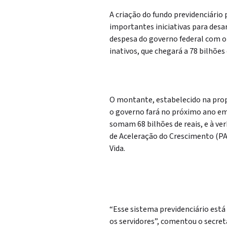
A criação do fundo previdenciário
importantes iniciativas para des
despesa do governo federal com o
inativos, que chegará a 78 bilhões
O montante, estabelecido na prop
o governo fará no próximo ano em
somam 68 bilhões de reais, e à ve
de Aceleração do Crescimento (PA
Vida.
“Esse sistema previdenciário está
os servidores”, comentou o secret