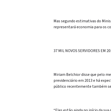
Mas segundo estimativas do Mini
representará economia para os cof
37 MIL NOVOS SERVIDORES EM 20
Miriam Belchior disse que pelo me
previdenciário em 2013 e há expec
público recentemente também se 
“Eles estão ainda no início da sua