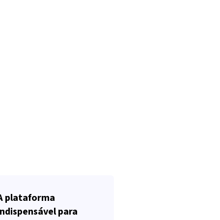
A plataforma
indispensável para