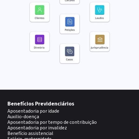
Benefícios Previdenciários
Aposentadoria por idade
Auxilio-doença
Aposentadoria por tempo de contribuição
Aposentadoria por invalidez
Benefício assistencial