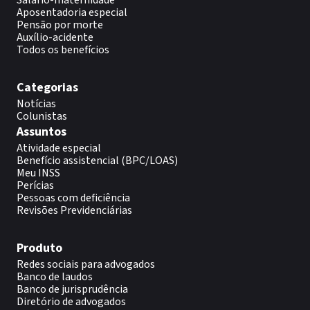
Salário-maternidade
Aposentadoria especial
Pensão por morte
Auxílio-acidente
Todos os benefícios
Categorias
Notícias
Colunistas
Assuntos
Atividade especial
Benefício assistencial (BPC/LOAS)
Meu INSS
Perícias
Pessoas com deficiência
Revisões Previdenciárias
Produto
Redes sociais para advogados
Banco de laudos
Banco de jurisprudência
Diretório de advogados