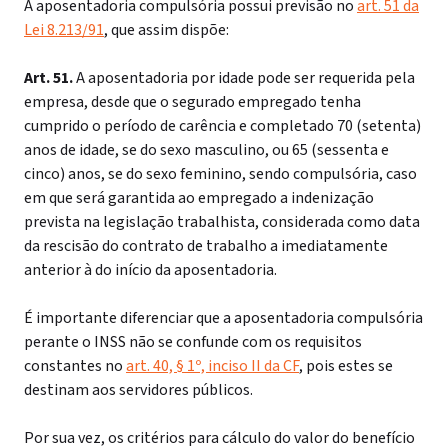
A aposentadoria compulsória possui previsão no
art. 51 da
Lei 8.213/91
, que assim dispõe:
Art. 51.
A aposentadoria por idade pode ser requerida pela
empresa, desde que o segurado empregado tenha
cumprido o período de carência e completado 70 (setenta)
anos de idade, se do sexo masculino, ou 65 (sessenta e
cinco) anos, se do sexo feminino, sendo compulsória, caso
em que será garantida ao empregado a indenização
prevista na legislação trabalhista, considerada como data
da rescisão do contrato de trabalho a imediatamente
anterior à do início da aposentadoria.
É importante diferenciar que a aposentadoria compulsória
perante o INSS não se confunde com os requisitos
constantes no
art. 40, § 1º, inciso II da CF
, pois estes se
destinam aos servidores públicos.
Por sua vez, os critérios para cálculo do valor do benefício