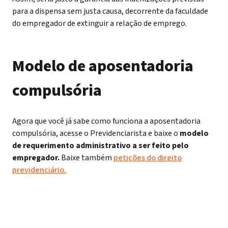
para a dispensa sem justa causa, decorrente da faculdade
do empregador de extinguir a relação de emprego.
Modelo de aposentadoria
compulsória
Agora que você já sabe como funciona a aposentadoria
compulsória, acesse o Previdenciarista e baixe o
modelo
de requerimento administrativo a ser feito pelo
empregador.
Baixe também
petições do direito
previdenciário.