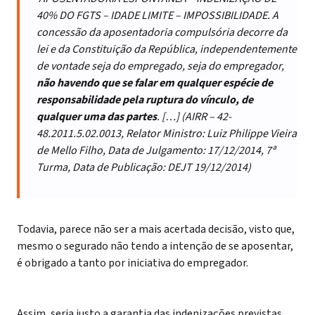
40% DO FGTS – IDADE LIMITE – IMPOSSIBILIDADE. A
concessão da aposentadoria compulsória decorre da
lei e da Constituição da República, independentemente
de vontade seja do empregado, seja do empregador,
não havendo que se falar em qualquer espécie de
responsabilidade pela ruptura do vínculo, de
qualquer uma das partes
. […] (AIRR – 42-
48.2011.5.02.0013, Relator Ministro: Luiz Philippe Vieira
de Mello Filho, Data de Julgamento: 17/12/2014, 7ª
Turma, Data de Publicação: DEJT 19/12/2014)
Todavia, parece não ser a mais acertada decisão, visto que,
mesmo o segurado não tendo a intenção de se aposentar,
é obrigado a tanto por iniciativa do empregador.
Assim, seria justo a garantia das indenizações previstas