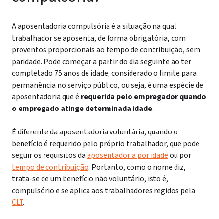
A aposentadoria compulsória é a situação na qual
trabalhador se aposenta, de forma obrigatória, com
proventos proporcionais ao tempo de contribuição, sem
paridade. Pode começar a partir do dia seguinte ao ter
completado 75 anos de idade, considerado o limite para
permanência no serviço público, ou seja, é
uma espécie de
aposentadoria que é
requerida pelo empregador quando
o empregado atinge determinada idade.
É diferente da aposentadoria voluntária, quando o
benefício é requerido pelo próprio trabalhador, que pode
seguir os requisitos da
aposentadoria por idade
ou por
tempo de contribuição
. Portanto, c
omo o nome diz,
trata-se de um benefício não voluntário, isto é,
compulsório e se aplica aos trabalhadores regidos pela
CLT
.