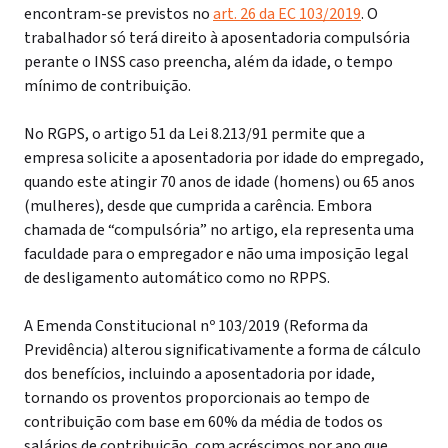
encontram-se previstos no
art. 26 da EC 103/2019
.
O
trabalhador só terá direito à aposentadoria compulsória
perante o INSS caso preencha, além da idade, o tempo
mínimo de contribuição.
No RGPS, o artigo 51 da Lei 8.213/91 permite que a
empresa solicite a aposentadoria por idade do empregado,
quando este atingir 70 anos de idade (homens) ou 65 anos
(mulheres), desde que cumprida a carência. Embora
chamada de “compulsória” no artigo, ela representa uma
faculdade para o empregador e não uma imposição legal
de desligamento automático como no RPPS.
A Emenda Constitucional nº 103/2019 (Reforma da
Previdência) alterou significativamente a forma de cálculo
dos benefícios, incluindo a aposentadoria por idade,
tornando os proventos proporcionais ao tempo de
contribuição com base em 60% da média de todos os
salários de contribuição, com acréscimos por ano que