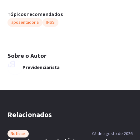
Tópicos recomendados
aposentadoria
INSS
Sobre o Autor
Previdenciarista
Relacionados
Notícias
05 de agosto de 2026