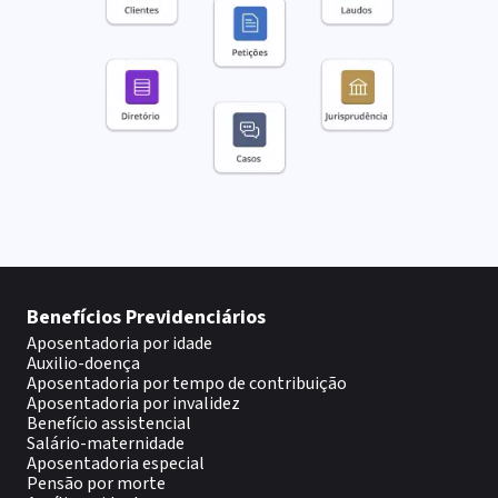
Benefícios Previdenciários
Aposentadoria por idade
Auxilio-doença
Aposentadoria por tempo de contribuição
Aposentadoria por invalidez
Benefício assistencial
Salário-maternidade
Aposentadoria especial
Pensão por morte