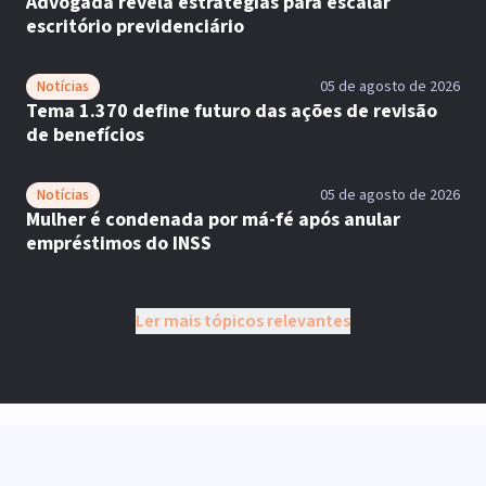
Advogada revela estratégias para escalar
escritório previdenciário
Notícias
05 de agosto de 2026
Tema 1.370 define futuro das ações de revisão
de benefícios
Notícias
05 de agosto de 2026
Mulher é condenada por má-fé após anular
empréstimos do INSS
Ler mais tópicos relevantes