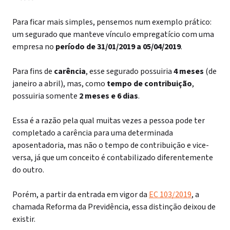
Para ficar mais simples, pensemos num exemplo prático:
um segurado que manteve vínculo empregatício com uma
empresa no
período de 31/01/2019 a 05/04/2019
.
Para fins de
carência
, esse segurado possuiria
4 meses
(de
janeiro a abril), mas, como
tempo de contribuição
,
possuiria somente
2 meses e 6 dias
.
Essa é a razão pela qual muitas vezes a pessoa pode ter
completado a carência para uma determinada
aposentadoria, mas não o tempo de contribuição e vice-
versa, já que um conceito é contabilizado diferentemente
do outro.
Porém, a partir da entrada em vigor da
EC 103/2019
, a
chamada Reforma da Previdência, essa distinção deixou de
existir.