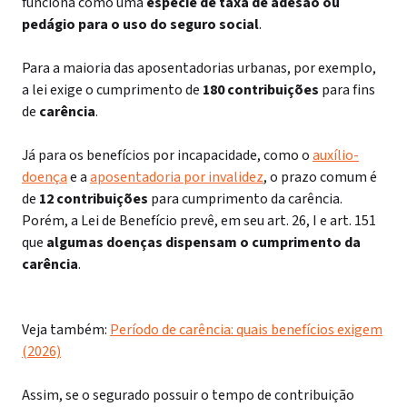
funciona como uma
espécie de taxa de adesão ou
pedágio para o uso do seguro social
.
Para a maioria das aposentadorias urbanas, por exemplo,
a lei exige o cumprimento de
180 contribuições
para fins
de
carência
.
Já para os benefícios por incapacidade, como o
auxílio-
doença
e a
aposentadoria por invalidez
, o prazo comum é
de
12 contribuições
para cumprimento da carência.
Porém, a Lei de Benefício prevê, em seu art. 26, I e art. 151
que
algumas
doenças dispensam o cumprimento da
carência
.
Veja também:
Período de carência: quais benefícios exigem
(2026)
Assim, se o segurado possuir o tempo de contribuição