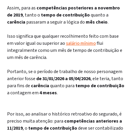
Assim, para as
competências posteriores a novembro
de 2019
, tanto o
tempo de contribuição
quanto a
carência
passaram a seguir a lógica do
mês cheio
.
Isso significa que qualquer recolhimento feito com base
em valor igual ou superior ao
salário mínimo
flui
integralmente como um mês de tempo de contribuição e
um mês de carência.
Portanto, se o período de trabalho de nosso personagem
anterior fosse
de 31/01/2026 a 05/04/2026
, ele teria, tanto
para fins de
carência
quanto para
tempo de contribuição
a contagem em
4 meses
.
Por isso, ao analisar o histórico retroativo do segurado, é
preciso muita atenção: para
competências anteriores a
11/2019
, o
tempo de contribuição
deve ser contabilizado