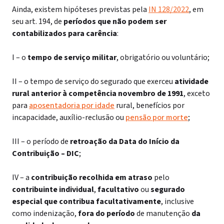
Ainda, existem hipóteses previstas pela
IN 128/2022
, em
seu art. 194, de
períodos que não podem ser
contabilizados para carência
:
I – o
tempo de serviço militar
, obrigatório ou voluntário;
II – o tempo de serviço do segurado que exerceu
atividade
rural anterior à competência novembro de 1991
, exceto
para
aposentadoria por idade
rural, benefícios por
incapacidade, auxílio-reclusão ou
pensão por morte
;
III – o período de
retroação da Data do Início da
Contribuição – DIC
;
IV – a
contribuição recolhida em atraso
pelo
contribuinte individual
,
facultativo
ou
segurado
especial que contribua facultativamente
, inclusive
como indenização,
fora do período
de manutenção
da