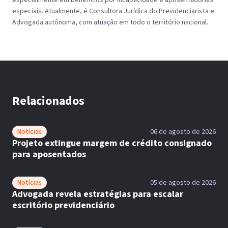
especialmente em benefícios por incapacidade e aposentadorias
especiais. Atualmente, é Consultora Jurídica do Previdenciarista e
Advogada autônoma, com atuação em todo o território nacional.
Relacionados
Notícias
06 de agosto de 2026
Projeto extingue margem de crédito consignado
para aposentados
Notícias
05 de agosto de 2026
Advogada revela estratégias para escalar
escritório previdenciário