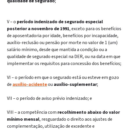
qualidade de segurado
;
V – o
período indenizado de segurado especial
posterior a novembro de 1991
, exceto para os benefícios
de aposentadoria por idade, benefícios por incapacidade,
auxílio-reclusão ou pensão por morte no valor de 1 (um)
salário mínimo, desde que mantida a condição ou a
qualidade de segurado especial na DER, ou na data em que
implementar os requisitos para concessão dos benefícios;
VI – o período em que o segurado está ou esteve em gozo
de
auxílio-acidente
ou
auxílio-suplementar
;
VII – o período de aviso prévio indenizado; e
VIII – a competência com
recolhimento abaixo do valor
mínimo mensal
, resguardado o direito aos ajustes de
complementação, utilização de excedente e