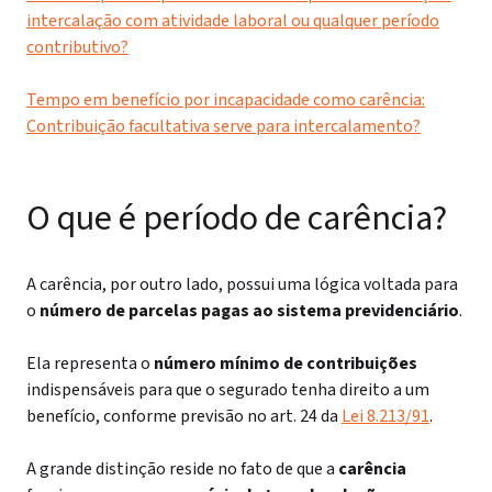
intercalação com atividade laboral ou qualquer período
contributivo?
Tempo em benefício por incapacidade como carência:
Contribuição facultativa serve para intercalamento?
O que é período de carência?
A carência, por outro lado, possui uma lógica voltada para
o
número de parcelas pagas ao sistema previdenciário
.
Ela representa o
número mínimo de contribuições
indispensáveis para que o segurado tenha direito a um
benefício, conforme previsão no art. 24 da
Lei 8.213/91
.
A grande distinção reside no fato de que a
carência