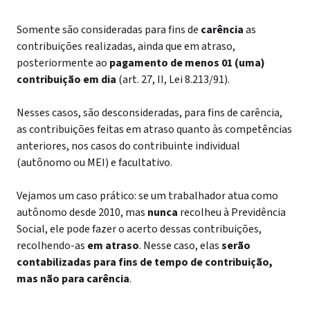
Somente são consideradas para fins de
carência
as
contribuições realizadas, ainda que em atraso,
posteriormente ao
pagamento de menos 01 (uma)
contribuição em dia
(art. 27, II, Lei 8.213/91).
Nesses casos, são desconsideradas, para fins de carência,
as contribuições feitas em atraso quanto às competências
anteriores, nos casos do contribuinte individual
(autônomo ou MEI) e facultativo.
Vejamos um caso prático: se um trabalhador atua como
autônomo desde 2010, mas
nunca
recolheu à Previdência
Social, ele pode fazer o acerto dessas contribuições,
recolhendo-as
em atraso
. Nesse caso, elas
serão
contabilizadas para fins de tempo de contribuição,
mas não para carência
.