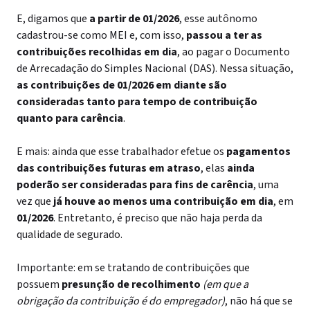
E, digamos que
a partir de 01/2026
, esse autônomo
cadastrou-se como MEI e, com isso,
passou a ter as
contribuições recolhidas em dia
, ao pagar o Documento
de Arrecadação do Simples Nacional (DAS). Nessa situação,
as contribuições de 01/2026 em diante são
consideradas tanto para tempo de contribuição
quanto para carência
.
E mais: ainda que esse trabalhador efetue os
pagamentos
das contribuições futuras em atraso
, elas
ainda
poderão ser consideradas para fins de carência
, uma
vez que
já houve ao menos uma contribuição em dia
, em
01/2026
. Entretanto, é preciso que não haja perda da
qualidade de segurado.
Importante: em se tratando de contribuições que
possuem
presunção de recolhimento
(em que a
obrigação da contribuição é do empregador)
, não há que se