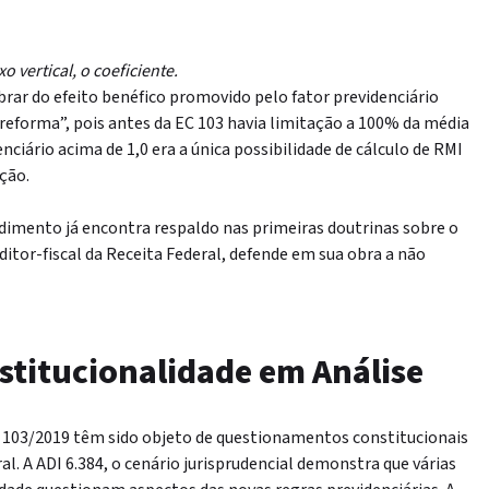
o vertical, o coeficiente.
rar do efeito benéfico promovido pelo fator previdenciário
é-reforma”, pois antes da EC 103 havia limitação a 100% da média
nciário acima de 1,0 era a única possibilidade de cálculo de RMI
ção.
dimento já encontra respaldo nas primeiras doutrinas sobre o
ditor-fiscal da Receita Federal, defende em sua obra a não
stitucionalidade em Análise
 103/2019 têm sido objeto de questionamentos constitucionais
l. A ADI 6.384, o cenário jurisprudencial demonstra que várias