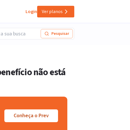
Login
Ver planos
Pesquisar
enefício não está
Conheça o Prev