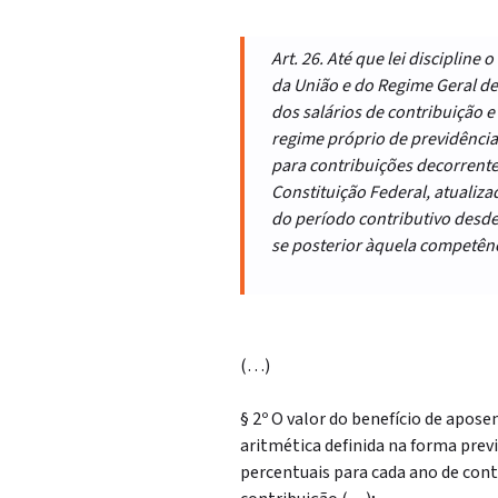
Art. 26. Até que lei discipline
da União e do Regime Geral de 
dos salários de contribuição
regime próprio de previdência
para contribuições decorrentes
Constituição Federal, atuali
do período contributivo desde
se posterior àquela competênc
(…)
§ 2º O valor do benefício de apos
aritmética definida na forma previ
percentuais para cada ano de cont