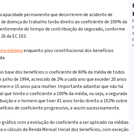
ncapacidade permanente que decorrerem de acidente de
e de doença do trabalho terão direito ao coeficiente de 100% da
t
dentemente do tempo de contribuição do segurado, conforme
. 26 da EC 103.
c
ário mínimo
enquanto piso constitucional dos benefícios
da.
mo base dos benefícios o coeficiente de 60% da média de todos
e julho de 1994,
acrescido de 2% a cada ano que exceder 20 anos
mem e 15 anos para mulher. Importante adiantar que não há
 que limite o coeficiente a 100% da média, ou seja, a segurada
ibuição e o homem que tiver 41 anos terão direito a 102% sobre
efícios de coeficiente progressivo, e assim sucessivamente.
gráfico com a evolução do coeficiente a ser aplicado na médias
a o cálculo da Renda Mensal Inicial dos benefícios, com exceção