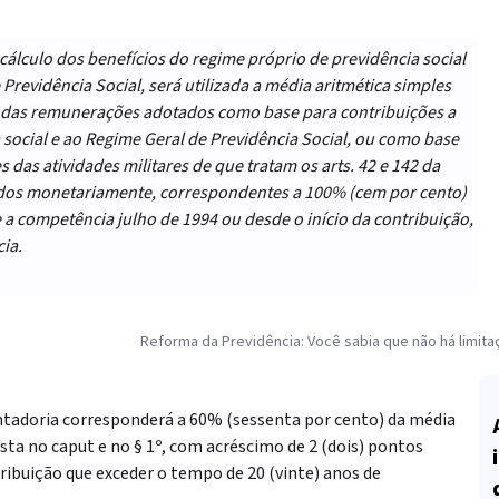
 o cálculo dos benefícios do regime próprio de previdência social
Previdência Social, será utilizada a média aritmética simples
 e das remunerações adotados como base para contribuições a
 social e ao Regime Geral de Previdência Social, ou como base
 das atividades militares de que tratam os arts. 42 e 142 da
zados monetariamente, correspondentes a 100% (cem por cento)
 a competência julho de 1994 ou desde o início da contribuição,
ia.
Reforma da Previdência: Você sabia que não há limit
entadoria corresponderá a 60% (sessenta por cento) da média
sta no caput e no § 1º, com acréscimo de 2 (dois) pontos
ribuição que exceder o tempo de 20 (vinte) anos de