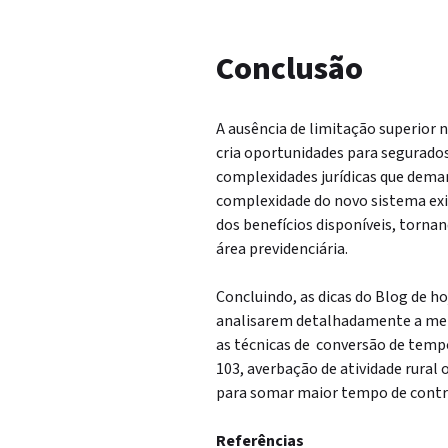
Conclusão
A ausência de limitação superior n
cria oportunidades para segurado
complexidades jurídicas que deman
complexidade do novo sistema exi
dos benefícios disponíveis, torna
área previdenciária.
Concluindo, as dicas do Blog de h
analisarem detalhadamente a melh
as técnicas de conversão de temp
103, averbação de atividade rural 
para somar maior tempo de contrib
Referências