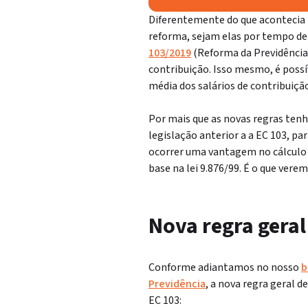
Diferentemente do que acontecia 
reforma, sejam elas por tempo de c
103/2019
(Reforma da Previdência
contribuição. Isso mesmo, é possí
média dos salários de contribuiçã
Por mais que as novas regras te
legislação anterior a a EC 103, 
ocorrer uma vantagem no cálculo 
base na lei 9.876/99. É o que vere
Nova regra geral
Conforme adiantamos no nosso
b
Previdência
, a nova regra geral d
EC 103: