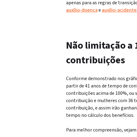
apenas para as regras de transiç
auxílio-doença
e
auxílio-acidente
Não limitação a
contribuições
Conforme demonstrado nos gráfic
partir de 41 anos de tempo de con
contribuições acima de 100%, ou 
contribuição e mulheres com 36 te
contribuição, e assim irão ganhan
tempo no cálculo dos benefícios.
Para melhor compreensão, vejam o