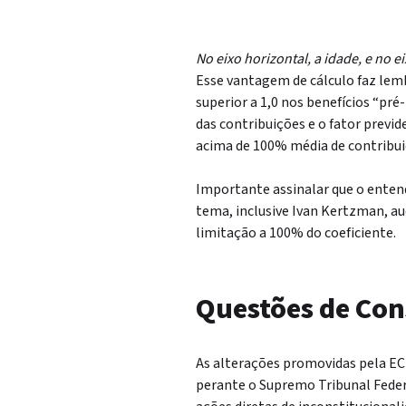
No eixo horizontal, a idade, e no eix
Esse vantagem de cálculo faz lemb
superior a 1,0 nos benefícios “pr
das contribuições e o fator previde
acima de 100% média de contribui
Importante assinalar que o enten
tema, inclusive Ivan Kertzman, au
limitação a 100% do coeficiente.
Questões de Con
As alterações promovidas pela EC
perante o Supremo Tribunal Federa