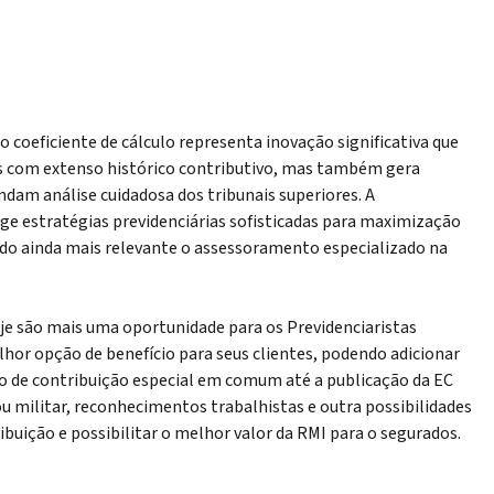
o coeficiente de cálculo representa inovação significativa que
s com extenso histórico contributivo, mas também gera
dam análise cuidadosa dos tribunais superiores. A
ge estratégias previdenciárias sofisticadas para maximização
ndo ainda mais relevante o assessoramento especializado na
oje são mais uma oportunidade para os Previdenciaristas
or opção de benefício para seus clientes, podendo adicionar
o de contribuição especial em comum até a publicação da EC
ou militar, reconhecimentos trabalhistas e outra possibilidades
uição e possibilitar o melhor valor da RMI para o segurados.